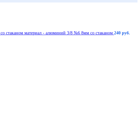
со стаканом материал - алюминий 3/8 №6 8мм со стаканом
240
руб.