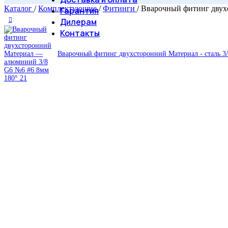
Каталог
/
Комплектующие
/
Фитинги
/
Вварочный фитинг двух
Гарантия
Дилерам
Контакты
Вварочный фитинг двухсторонний Материал - сталь 3