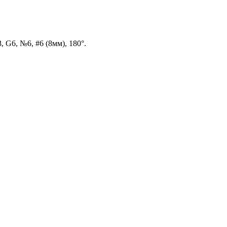
G6, №6, #6 (8мм), 180°.