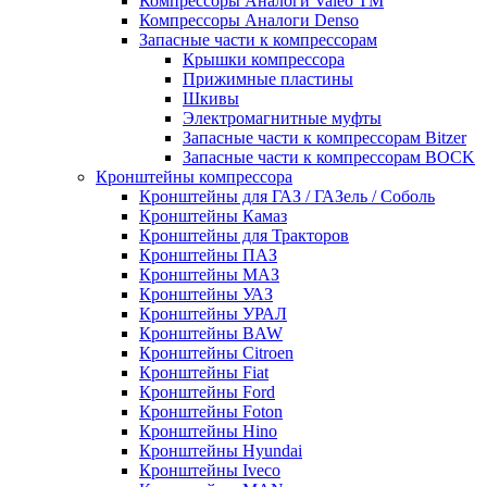
Компрессоры Аналоги Valeo ТМ
Компрессоры Аналоги Denso
Запасные части к компрессорам
Крышки компрессора
Прижимные пластины
Шкивы
Электромагнитные муфты
Запасные части к компрессорам Bitzer
Запасные части к компрессорам BOCK
Кронштейны компрессора
Кронштейны для ГАЗ / ГАЗель / Соболь
Кронштейны Камаз
Кронштейны для Тракторов
Кронштейны ПАЗ
Кронштейны МАЗ
Кронштейны УАЗ
Кронштейны УРАЛ
Кронштейны BAW
Кронштейны Citroen
Кронштейны Fiat
Кронштейны Ford
Кронштейны Foton
Кронштейны Hino
Кронштейны Hyundai
Кронштейны Iveco