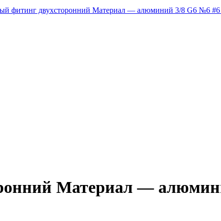
ронний Материал — алюмини