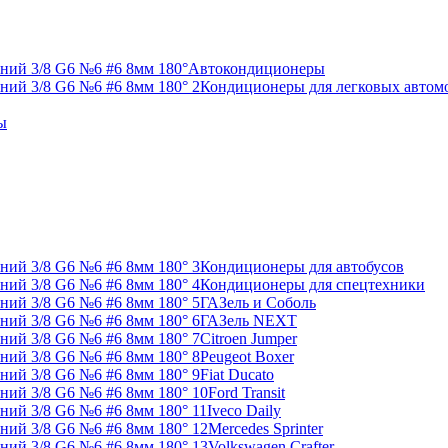
Автокондиционеры
Кондиционеры для легковых автом
ы
Кондиционеры для автобусов
Кондиционеры для спецтехники
ГАЗель и Соболь
ГАЗель NEXT
Citroen Jumper
Peugeot Boxer
Fiat Ducato
Ford Transit
Iveco Daily
Mercedes Sprinter
Volkswagen Crafter