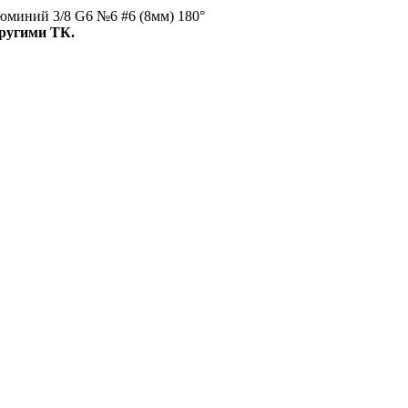
миний 3/8 G6 №6 #6 (8мм) 180°
ругими ТК.