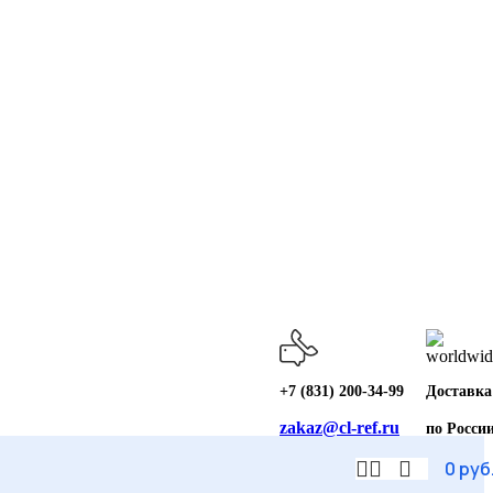
+7 (831) 200-34-99
Доставка
zakaz@cl-ref.ru
по Росси
0
руб