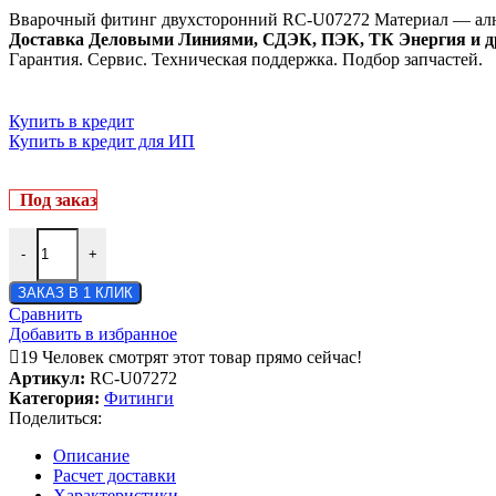
Вварочный фитинг двухсторонний RC-U07272 Материал — алю
Доставка Деловыми Линиями, СДЭК, ПЭК, ТК Энергия и д
Гарантия. Сервис. Техническая поддержка. Подбор запчастей.
Купить в кредит
Купить в кредит для ИП
Под заказ
-
+
ЗАКАЗ В 1 КЛИК
Сравнить
Добавить в избранное
19
Человек смотрят этот товар прямо сейчас!
Артикул:
RC-U07272
Категория:
Фитинги
Поделиться:
Описание
Расчет доставки
Характеристики