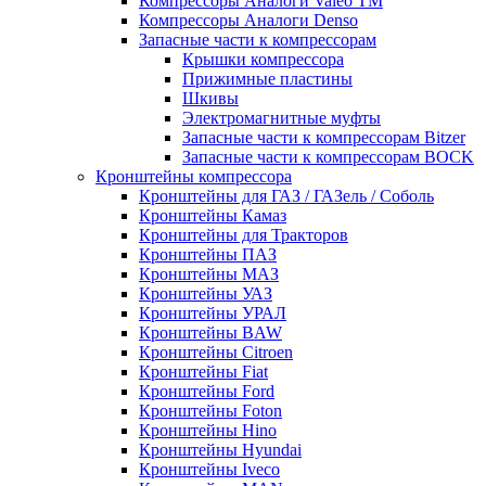
Компрессоры Аналоги Valeo ТМ
Компрессоры Аналоги Denso
Запасные части к компрессорам
Крышки компрессора
Прижимные пластины
Шкивы
Электромагнитные муфты
Запасные части к компрессорам Bitzer
Запасные части к компрессорам BOCK
Кронштейны компрессора
Кронштейны для ГАЗ / ГАЗель / Соболь
Кронштейны Камаз
Кронштейны для Тракторов
Кронштейны ПАЗ
Кронштейны МАЗ
Кронштейны УАЗ
Кронштейны УРАЛ
Кронштейны BAW
Кронштейны Citroen
Кронштейны Fiat
Кронштейны Ford
Кронштейны Foton
Кронштейны Hino
Кронштейны Hyundai
Кронштейны Iveco