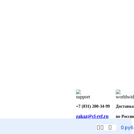
+7 (831) 200-34-99
Доставка
zakaz@cl-ref.ru
по Росси
0
руб