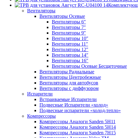
Комплектую
Вентиляторы
Вентиляторы Осевые
Вентиляторы 6″
Вентиляторы 7″
Вентиляторы 9″
Вентиляторы 10″
Вентиляторы 11″
Вентиляторы 12″
Вентиляторы 14″
Вентиляторы 16″
Вентиляторы Осевые Бесщеточные
Вентиляторы Радиальные
Вентиляторы Центробежные
Вентиляторы для автобусов
Вентиляторы с диффузором
Испарители
Встраиваемые Испарители
Подвесные Испарители «холод»
Подвесные испарители «холод-тепло»
Компрессоры
Компрессоры Аналоги Sanden 5H11
Компрессоры Аналоги Sanden 5H14
Компрессоры Аналоги Sanden 7H15