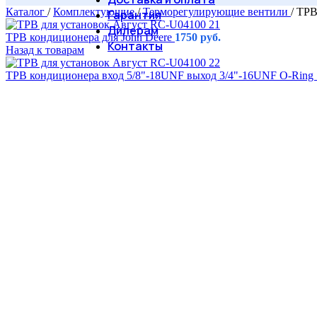
Каталог
/
Комплектующие
/
Терморегулирующие вентили
/
ТРВ
Гарантия
Дилерам
ТРВ кондиционера для John Deere
1750
руб.
Контакты
Назад к товарам
ТРВ кондиционера вход 5/8"-18UNF выход 3/4"-16UNF O-Ring