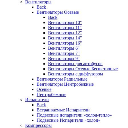
Вентиляторы
Back
Вентиляторы Осевые
Back
Вентиляторы 10″
Вентиляторы 11″
Вентиляторы 12″
Вентиляторы 14″
Вентиляторы 16″
Вентиляторы 6″
Вентиляторы 7″
Вентиляторы 9″
Вентиляторы для автобусов
Вентиляторы Осевые Бесщеточные
Вентиляторы с диффузором
Вентиляторы Радиальные
Вентиляторы Центробежные
Осевые
Центробежные
Испарители
Back
Встраиваемые Испарители
Подвесные испарители «холод-тепло»
Подвесные Испарители «холод»
Компрессоры