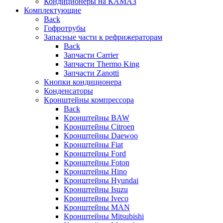
Кондиционеры на КАМАЗ
Комплектующие
Back
Гофротрубы
Запасные части к рефрижераторам
Back
Запчасти Carrier
Запчасти Thermo King
Запчасти Zanotti
Кнопки кондиционера
Конденсаторы
Кронштейны компрессора
Back
Кронштейны BAW
Кронштейны Citroen
Кронштейны Daewoo
Кронштейны Fiat
Кронштейны Ford
Кронштейны Foton
Кронштейны Hino
Кронштейны Hyundai
Кронштейны Isuzu
Кронштейны Iveco
Кронштейны MAN
Кронштейны Mitsubishi