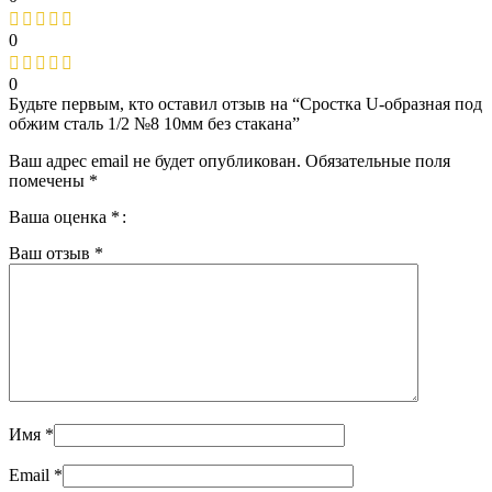
0
0
Будьте первым, кто оставил отзыв на “Сростка U-образная под
обжим сталь 1/2 №8 10мм без стакана”
Ваш адрес email не будет опубликован.
Обязательные поля
помечены
*
Ваша оценка
*
Ваш отзыв
*
Имя
*
Email
*