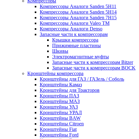
Компрессоры
Компрессоры Аналоги Sanden 5H11
Компрессоры Аналоги Sanden 5H14
Компрессоры Аналоги Sanden 7H15
Компрессоры Аналоги Valeo ТМ
Компрессоры Аналоги Denso
Запасные части к компрессорам
Крышки компрессора
Прижимные пластины
Шкивы
Электромагнитные муфты
Запасные части к компрессорам Bitzer
Запасные части к компрессорам BOCK
Кронштейны компрессора
Кронштейны для ГАЗ / ГАЗель / Соболь
Кронштейны Камаз
Кронштейны для Тракторов
Кронштейны ПАЗ
Кронштейны МАЗ
Кронштейны УАЗ
Кронштейны УРАЛ
Кронштейны BAW
Кронштейны Citroen
Кронштейны Fiat
Кронштейны Ford