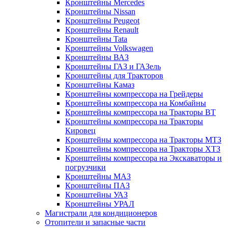
Кронштейны Mеrcedes
Кронштейны Nissan
Кронштейны Peugeot
Кронштейны Renault
Кронштейны Tata
Кронштейны Volkswagen
Кронштейны ВАЗ
Кронштейны ГАЗ и ГАЗель
Кронштейны для Тракторов
Кронштейны Камаз
Кронштейны компрессора на Грейдеры
Кронштейны компрессора на Комбайны
Кронштейны компрессора на Тракторы ВТ
Кронштейны компрессора на Тракторы
Кировец
Кронштейны компрессора на Тракторы МТЗ
Кронштейны компрессора на Тракторы ХТЗ
Кронштейны компрессора на Экскаваторы и
погрузчики
Кронштейны МАЗ
Кронштейны ПАЗ
Кронштейны УАЗ
Кронштейны УРАЛ
Магистрали для кондиционеров
Отопители и запасные части