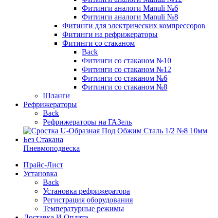
Фитинги аналоги Manuli №6
Фитинги аналоги Manuli №8
Фитинги для электрических компрессоров
Фитинги на рефрижераторы
Фитинги со стаканом
Back
Фитинги со стаканом №10
Фитинги со стаканом №12
Фитинги со стаканом №6
Фитинги со стаканом №8
Шланги
Рефрижераторы
Back
Рефрижераторы на ГАЗель
Пневмоподвеска
Прайс-Лист
Установка
Back
Установка рефрижератора
Регистрация оборудования
Температурные режимы
Доставка И Оплата