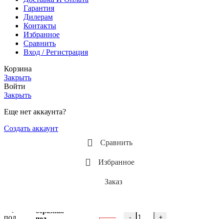
Гарантия
Дилерам
Контакты
Избранное
Сравнить
Вход / Регистрация
Корзина
Закрыть
Войти
Закрыть
Еще нет аккаунта?
Создать аккаунт
Сравнить
Избранное
Заказ
Сростка
U-
образная
-
+
под