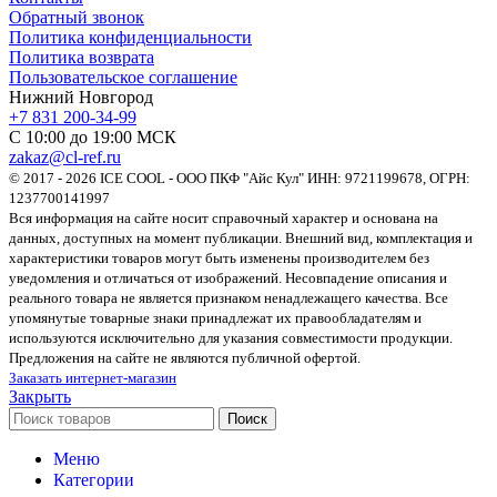
Обратный звонок
Политика конфиденциальности
Политика возврата
Пользовательское соглашение
Нижний Новгород
+7 831 200-34-99
С 10:00 до 19:00 МСК
zakaz@cl-ref.ru
© 2017 - 2026 ICE COOL - ООО ПКФ "Айс Кул" ИНН: 9721199678, ОГРН:
1237700141997
Вся информация на сайте носит справочный характер и основана на
данных, доступных на момент публикации. Внешний вид, комплектация и
характеристики товаров могут быть изменены производителем без
уведомления и отличаться от изображений. Несовпадение описания и
реального товара не является признаком ненадлежащего качества. Все
упомянутые товарные знаки принадлежат их правообладателям и
используются исключительно для указания совместимости продукции.
Предложения на сайте не являются публичной офертой.
Заказать интернет-магазин
Закрыть
Поиск
Меню
Категории