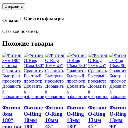
Очистить фильтры
Отзывы
Отзывов пока нет.
Похожие товары
Сравнить
Сравнить
Сравнить
Сравнить
Сравнить
Сравнит
Быстрый
Быстрый
Быстрый
Быстрый
Быстрый
Быстрый
просмотр
просмотр
просмотр
просмотр
просмотр
просмотр
Добавить
Добавить
Добавить
Добавить
Добавить
Добавить
в
в
в
в
в
в
избранное
избранное
избранное
избранное
избранное
избранно
Фитинг
Фитинг
Фитинг
Фитинг
Фитинг
Фитин
8мм
O-Ring
O-Ring
O-Ring
O-Ring
O-Ring
180°
10мм
10мм
13мм
13мм
13мм
сростка
180°
45°
180°
45°
90°