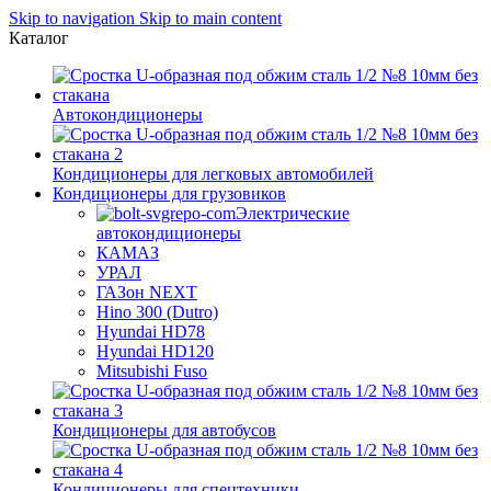
Skip to navigation
Skip to main content
Каталог
Автокондиционеры
Кондиционеры для легковых автомобилей
Кондиционеры для грузовиков
Электрические
автокондиционеры
КАМАЗ
УРАЛ
ГАЗон NEXT
Hino 300 (Dutro)
Hyundai HD78
Hyundai HD120
Mitsubishi Fuso
Кондиционеры для автобусов
Кондиционеры для спецтехники