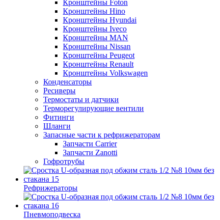
Кронштейны Foton
Кронштейны Hino
Кронштейны Hyundai
Кронштейны Iveco
Кронштейны MAN
Кронштейны Nissan
Кронштейны Peugeot
Кронштейны Renault
Кронштейны Volkswagen
Конденсаторы
Ресиверы
Термостаты и датчики
Терморегулирующие вентили
Фитинги
Шланги
Запасные части к рефрижераторам
Запчасти Carrier
Запчасти Zanotti
Гофротрубы
Рефрижераторы
Пневмоподвеска