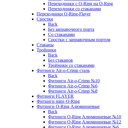
Переходники с O-Ring на O-Ring
Переходники со стаканами
Переходники O-Ring-Flayer
Сростки
Back
Без заправочного порта
Со стаканами
Сростки с заправочным портом
Стаканы
Тройники
Back
Без стаканов
Тройники со стаканами
Фитинги Air-o-Crimp сталь
Back
Фитинги Air-o-Crimp №10
Фитинги Air-o-Crimp №6
Фитинги Air-o-Crimp №8
Фитинги FLAYER
Фитинги mini–O-Ring
Фитинги O-Ring Алюминиевые
Back
Фитинги O-Ring Алюминиевые №10
Фитинги O-Ring Алюминиевые №12
Фитинги O-Ring Алюминиевые №6