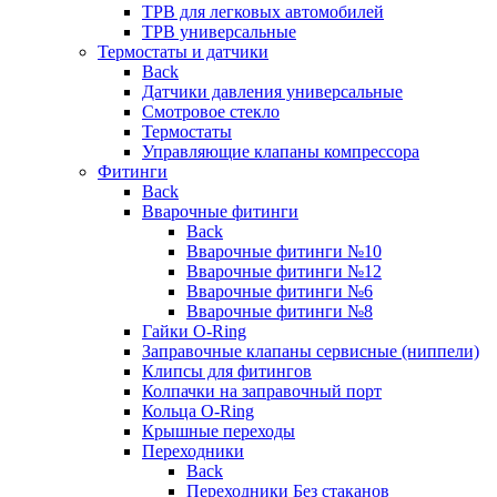
ТРВ для легковых автомобилей
ТРВ универсальные
Термостаты и датчики
Back
Датчики давления универсальные
Смотровое стекло
Термостаты
Управляющие клапаны компрессора
Фитинги
Back
Вварочные фитинги
Back
Вварочные фитинги №10
Вварочные фитинги №12
Вварочные фитинги №6
Вварочные фитинги №8
Гайки O-Ring
Заправочные клапаны сервисные (ниппели)
Клипсы для фитингов
Колпачки на заправочный порт
Кольца O-Ring
Крышные переходы
Переходники
Back
Переходники Без стаканов