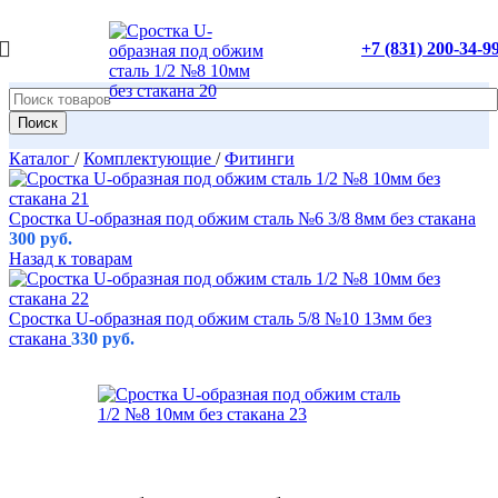
+7 (831) 200-34-9
Поиск
Каталог
/
Комплектующие
/
Фитинги
Сростка U-образная под обжим сталь №6 3/8 8мм без стакана
300
руб.
Назад к товарам
Сростка U-образная под обжим сталь 5/8 №10 13мм без
стакана
330
руб.