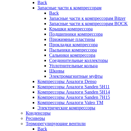
Back
Запасные части к компрессорам
Back
Запасные части к компрессорам Bitzer
Запасные части к компрессорам BOCK
Крышки компрессора
Подшипники компрессора
Прижимные пластины
Прокладки компрессора
Пыльники компрессора
Сальники компрессора
Соединительные коллекторы
Уплотнительные кольца
Шкивы
Электромагнитные муфты
Компрессоры Аналоги Denso
Компрессоры Аналоги Sanden 5H11
Компрессоры Аналоги Sanden 5H14
Компрессоры Аналоги Sanden 7H15
Компрессоры Аналоги Valeo ТМ
Электрические компрессоры
Конденсоры
Ресиверы
Терморегулирующие вентили
Back