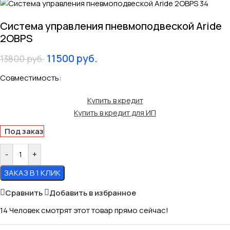
Система управления пневмоподвеской Aride
2OBPS
11500
руб.
13800
руб.
Совместимость:
Купить в кредит
Купить в кредит для ИП
Под заказ
-
+
ЗАКАЗ В 1 КЛИК
Сравнить
Добавить в избранное
14
Человек смотрят этот товар прямо сейчас!