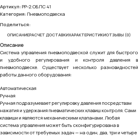
Артикул:
PP-2.ОБ.ПС 41
Категория:
Пневмоподвеска
Поделиться:
ОПИСАНИЕ
РАСЧЕТ ДОСТАВКИ
ХАРАКТЕРИСТИКИ
ОТЗЫВЫ (0)
Описание
Система управления пневмоподвеской служит для быстрого
и удобного регулирования и контроля давления в
пневмоподвеске. Существует несколько разновидностей
работы данного оборудования:
Автоматическая
Ручная
Ручная подразумевает регулировку давления посредствам
нажатия и удержания пневматических клавиш контроля. Сами
клавиши и являются механическими клапанами. Любая
система управления может быть сконфигурирована в
зависимости от требуемых задач — на один, два, три и четыре