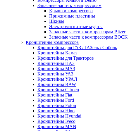
Компрессоры Аналоги Denso
Запасные части к компрессорам
Крышки компрессора
Прижимные пластины
Шкивы
Электромагнитные муфты
Запасные части к компрессорам Bitzer
Запасные части к компрессорам BOCK
Кронштейны компрессора
Кронштейны для ГАЗ / ГАЗель / Соболь
Кронштейны Камаз
Кронштейны для Тракторов
Кронштейны ПАЗ
Кронштейны МАЗ
Кронштейны УАЗ
Кронштейны УРАЛ
Кронштейны BAW
Кронштейны Citroen
Кронштейны Fiat
Кронштейны Ford
Кронштейны Foton
Кронштейны Hino
Кронштейны Hyundai
Кронштейны Iveco
Кронштейны MAN