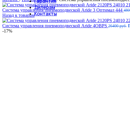
Гарантия
Дилерам
Система управления пневмоподвеской Aride 3 Оптимал 444
48
Контакты
Назад к товарам
Система управления пневмоподвеской Aride 4OBPS
26400
руб.
-17%