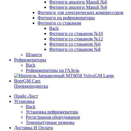
Фитинги аналоги Manuli №6
Фитинги аналоги Manuli №8
Фитинги для электрических компрессоров
Фитинги на рефрижераторы
Фитинги со стаканом
Back
Фитинги со стаканом №10
Фитинги со стаканом №12
Фитинги со стаканом №6
Фитинги со стаканом №8
Шланги
Рефрижераторы
Back
Рефрижераторы на ГАЗель
Пневмоподвеска
Прайс-Лист
Установка
Back
Установка рефрижератора
Регистрация оборудования
Температурные режимы
Доставка И Оплата