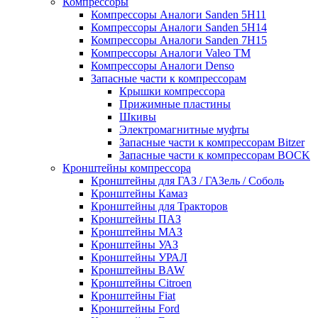
Компрессоры
Компрессоры Аналоги Sanden 5H11
Компрессоры Аналоги Sanden 5H14
Компрессоры Аналоги Sanden 7H15
Компрессоры Аналоги Valeo ТМ
Компрессоры Аналоги Denso
Запасные части к компрессорам
Крышки компрессора
Прижимные пластины
Шкивы
Электромагнитные муфты
Запасные части к компрессорам Bitzer
Запасные части к компрессорам BOCK
Кронштейны компрессора
Кронштейны для ГАЗ / ГАЗель / Соболь
Кронштейны Камаз
Кронштейны для Тракторов
Кронштейны ПАЗ
Кронштейны МАЗ
Кронштейны УАЗ
Кронштейны УРАЛ
Кронштейны BAW
Кронштейны Citroen
Кронштейны Fiat
Кронштейны Ford