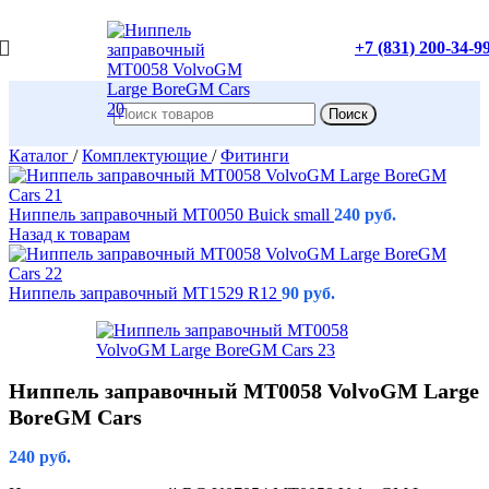
+7 (831) 200-34-9
Поиск
Каталог
/
Комплектующие
/
Фитинги
Ниппель заправочный MT0050 Buick small
240
руб.
Назад к товарам
Ниппель заправочный MT1529 R12
90
руб.
Ниппель заправочный MT0058 VolvoGM Large
BoreGM Cars
240
руб.