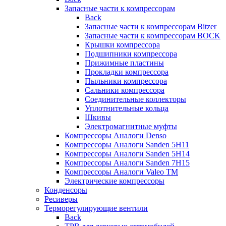
Запасные части к компрессорам
Back
Запасные части к компрессорам Bitzer
Запасные части к компрессорам BOCK
Крышки компрессора
Подшипники компрессора
Прижимные пластины
Прокладки компрессора
Пыльники компрессора
Сальники компрессора
Соединительные коллекторы
Уплотнительные кольца
Шкивы
Электромагнитные муфты
Компрессоры Аналоги Denso
Компрессоры Аналоги Sanden 5H11
Компрессоры Аналоги Sanden 5H14
Компрессоры Аналоги Sanden 7H15
Компрессоры Аналоги Valeo ТМ
Электрические компрессоры
Конденсоры
Ресиверы
Терморегулирующие вентили
Back