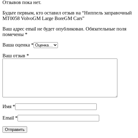
Отзывов пока нет.
Будьте первым, кто оставил отзыв на “Ниппель заправочный
MT0058 VolvoGM Large BoreGM Cars”
Ваш адрес email не будет опубликован.
Обязательные поля
помечены
*
Ваша оценка
*
Ваш отзыв
*
Имя
*
Email
*