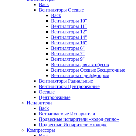
Back
Вентиляторы Осевые
Back
Вентиляторы 10″
Вентиляторы 11″
Вентиляторы 12″
Вентиляторы 14″
Вентиляторы 16″
Вентиляторы 6″
Вентиляторы 7″
Вентиляторы 9″
Вентиляторы для автобусов
Вентиляторы Осевые Бесщеточные
Вентиляторы с диффузором
Вентиляторы Радиальные
Вентиляторы Центробежные
Осевые
Центробежные
Испарители
Back
Встраиваемые Испарители
Подвесные испарители «холод-тепло»
Подвесные Испарители «холод»
Компрессоры
Back