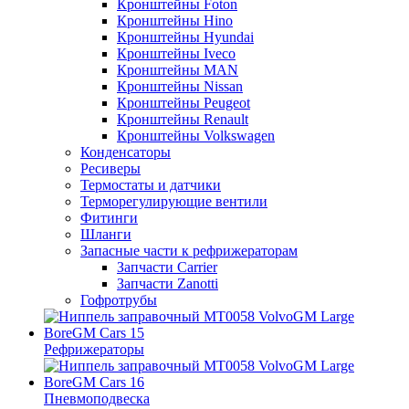
Кронштейны Foton
Кронштейны Hino
Кронштейны Hyundai
Кронштейны Iveco
Кронштейны MAN
Кронштейны Nissan
Кронштейны Peugeot
Кронштейны Renault
Кронштейны Volkswagen
Конденсаторы
Ресиверы
Термостаты и датчики
Терморегулирующие вентили
Фитинги
Шланги
Запасные части к рефрижераторам
Запчасти Carrier
Запчасти Zanotti
Гофротрубы
Рефрижераторы
Пневмоподвеска