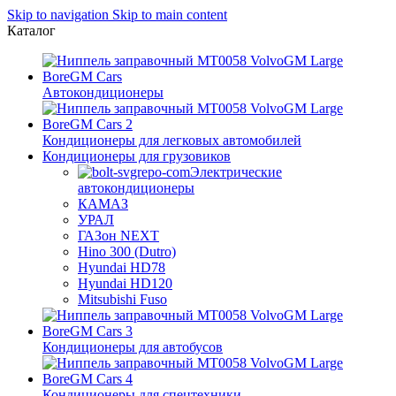
Skip to navigation
Skip to main content
Каталог
Автокондиционеры
Кондиционеры для легковых автомобилей
Кондиционеры для грузовиков
Электрические
автокондиционеры
КАМАЗ
УРАЛ
ГАЗон NEXT
Hino 300 (Dutro)
Hyundai HD78
Hyundai HD120
Mitsubishi Fuso
Кондиционеры для автобусов
Кондиционеры для спецтехники