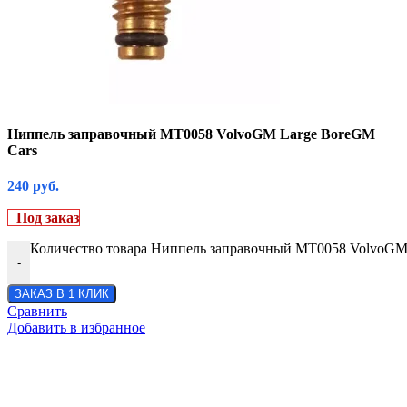
Ниппель заправочный MT0058 VolvoGM Large BoreGM
Cars
240
руб.
Под заказ
Количество товара Ниппель заправочный MT0058 VolvoGM
-
ЗАКАЗ В 1 КЛИК
Сравнить
Добавить в избранное