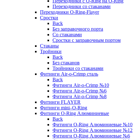
Переходники с O-Ring на O-Ring
Переходники со стаканами
Переходники O-Ring-Flayer
Сростки
Back
Без заправочного порта
Со стаканами
Сростки с заправочным портом
Стаканы
Тройники
Back
Без стаканов
Тройники со стаканами
Фитинги Air-o-Crimp сталь
Back
Фитинги Air-o-Crimp №10
Фитинги Air-o-Crimp №6
Фитинги Air-o-Crimp №8
Фитинги FLAYER
Фитинги mini–O-Ring
Фитинги O-Ring Алюминиевые
Back
Фитинги O-Ring Алюминиевые №10
Фитинги O-Ring Алюминиевые №12
Фитинги O-Ring Алюминиевые №6