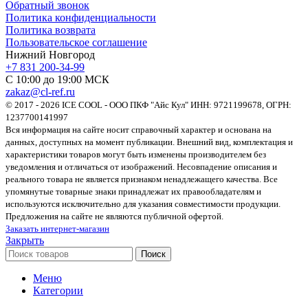
Обратный звонок
Политика конфиденциальности
Политика возврата
Пользовательское соглашение
Нижний Новгород
+7 831 200-34-99
С 10:00 до 19:00 МСК
zakaz@cl-ref.ru
© 2017 - 2026 ICE COOL - ООО ПКФ "Айс Кул" ИНН: 9721199678, ОГРН:
1237700141997
Вся информация на сайте носит справочный характер и основана на
данных, доступных на момент публикации. Внешний вид, комплектация и
характеристики товаров могут быть изменены производителем без
уведомления и отличаться от изображений. Несовпадение описания и
реального товара не является признаком ненадлежащего качества. Все
упомянутые товарные знаки принадлежат их правообладателям и
используются исключительно для указания совместимости продукции.
Предложения на сайте не являются публичной офертой.
Заказать интернет-магазин
Закрыть
Поиск
Меню
Категории