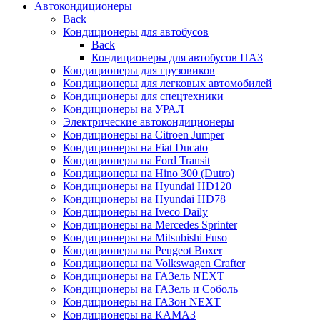
Автокондиционеры
Back
Кондиционеры для автобусов
Back
Кондиционеры для автобусов ПАЗ
Кондиционеры для грузовиков
Кондиционеры для легковых автомобилей
Кондиционеры для спецтехники
Кондиционеры на УРАЛ
Электрические автокондиционеры
Кондиционеры на Citroen Jumper
Кондиционеры на Fiat Ducato
Кондиционеры на Ford Transit
Кондиционеры на Hino 300 (Dutro)
Кондиционеры на Hyundai HD120
Кондиционеры на Hyundai HD78
Кондиционеры на Iveco Daily
Кондиционеры на Mercedes Sprinter
Кондиционеры на Mitsubishi Fuso
Кондиционеры на Peugeot Boxer
Кондиционеры на Volkswagen Crafter
Кондиционеры на ГАЗель NEXT
Кондиционеры на ГАЗель и Соболь
Кондиционеры на ГАЗон NEXT
Кондиционеры на КАМАЗ