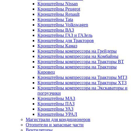
Кронштейны Nissan
Кронштейны Peugeot
Кронштейны Renault
Кронштейны Tata
Кронштейны Volkswagen
Кронштейны ВАЗ
Кронштейны ГАЗ и ГАЗель
Кронштейны для Тракторов
Кронштейны Камаз
Кронштейны компрессора на Грейдеры
Кронштейны компрессора на Комбайны
Кронштейны компрессора на Тракторы ВТ
Кронштейны компрессора на Тракторы
Кировец
Кронштейны компрессора на Тракторы МТЗ
Кронштейны компрессора на Тракторы ХТЗ
Кронштейны компрессора на Экскаваторы и
погрузчики
Кронштейны МАЗ
Кронштейны ПАЗ
Кронштейны УАЗ
Кронштейны УРАЛ
Магистрали для кондиционеров
Отопители и запасные части
Вентиляторы