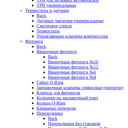
ТРВ для легковых автомобилей
ТРВ универсальные
Термостаты и датчики
Back
Датчики давления универсальные
Смотровое стекло
Термостаты
Управляющие клапаны компрессора
Фитинги
Back
Вварочные фитинги
Back
Вварочные фитинги №10
Вварочные фитинги №12
Вварочные фитинги №6
Вварочные фитинги №8
Гайки O-Ring
Заправочные клапаны сервисные (ниппели)
Клипсы для фитингов
Колпачки на заправочный порт
Кольца O-Ring
Крышные переходы
Переходники
Back
Переходники Без стаканов