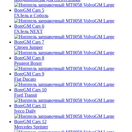
ГАЗель и Соболь
ГАЗель NEXT
Citroen Jumper
Peugeot Boxer
Fiat Ducato
Ford Transit
Iveco Daily
Mercedes Sprinter