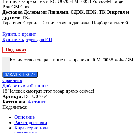
Ниппель заправочный RC-U07054 MT0058 VolvoGM Large
BoreGM Cars
Доставка Деловыми Линиями, СДЭК, ПЭК, ТК Энергия и
другими ТК.
Гарантия. Сервис. Техническая поддержка. Подбор запчастей.
Купить в кредит
Купить в кредит для ИП
Под заказ
Количество товара Ниппель заправочный MT0058 VolvoGM
-
ЗАКАЗ В 1 КЛИК
Сравнить
Добавить в избранное
18
Человек смотрят этот товар прямо сейчас!
Артикул:
RC-U07054
Категория:
Фитинги
Поделиться:
Описание
Расчет доставки
Характеристики