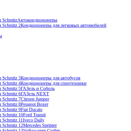
Автокондиционеры
Кондиционеры для легковых автомобилей
ы
Кондиционеры для автобусов
Кондиционеры для спецтехники
ГАЗель и Соболь
ГАЗель NEXT
Citroen Jumper
Peugeot Boxer
Fiat Ducato
Ford Transit
Iveco Daily
Mercedes Sprinter
Volkswagen Crafter