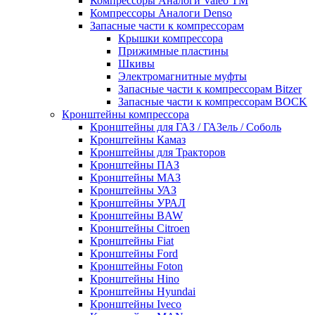
Компрессоры Аналоги Valeo ТМ
Компрессоры Аналоги Denso
Запасные части к компрессорам
Крышки компрессора
Прижимные пластины
Шкивы
Электромагнитные муфты
Запасные части к компрессорам Bitzer
Запасные части к компрессорам BOCK
Кронштейны компрессора
Кронштейны для ГАЗ / ГАЗель / Соболь
Кронштейны Камаз
Кронштейны для Тракторов
Кронштейны ПАЗ
Кронштейны МАЗ
Кронштейны УАЗ
Кронштейны УРАЛ
Кронштейны BAW
Кронштейны Citroen
Кронштейны Fiat
Кронштейны Ford
Кронштейны Foton
Кронштейны Hino
Кронштейны Hyundai
Кронштейны Iveco