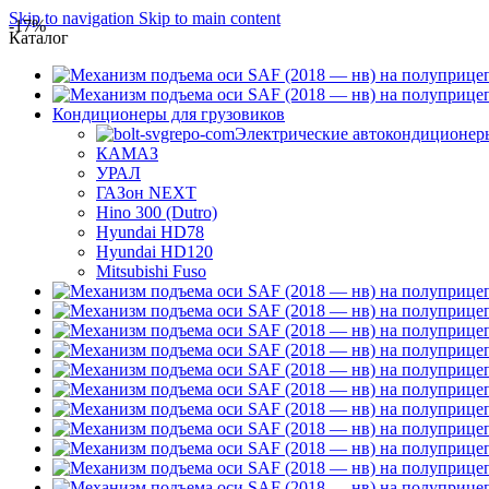
Skip to navigation
Skip to main content
-17%
Каталог
Кондиционеры для грузовиков
Электрические автокондиционер
КАМАЗ
УРАЛ
ГАЗон NEXT
Hino 300 (Dutro)
Hyundai HD78
Hyundai HD120
Mitsubishi Fuso