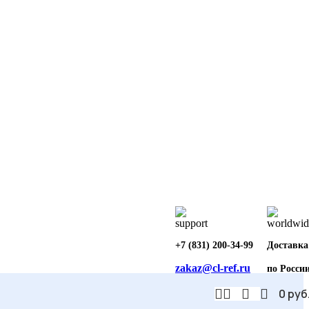
+7 (831) 200-34-99
Доставка
zakaz@cl-ref.ru
по Росси
0
руб