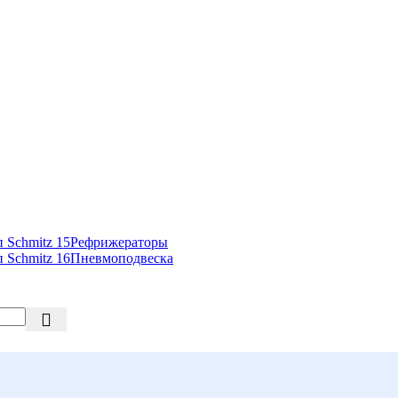
Рефрижераторы
Пневмоподвеска