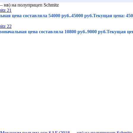
 нв) на полуприцеп Schmitz
ьная цена составляла 54000 руб..
45000
руб.
Текущая цена: 450
оначальная цена составляла 10800 руб..
9000
руб.
Текущая цен