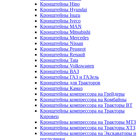
Кронштейны Hino
Кронштейны Hyundai
Кронштейны Isuzu
Кронштейны Iveco
Кронштейны MAN
Кронштейны Mitsubishi
Кронштейны Mеrcedes
Кронштейны Nissan
Кронштейны Peugeot
Кронштейны Renault
Кронштейны Tata
Кронштейны Volkswagen
Кронштейны ВАЗ
Кронштейны ГАЗ и ГАЗель
Кронштейны для Тракторов
Кронштейны Камаз
Кронштейны компрессора на Грейдеры
Кронштейны компрессора на Комбайны
Кронштейны компрессора на Тракторы ВТ
Кронштейны компрессора на Тракторы
Кировец
Кронштейны компрессора на Тракторы МТЗ
Кронштейны компрессора на Тракторы ХТЗ
Кронштейны компрессора на Экскаваторы и
погрузчики