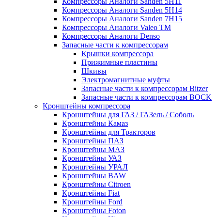
Компрессоры Аналоги Sanden 5H11
Компрессоры Аналоги Sanden 5H14
Компрессоры Аналоги Sanden 7H15
Компрессоры Аналоги Valeo ТМ
Компрессоры Аналоги Denso
Запасные части к компрессорам
Крышки компрессора
Прижимные пластины
Шкивы
Электромагнитные муфты
Запасные части к компрессорам Bitzer
Запасные части к компрессорам BOCK
Кронштейны компрессора
Кронштейны для ГАЗ / ГАЗель / Соболь
Кронштейны Камаз
Кронштейны для Тракторов
Кронштейны ПАЗ
Кронштейны МАЗ
Кронштейны УАЗ
Кронштейны УРАЛ
Кронштейны BAW
Кронштейны Citroen
Кронштейны Fiat
Кронштейны Ford
Кронштейны Foton