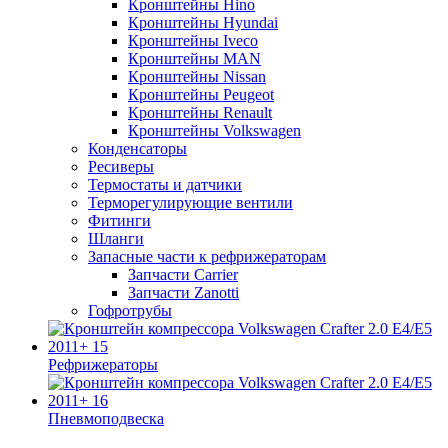
Кронштейны Hino
Кронштейны Hyundai
Кронштейны Iveco
Кронштейны MAN
Кронштейны Nissan
Кронштейны Peugeot
Кронштейны Renault
Кронштейны Volkswagen
Конденсаторы
Ресиверы
Термостаты и датчики
Терморегулирующие вентили
Фитинги
Шланги
Запасные части к рефрижераторам
Запчасти Carrier
Запчасти Zanotti
Гофротрубы
Рефрижераторы
Пневмоподвеска