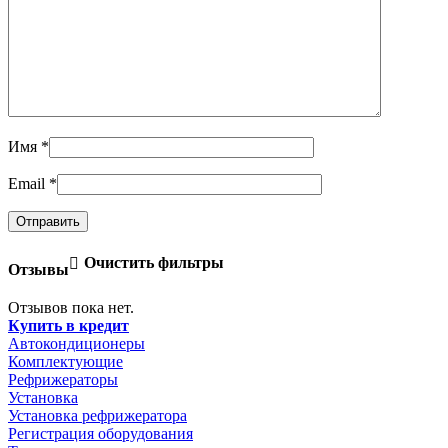
Имя
*
Email
*
Очистить фильтры
Отзывы
Отзывов пока нет.
Купить в кредит
Автокондиционеры
Комплектующие
Рефрижераторы
Установка
Установка рефрижератора
Регистрация оборудования