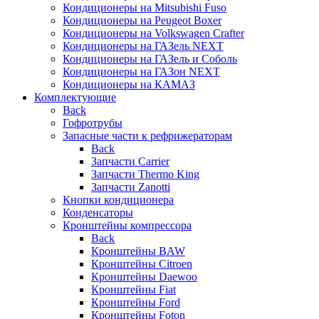
Кондиционеры на Mitsubishi Fuso
Кондиционеры на Peugeot Boxer
Кондиционеры на Volkswagen Crafter
Кондиционеры на ГАЗель NEXT
Кондиционеры на ГАЗель и Соболь
Кондиционеры на ГАЗон NEXT
Кондиционеры на КАМАЗ
Комплектующие
Back
Гофротрубы
Запасные части к рефрижераторам
Back
Запчасти Carrier
Запчасти Thermo King
Запчасти Zanotti
Кнопки кондиционера
Конденсаторы
Кронштейны компрессора
Back
Кронштейны BAW
Кронштейны Citroen
Кронштейны Daewoo
Кронштейны Fiat
Кронштейны Ford
Кронштейны Foton