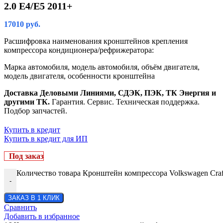
2.0 Е4/E5 2011+
17010
руб.
Расшифровка наименования кронштейнов крепления
компрессора кондиционера/рефрижератора:
Марка автомобиля, модель автомобиля, объём двигателя,
модель двигателя, особенности кронштейна
Доставка Деловыми Линиями, СДЭК, ПЭК, ТК Энергия и
другими ТК.
Гарантия. Сервис. Техническая поддержка.
Подбор запчастей.
Купить в кредит
Купить в кредит для ИП
Под заказ
Количество товара Кронштейн компрессора Volkswagen Craft
-
ЗАКАЗ В 1 КЛИК
Сравнить
Добавить в избранное