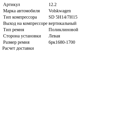
Артикул
12.2
Марка автомобиля
Volskwagen
Тип компрессора
SD 5H14/7H15
Выход на компрессоре
вертикальный
Тип ремня
Поликлиновой
Сторона установки
Левая
Размер ремня
6рк1680-1700
Расчет доставки