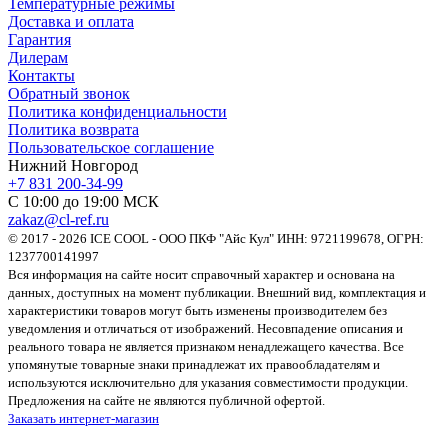
Температурные режимы
Доставка и оплата
Гарантия
Дилерам
Контакты
Обратный звонок
Политика конфиденциальности
Политика возврата
Пользовательское соглашение
Нижний Новгород
+7 831 200-34-99
С 10:00 до 19:00 МСК
zakaz@cl-ref.ru
© 2017 - 2026 ICE COOL - ООО ПКФ "Айс Кул" ИНН: 9721199678, ОГРН:
1237700141997
Вся информация на сайте носит справочный характер и основана на
данных, доступных на момент публикации. Внешний вид, комплектация и
характеристики товаров могут быть изменены производителем без
уведомления и отличаться от изображений. Несовпадение описания и
реального товара не является признаком ненадлежащего качества. Все
упомянутые товарные знаки принадлежат их правообладателям и
используются исключительно для указания совместимости продукции.
Предложения на сайте не являются публичной офертой.
Заказать интернет-магазин