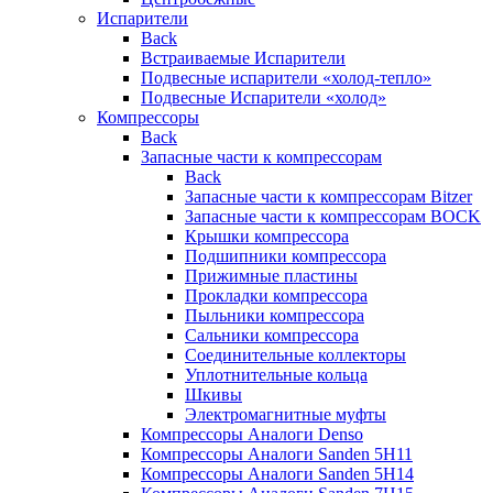
Испарители
Back
Встраиваемые Испарители
Подвесные испарители «холод-тепло»
Подвесные Испарители «холод»
Компрессоры
Back
Запасные части к компрессорам
Back
Запасные части к компрессорам Bitzer
Запасные части к компрессорам BOCK
Крышки компрессора
Подшипники компрессора
Прижимные пластины
Прокладки компрессора
Пыльники компрессора
Сальники компрессора
Соединительные коллекторы
Уплотнительные кольца
Шкивы
Электромагнитные муфты
Компрессоры Аналоги Denso
Компрессоры Аналоги Sanden 5H11
Компрессоры Аналоги Sanden 5H14