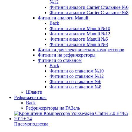
№12
Фитинги аналоги Carrier Стальные №6
Фитинги аналоги Carrier Стальные №8
Фитинги аналоги Manuli
Back
Фитинги аналоги Manuli №10
Фитинги аналоги Manuli №12
Фитинги аналоги Manuli №6
Фитинги аналоги Manuli №8
Фитинги для электрических компрессоров
Фитинги на рефрижераторы
Фитинги со стаканом
Back
Фитинги со стаканом №10
Фитинги со стаканом №12
Фитинги со стаканом №6
Фитинги со стаканом №8
Шланги
Рефрижераторы
Back
Рефрижераторы на ГАЗель
Пневмоподвеска