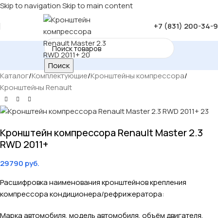
Skip to navigation
Skip to main content
+7 (831) 200-34-
Поиск
Каталог
/
Комплектующие
/
Кронштейны компрессора
/
Кронштейны Renault
Кронштейн компрессора Renault Master 2.3
RWD 2011+
29790
руб.
Расшифровка наименования кронштейнов крепления
компрессора кондиционера/рефрижератора:
Марка автомобиля, модель автомобиля, объём двигателя,