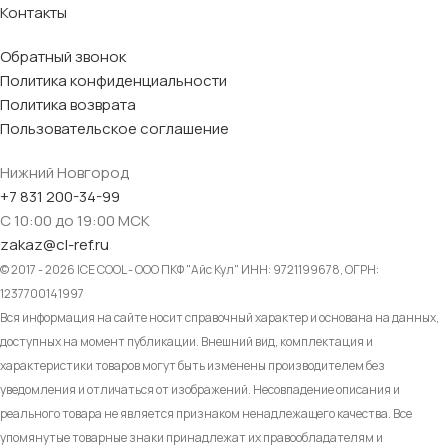
Контакты
Обратный звонок
Политика конфиденциальности
Политика возврата
Пользовательское соглашение
Нижний Новгород
+7 831 200-34-99
С 10:00 до 19:00 МСК
zakaz@cl-ref.ru
© 2017 - 2026 ICE COOL - ООО ПКФ "Айс Кул" ИНН: 9721199678, ОГРН:
1237700141997
Вся информация на сайте носит справочный характер и основана на данных,
доступных на момент публикации. Внешний вид, комплектация и
характеристики товаров могут быть изменены производителем без
уведомления и отличаться от изображений. Несовпадение описания и
реального товара не является признаком ненадлежащего качества. Все
упомянутые товарные знаки принадлежат их правообладателям и