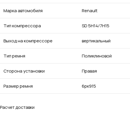
Марка автомобиля
Renault
Тип компрессора
SD 5H14/7H15
Выход на компрессоре
вертикальный
Тип ремня
Поликлиновой
Сторона установки
Правая
Размер ремня
6рк915
Расчет доставки