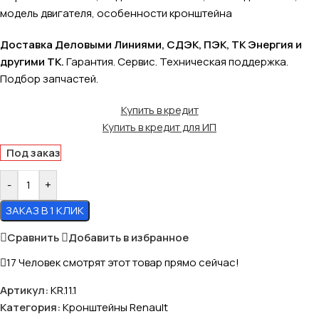
модель двигателя, особенности кронштейна
Доставка Деловыми Линиями, СДЭК, ПЭК, ТК Энергия и
другими ТК.
Гарантия. Сервис. Техническая поддержка.
Подбор запчастей.
Купить в кредит
Купить в кредит для ИП
Под заказ
-
+
ЗАКАЗ В 1 КЛИК
Сравнить
Добавить в избранное
17
Человек смотрят этот товар прямо сейчас!
Артикул:
KR.11.1
Категория:
Кронштейны Renault