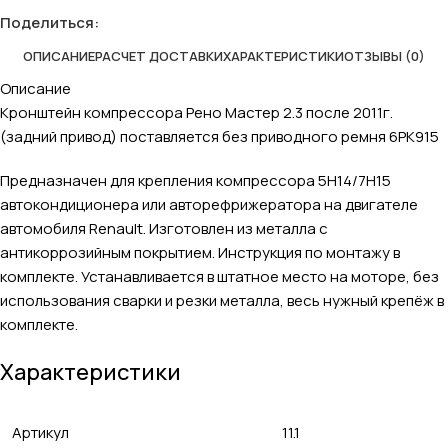
Поделиться:
ОПИСАНИЕ
РАСЧЕТ ДОСТАВКИ
ХАРАКТЕРИСТИКИ
ОТЗЫВЫ (0)
Описание
Кронштейн компрессора Рено Мастер 2.3 после 2011г.
(задний привод) поставляется без приводного ремня 6РК915
Предназначен для крепления компрессора 5H14/7H15
автокондиционера или авторефрижератора на двигателе
автомобиля Renault. Изготовлен из металла с
антикоррозийным покрытием. Инструкция по монтажу в
комплекте. Устанавливается в штатное место на моторе, без
использования сварки и резки металла, весь нужный крепёж в
комплекте.
Характеристики
Артикул
11.1