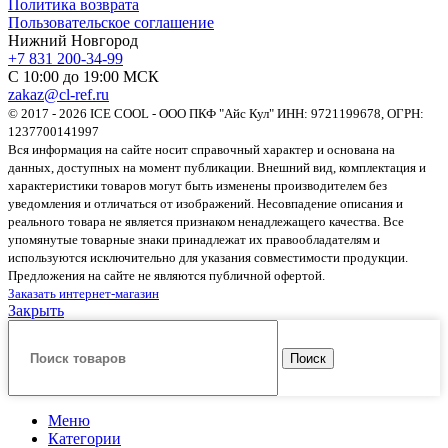
Политика возврата
Пользовательское соглашение
Нижний Новгород
+7 831 200-34-99
С 10:00 до 19:00 МСК
zakaz@cl-ref.ru
© 2017 - 2026 ICE COOL - ООО ПКФ "Айс Кул" ИНН: 9721199678, ОГРН:
1237700141997
Вся информация на сайте носит справочный характер и основана на
данных, доступных на момент публикации. Внешний вид, комплектация и
характеристики товаров могут быть изменены производителем без
уведомления и отличаться от изображений. Несовпадение описания и
реального товара не является признаком ненадлежащего качества. Все
упомянутые товарные знаки принадлежат их правообладателям и
используются исключительно для указания совместимости продукции.
Предложения на сайте не являются публичной офертой.
Заказать интернет-магазин
Закрыть
Поиск
Меню
Категории