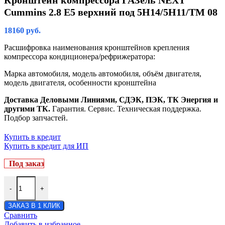
Кронштейн компрессора ГАЗель NEXT
Cummins 2.8 Е5 верхний под 5H14/5Н11/ТМ 08
18160
руб.
Расшифровка наименования кронштейнов крепления
компрессора кондиционера/рефрижератора:
Марка автомобиля, модель автомобиля, объём двигателя,
модель двигателя, особенности кронштейна
Доставка Деловыми Линиями, СДЭК, ПЭК, ТК Энергия и
другими ТК.
Гарантия. Сервис. Техническая поддержка.
Подбор запчастей.
Купить в кредит
Купить в кредит для ИП
Под заказ
-
+
ЗАКАЗ В 1 КЛИК
Сравнить
Добавить в избранное