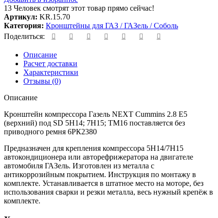
13
Человек смотрят этот товар прямо сейчас!
Артикул:
KR.15.70
Категория:
Кронштейны для ГАЗ / ГАЗель / Соболь
Поделиться:
Описание
Расчет доставки
Характеристики
Отзывы (0)
Описание
Кронштейн компрессора Газель NEXT Cummins 2.8 Е5
(верхний) под SD 5H14; 7Н15; ТМ16 поставляется без
приводного ремня 6РК2380
Предназначен для крепления компрессора 5H14/7H15
автокондиционера или авторефрижератора на двигателе
автомобиля ГАЗель. Изготовлен из металла с
антикоррозийным покрытием. Инструкция по монтажу в
комплекте. Устанавливается в штатное место на моторе, без
использования сварки и резки металла, весь нужный крепёж в
комплекте.