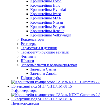
Кронштейны Foton
Кронштейны Hino
Кронштейны Hyundai
Кронштейны Iveco
Кронштейны MAN
Кронштейны Nissan
Кронштейны Peugeot
Кронштейны Renault
Кронштейны Volkswagen
Конденсаторы
Ресиверы
Термостаты и датчики
Терморегулирующие вентили
Фитинги
Шланги
Запасные части к рефрижераторам
Запчасти Carrier
Запчасти Zanotti
Гофротрубы
Рефрижераторы
Пневмоподвеска