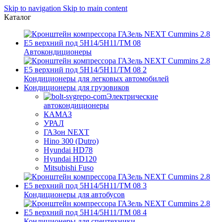
Skip to navigation
Skip to main content
Каталог
Автокондиционеры
Кондиционеры для легковых автомобилей
Кондиционеры для грузовиков
Электрические
автокондиционеры
КАМАЗ
УРАЛ
ГАЗон NEXT
Hino 300 (Dutro)
Hyundai HD78
Hyundai HD120
Mitsubishi Fuso
Кондиционеры для автобусов
Кондиционеры для спецтехники