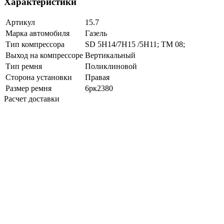
Характеристики
Артикул
15.7
Марка автомобиля
Газель
Тип компрессора
SD 5H14/7H15 /5Н11; TM 08;
Выход на компрессоре
Вертикальный
Тип ремня
Поликлиновой
Сторона установки
Правая
Размер ремня
6рк2380
Расчет доставки