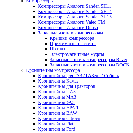
Компрессоры
Компрессоры Аналоги Sanden 5H11
Компрессоры Аналоги Sanden 5H14
Компрессоры Аналоги Sanden 7H15
Компрессоры Аналоги Valeo ТМ
Компрессоры Аналоги Denso
Запасные части к компрессорам
Крышки компрессора
Прижимные пластины
Шкивы
Электромагнитные муфты
Запасные части к компрессорам Bitzer
Запасные части к компрессорам BOCK
Кронштейны компрессора
Кронштейны для ГАЗ / ГАЗель / Соболь
Кронштейны Камаз
Кронштейны для Тракторов
Кронштейны ПАЗ
Кронштейны МАЗ
Кронштейны УАЗ
Кронштейны УРАЛ
Кронштейны BAW
Кронштейны Citroen
Кронштейны Fiat
Кронштейны Ford