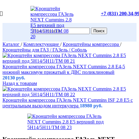
+7 (831) 200-34-9
Поиск
Каталог
/
Комплектующие
/
Кронштейны компрессора
/
Кронштейны для ГАЗ / ГАЗель / Соболь
Кронштейн компрессора ГАЗель NEXT Cummins 2.8 E4-5
нижний максимум прижатый к ДВС поликлиновый
20130
руб.
Назад к товарам
Кронштейн компрессора ГАЗель NEXT Cummins ISF 2.8 Е5 с
центральным выходом интеркулера
18980
руб.