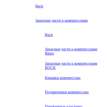
Back
Запасные части к компрессорам
Back
Запасные части к компрессорам
Bitzer
Запасные части к компрессорам
BOCK
Крышки компрессора
Подшипники компрессора
Прижимные пластины