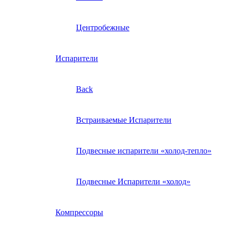
Центробежные
Испарители
Back
Встраиваемые Испарители
Подвесные испарители «холод-тепло»
Подвесные Испарители «холод»
Компрессоры