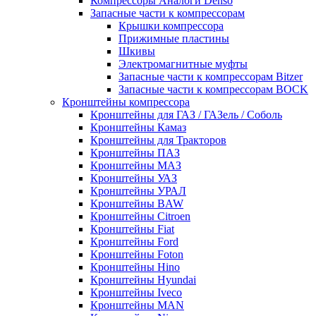
Компрессоры Аналоги Denso
Запасные части к компрессорам
Крышки компрессора
Прижимные пластины
Шкивы
Электромагнитные муфты
Запасные части к компрессорам Bitzer
Запасные части к компрессорам BOCK
Кронштейны компрессора
Кронштейны для ГАЗ / ГАЗель / Соболь
Кронштейны Камаз
Кронштейны для Тракторов
Кронштейны ПАЗ
Кронштейны МАЗ
Кронштейны УАЗ
Кронштейны УРАЛ
Кронштейны BAW
Кронштейны Citroen
Кронштейны Fiat
Кронштейны Ford
Кронштейны Foton
Кронштейны Hino
Кронштейны Hyundai
Кронштейны Iveco
Кронштейны MAN