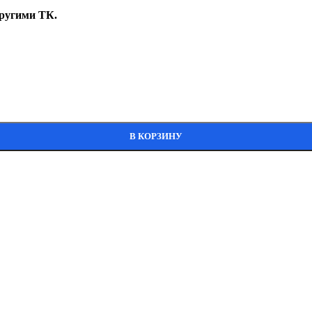
ругими ТК.
В КОРЗИНУ