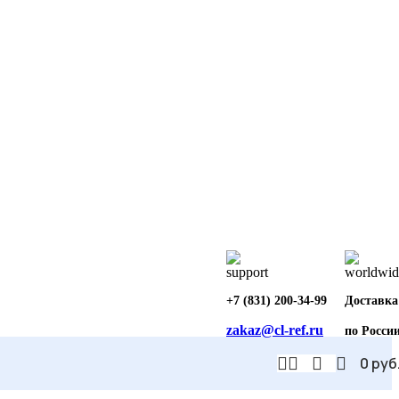
+7 (831) 200-34-99
Доставка
zakaz@cl-ref.ru
по Росси
0
руб