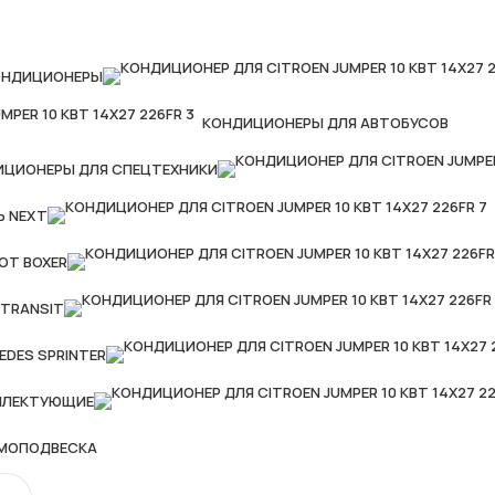
ОНДИЦИОНЕРЫ
КОНДИЦИОНЕРЫ ДЛЯ АВТОБУСОВ
ИЦИОНЕРЫ ДЛЯ СПЕЦТЕХНИКИ
Ь NEXT
OT BOXER
 TRANSIT
EDES SPRINTER
ПЛЕКТУЮЩИЕ
МОПОДВЕСКА