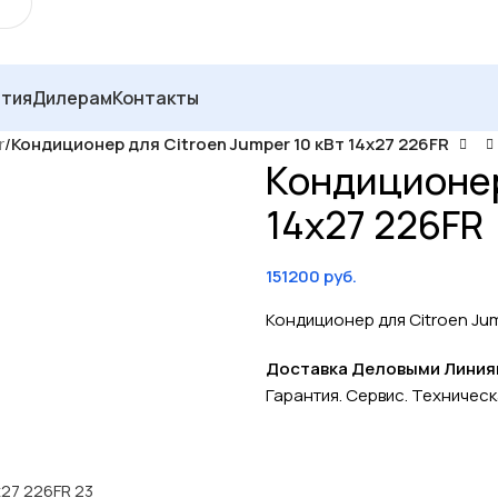
нтия
Дилерам
Контакты
r
/
Кондиционер для Citroen Jumper 10 кВт 14х27 226FR
Кондиционер
14х27 226FR
151200
руб.
Кондиционер для Citroen Jum
Доставка Деловыми Линиями
Гарантия. Сервис. Техничес