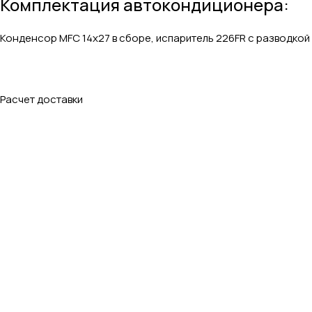
Комплектация автокондиционера:
Конденсор MFC 14х27 в сборе, испаритель 226FR с разводкой
Расчет доставки