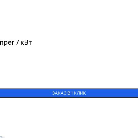
per 7 кВт
ЗАКАЗ В 1 КЛИК