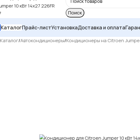
Поиск
Каталог
Прайс-лист
Установка
Доставка и оплата
Гара
Каталог
/
Автокондиционеры
/
Кондиционеры на Citroen Jumpe