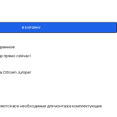
В КОРЗИНУ
бранное
ар прямо сейчас!
 Citroen Jumper
авляются все необходимые для монтажа комплектующие.