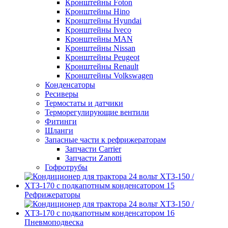
Кронштейны Foton
Кронштейны Hino
Кронштейны Hyundai
Кронштейны Iveco
Кронштейны MAN
Кронштейны Nissan
Кронштейны Peugeot
Кронштейны Renault
Кронштейны Volkswagen
Конденсаторы
Ресиверы
Термостаты и датчики
Терморегулирующие вентили
Фитинги
Шланги
Запасные части к рефрижераторам
Запчасти Carrier
Запчасти Zanotti
Гофротрубы
Рефрижераторы
Пневмоподвеска