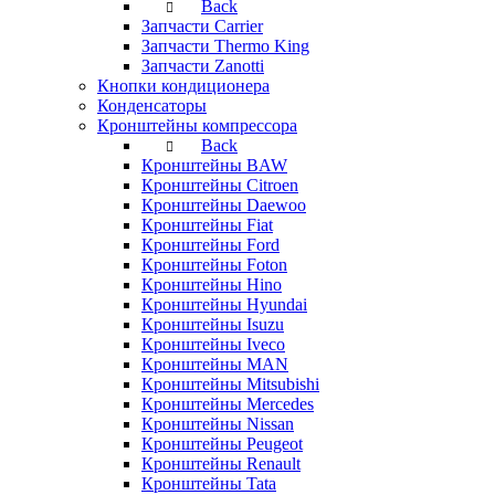
Back
Запчасти Carrier
Запчасти Thermo King
Запчасти Zanotti
Кнопки кондиционера
Конденсаторы
Кронштейны компрессора
Back
Кронштейны BAW
Кронштейны Citroen
Кронштейны Daewoo
Кронштейны Fiat
Кронштейны Ford
Кронштейны Foton
Кронштейны Hino
Кронштейны Hyundai
Кронштейны Isuzu
Кронштейны Iveco
Кронштейны MAN
Кронштейны Mitsubishi
Кронштейны Mеrcedes
Кронштейны Nissan
Кронштейны Peugeot
Кронштейны Renault
Кронштейны Tata