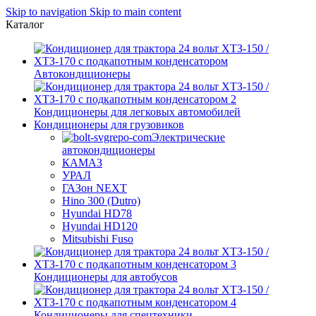
Skip to navigation
Skip to main content
Каталог
Автокондиционеры
Кондиционеры для легковых автомобилей
Кондиционеры для грузовиков
Электрические
автокондиционеры
КАМАЗ
УРАЛ
ГАЗон NEXT
Hino 300 (Dutro)
Hyundai HD78
Hyundai HD120
Mitsubishi Fuso
Кондиционеры для автобусов
Кондиционеры для спецтехники