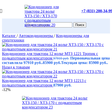
+7 (831) 200-34-9
Поиск
Каталог
/
Автокондиционеры
/
Кондиционеры для
спецтехники
Кондиционер для трактора 12 вольт МТЗ 1221 Тропик с
подкапотным конденсатором
Первоначальная цена
97910
руб.
составляла 97910 руб..
85900
руб.
Текущая цена: 85900 руб..
Назад к товарам
Кондиционер для трактора 12 вольт МТЗ 12213 с
подкапотным конденсатором
87900
руб.
-12%