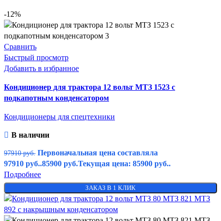
-12%
Сравнить
Быстрый просмотр
Добавить в избранное
Кондиционер для трактора 12 вольт МТЗ 1523 c
подкапотным конденсатором
Кондиционеры для спецтехники
В наличии
Первоначальная цена составляла
97910
руб.
97910 руб..
85900
руб.
Текущая цена: 85900 руб..
Подробнее
ЗАКАЗ В 1 КЛИК