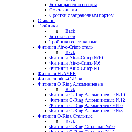
Без заправочного порта
Со стаканами
Сростки с заправочным портом
Стаканы
Тройники
Back
Без стаканов
Тройники со стаканами
Фитинги Air-o-Crimp сталь
Back
Фитинги Air-o-Crimp №10
Фитинги Air-o-Crimp №6
Фитинги Air-o-Crimp №8
Фитинги FLAYER
Фитинги mini–O-Ring
Фитинги O-Ring Алюминиевые
Back
Фитинги O-Ring Алюминиевые №10
Фитинги O-Ring Алюминиевые №12
Фитинги O-Ring Алюминиевые №6
Фитинги O-Ring Алюминиевые №8
Фитинги O-Ring Стальные
Back
Фитинги O-Ring Стальные №10
Фитинги O-Ring Стальные №12