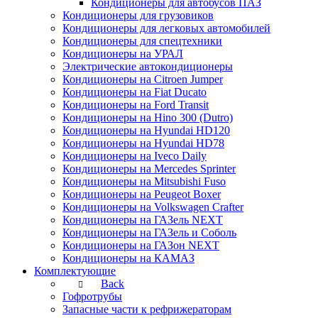
Кондиционеры для автобусов ПАЗ
Кондиционеры для грузовиков
Кондиционеры для легковых автомобилей
Кондиционеры для спецтехники
Кондиционеры на УРАЛ
Электрические автокондиционеры
Кондиционеры на Citroen Jumper
Кондиционеры на Fiat Ducato
Кондиционеры на Ford Transit
Кондиционеры на Hino 300 (Dutro)
Кондиционеры на Hyundai HD120
Кондиционеры на Hyundai HD78
Кондиционеры на Iveco Daily
Кондиционеры на Mercedes Sprinter
Кондиционеры на Mitsubishi Fuso
Кондиционеры на Peugeot Boxer
Кондиционеры на Volkswagen Crafter
Кондиционеры на ГАЗель NEXT
Кондиционеры на ГАЗель и Соболь
Кондиционеры на ГАЗон NEXT
Кондиционеры на КАМАЗ
Комплектующие
Back
Гофротрубы
Запасные части к рефрижераторам