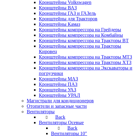
Кронштейны Volkswagen
Кронштейны ВАЗ
Кронштейны ГАЗ и ГАЗель
Кронштейны для Тракторов
Кронштейны Камаз
Кронштейны компрессора на Грейдеры
Кронштейны компрессора на Комбайны
Кронштейны компрессора на Тракторы ВТ
Кронштейны компрессора на Тракторы
Кировец
Кронштейны компрессора на Тракторы МТЗ
Кронштейны компрессора на Тракторы ХТЗ
Кронштейны компрессора на Экскаваторы и
погрузчики
Кронштейны МАЗ
Кронштейны ПАЗ
Кронштейны УАЗ
Кронштейны УРАЛ
Магистрали для кондиционеров
Отопители и запасные части
Вентиляторы
Back
Вентиляторы Осевые
Back
Вентиляторы 10″