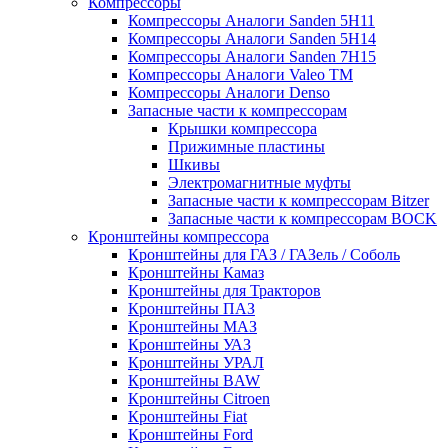
Компрессоры
Компрессоры Аналоги Sanden 5H11
Компрессоры Аналоги Sanden 5H14
Компрессоры Аналоги Sanden 7H15
Компрессоры Аналоги Valeo ТМ
Компрессоры Аналоги Denso
Запасные части к компрессорам
Крышки компрессора
Прижимные пластины
Шкивы
Электромагнитные муфты
Запасные части к компрессорам Bitzer
Запасные части к компрессорам BOCK
Кронштейны компрессора
Кронштейны для ГАЗ / ГАЗель / Соболь
Кронштейны Камаз
Кронштейны для Тракторов
Кронштейны ПАЗ
Кронштейны МАЗ
Кронштейны УАЗ
Кронштейны УРАЛ
Кронштейны BAW
Кронштейны Citroen
Кронштейны Fiat
Кронштейны Ford