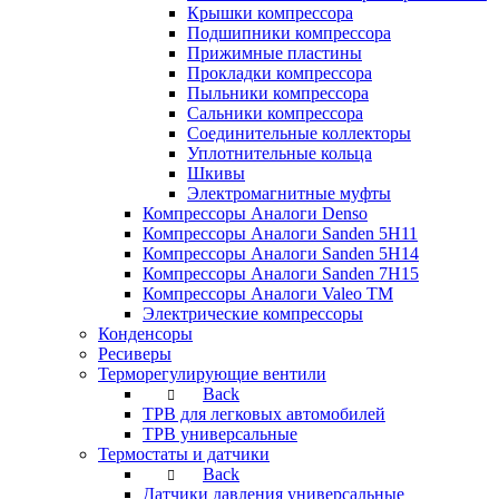
Крышки компрессора
Подшипники компрессора
Прижимные пластины
Прокладки компрессора
Пыльники компрессора
Сальники компрессора
Соединительные коллекторы
Уплотнительные кольца
Шкивы
Электромагнитные муфты
Компрессоры Аналоги Denso
Компрессоры Аналоги Sanden 5H11
Компрессоры Аналоги Sanden 5H14
Компрессоры Аналоги Sanden 7H15
Компрессоры Аналоги Valeo ТМ
Электрические компрессоры
Конденсоры
Ресиверы
Терморегулирующие вентили
Back
ТРВ для легковых автомобилей
ТРВ универсальные
Термостаты и датчики
Back
Датчики давления универсальные