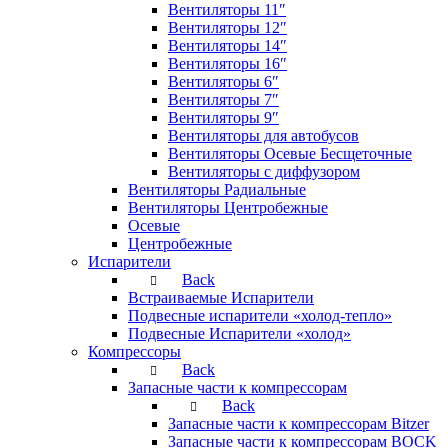
Вентиляторы 11″
Вентиляторы 12″
Вентиляторы 14″
Вентиляторы 16″
Вентиляторы 6″
Вентиляторы 7″
Вентиляторы 9″
Вентиляторы для автобусов
Вентиляторы Осевые Бесщеточные
Вентиляторы с диффузором
Вентиляторы Радиальные
Вентиляторы Центробежные
Осевые
Центробежные
Испарители
Back
Встраиваемые Испарители
Подвесные испарители «холод-тепло»
Подвесные Испарители «холод»
Компрессоры
Back
Запасные части к компрессорам
Back
Запасные части к компрессорам Bitzer
Запасные части к компрессорам BOCK