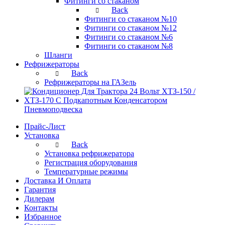
Фитинги со стаканом
Back
Фитинги со стаканом №10
Фитинги со стаканом №12
Фитинги со стаканом №6
Фитинги со стаканом №8
Шланги
Рефрижераторы
Back
Рефрижераторы на ГАЗель
Пневмоподвеска
Прайс-Лист
Установка
Back
Установка рефрижератора
Регистрация оборудования
Температурные режимы
Доставка И Оплата
Гарантия
Дилерам
Контакты
Избранное