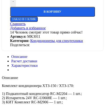
-
В КОРЗИНУ
ЗАКАЗ В 1 КЛИК
Сравнить
Добавить в избранное
14
Человек смотрят этот товар прямо сейчас!
Артикул:
МК3011
Категория:
Кондиционеры для спецтехники
Поделиться:
Описание
Расчет доставки
Характеристики
Описание
Комплект кондиционера ХТЗ-150 / ХТЗ-170:
1) Подкапотный конденсатор RC-M2204 — 1 шт.;
2) Испаритель 24V RC-U0608E — 1 шт.;
3) КИТ Комплект RC-M2906 — 1 шт.;