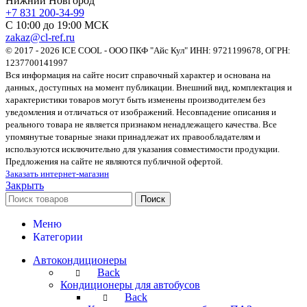
Нижний Новгород
+7 831 200-34-99
С 10:00 до 19:00 МСК
zakaz@cl-ref.ru
© 2017 - 2026 ICE COOL - ООО ПКФ "Айс Кул" ИНН: 9721199678, ОГРН:
1237700141997
Вся информация на сайте носит справочный характер и основана на
данных, доступных на момент публикации. Внешний вид, комплектация и
характеристики товаров могут быть изменены производителем без
уведомления и отличаться от изображений. Несовпадение описания и
реального товара не является признаком ненадлежащего качества. Все
упомянутые товарные знаки принадлежат их правообладателям и
используются исключительно для указания совместимости продукции.
Предложения на сайте не являются публичной офертой.
Заказать интернет-магазин
Закрыть
Поиск
Меню
Категории
Автокондиционеры
Back
Кондиционеры для автобусов
Back