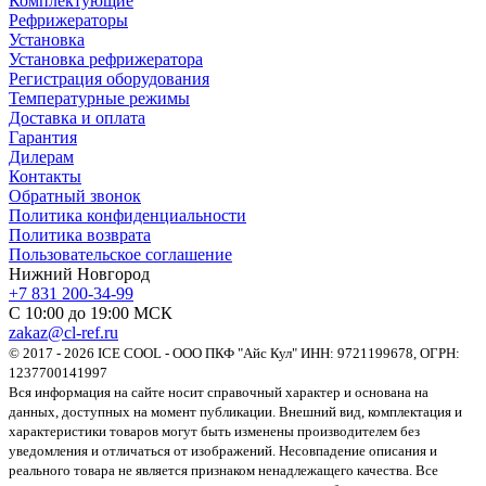
Комплектующие
Рефрижераторы
Установка
Установка рефрижератора
Регистрация оборудования
Температурные режимы
Доставка и оплата
Гарантия
Дилерам
Контакты
Обратный звонок
Политика конфиденциальности
Политика возврата
Пользовательское соглашение
Нижний Новгород
+7 831 200-34-99
С 10:00 до 19:00 МСК
zakaz@cl-ref.ru
© 2017 - 2026 ICE COOL - ООО ПКФ "Айс Кул" ИНН: 9721199678, ОГРН:
1237700141997
Вся информация на сайте носит справочный характер и основана на
данных, доступных на момент публикации. Внешний вид, комплектация и
характеристики товаров могут быть изменены производителем без
уведомления и отличаться от изображений. Несовпадение описания и
реального товара не является признаком ненадлежащего качества. Все