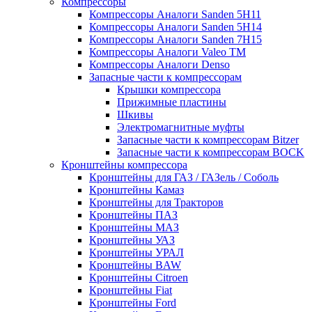
Компрессоры
Компрессоры Аналоги Sanden 5H11
Компрессоры Аналоги Sanden 5H14
Компрессоры Аналоги Sanden 7H15
Компрессоры Аналоги Valeo ТМ
Компрессоры Аналоги Denso
Запасные части к компрессорам
Крышки компрессора
Прижимные пластины
Шкивы
Электромагнитные муфты
Запасные части к компрессорам Bitzer
Запасные части к компрессорам BOCK
Кронштейны компрессора
Кронштейны для ГАЗ / ГАЗель / Соболь
Кронштейны Камаз
Кронштейны для Тракторов
Кронштейны ПАЗ
Кронштейны МАЗ
Кронштейны УАЗ
Кронштейны УРАЛ
Кронштейны BAW
Кронштейны Citroen
Кронштейны Fiat
Кронштейны Ford