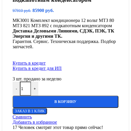
85900
руб.
97910
руб.
МК3001 Комплект кондиционера 12 вольт МТЗ 80
МТЗ 821 МТЗ 892 c подкапотным конденсатором
Доставка Деловыми Линиями, СДЭК, ПЭК, ТК
Энергия и другими ТК.
Гарантия. Сервис. Техническая поддержка. Подбор
запчастей.
Купить в кредит
Купить в кредит для ИП
3
шт. продано за неделю
-
+
В КОРЗИНУ
ЗАКАЗ В 1 КЛИК
Сравнить
Добавить в избранное
17
Человек смотрят этот товар прямо сейчас!