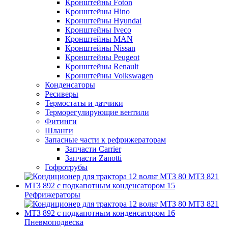
Кронштейны Foton
Кронштейны Hino
Кронштейны Hyundai
Кронштейны Iveco
Кронштейны MAN
Кронштейны Nissan
Кронштейны Peugeot
Кронштейны Renault
Кронштейны Volkswagen
Конденсаторы
Ресиверы
Термостаты и датчики
Терморегулирующие вентили
Фитинги
Шланги
Запасные части к рефрижераторам
Запчасти Carrier
Запчасти Zanotti
Гофротрубы
Рефрижераторы
Пневмоподвеска