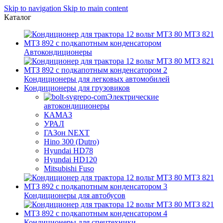
Skip to navigation
Skip to main content
Каталог
Автокондиционеры
Кондиционеры для легковых автомобилей
Кондиционеры для грузовиков
Электрические
автокондиционеры
КАМАЗ
УРАЛ
ГАЗон NEXT
Hino 300 (Dutro)
Hyundai HD78
Hyundai HD120
Mitsubishi Fuso
Кондиционеры для автобусов
Кондиционеры для спецтехники