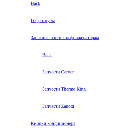
Back
Гофротрубы
Запасные части к рефрижераторам
Back
Запчасти Carrier
Запчасти Thermo King
Запчасти Zanotti
Кнопки кондиционера