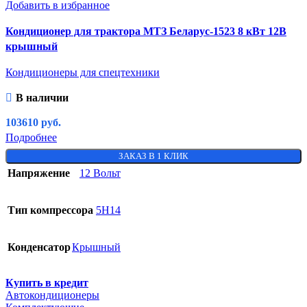
Добавить в избранное
Кондиционер для трактора МТЗ Беларус-1523 8 кВт 12В
крышный
Кондиционеры для спецтехники
В наличии
103610
руб.
Подробнее
ЗАКАЗ В 1 КЛИК
Напряжение
12 Вольт
Тип компрессора
5H14
Конденсатор
Крышный
Купить в кредит
Автокондиционеры