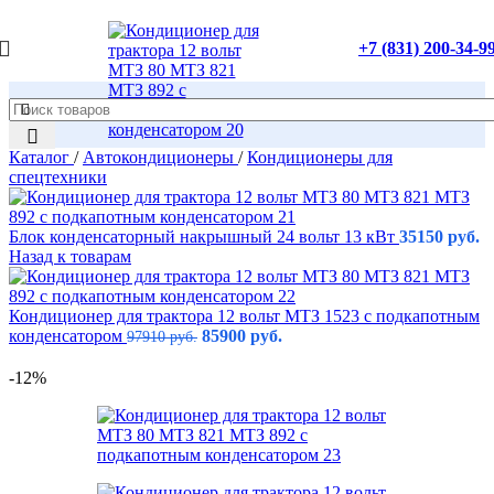
+7 (831) 200-34-9
Каталог
/
Автокондиционеры
/
Кондиционеры для
спецтехники
Блок конденсаторный накрышный 24 вольт 13 кВт
35150
руб.
Назад к товарам
Кондиционер для трактора 12 вольт МТЗ 1523 c подкапотным
конденсатором
85900
руб.
97910
руб.
-12%