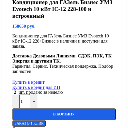
Кондиционер для ГАЗель Бизнес УМЗ
Evotech 10 кВт IC-12 228-100 и
встроенный
158650
руб.
Кондиционер для ГАЗель Бизнес УМЗ Evotech 10
кВт IC-12 228+Бизнес в наличии и доступен для
заказа.
Доставка Деловыми Линиями, СДЭК, ПЭК, ТК
Энергия и другими ТК.
Гарантия. Сервис. Техническая поддержка. Подбор
запчастей.
Купить в кредит
Купить в кредит для ИП
2
шт. продано за неделю
-
+
В КОРЗИНУ
ЗАКАЗ В 1 КЛИК