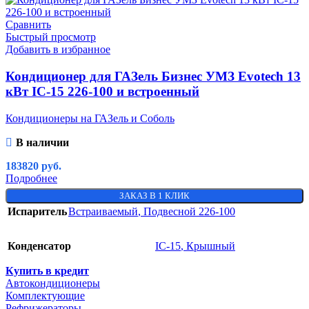
Сравнить
Быстрый просмотр
Добавить в избранное
Кондиционер для ГАЗель Бизнес УМЗ Evotech 13
кВт IC-15 226-100 и встроенный
Кондиционеры на ГАЗель и Соболь
В наличии
183820
руб.
Подробнее
ЗАКАЗ В 1 КЛИК
Испаритель
Встраиваемый
,
Подвесной 226-100
Конденсатор
IC-15
,
Крышный
Купить в кредит
Автокондиционеры
Комплектующие
Рефрижераторы