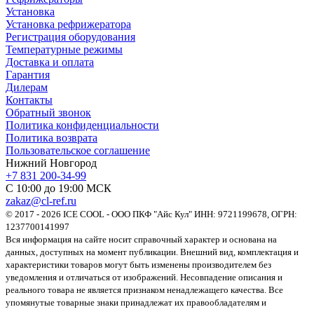
Установка
Установка рефрижератора
Регистрация оборудования
Температурные режимы
Доставка и оплата
Гарантия
Дилерам
Контакты
Обратный звонок
Политика конфиденциальности
Политика возврата
Пользовательское соглашение
Нижний Новгород
+7 831 200-34-99
С 10:00 до 19:00 МСК
zakaz@cl-ref.ru
© 2017 - 2026 ICE COOL - ООО ПКФ "Айс Кул" ИНН: 9721199678, ОГРН:
1237700141997
Вся информация на сайте носит справочный характер и основана на
данных, доступных на момент публикации. Внешний вид, комплектация и
характеристики товаров могут быть изменены производителем без
уведомления и отличаться от изображений. Несовпадение описания и
реального товара не является признаком ненадлежащего качества. Все
упомянутые товарные знаки принадлежат их правообладателям и