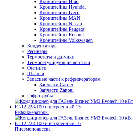
Кронштейны Hino
Кронштейны Hyundai
Кронштейны Iveco
Кронштейны MAN
Кронштейны Nissan
Кронштейны Peugeot
Кронштейны Renault
Кронштейны Volkswagen
Конденсаторы
Ресиверы
Термостаты и датчики
Терморегулирующие вентили
Фитинги
Шланги
Запасные части к рефрижераторам
Запчасти Carrier
Запчасти Zanotti
Гофротрубы
Рефрижераторы
Пневмоподвеска