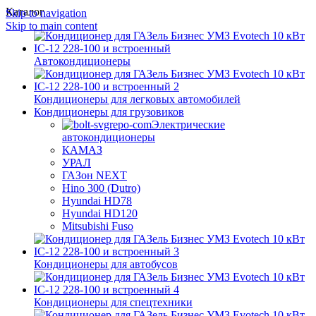
Каталог
Skip to navigation
Skip to main content
Автокондиционеры
Кондиционеры для легковых автомобилей
Кондиционеры для грузовиков
Электрические
автокондиционеры
КАМАЗ
УРАЛ
ГАЗон NEXT
Hino 300 (Dutro)
Hyundai HD78
Hyundai HD120
Mitsubishi Fuso
Кондиционеры для автобусов
Кондиционеры для спецтехники