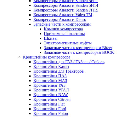
Компрессоры Аналоги Sanden 5H11
Компрессоры Аналоги Sanden 5H14
Компрессоры Аналоги Sanden 7H15
Компрессоры Аналоги Valeo ТМ
Компрессоры Аналоги Denso
Запасные части к компрессорам
Крышки компрессора
Прижимные пластины
Шкивы
Электромагнитные муфты
Запасные части к компрессорам Bitzer
Запасные части к компрессорам BOCK
Кронштейны компрессора
Кронштейны для ГАЗ / ГАЗель / Соболь
Кронштейны Камаз
Кронштейны для Тракторов
Кронштейны ПАЗ
Кронштейны МАЗ
Кронштейны УАЗ
Кронштейны УРАЛ
Кронштейны BAW
Кронштейны Citroen
Кронштейны Fiat
Кронштейны Ford
Кронштейны Foton