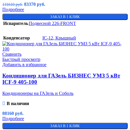
83370
руб.
131610
руб.
Подробнее
ЗАКАЗ В 1 КЛИК
Испаритель
Подвесной 226-FRONT
Конденсатор
IC-12
,
Крышный
Сравнить
Быстрый просмотр
Добавить в избранное
Кондиционер для ГАЗель БИЗНЕС УМЗ 5 кВт
ICF-9 405-100
Кондиционеры на ГАЗель и Соболь
В наличии
88160
руб.
Подробнее
ЗАКАЗ В 1 КЛИК