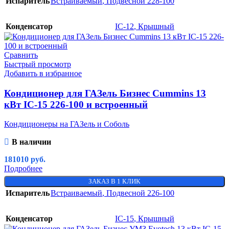
Испаритель
Встраиваемый
,
Подвесной 228-100
Конденсатор
IC-12
,
Крышный
Сравнить
Быстрый просмотр
Добавить в избранное
Кондиционер для ГАЗель Бизнес Cummins 13
кВт IC-15 226-100 и встроенный
Кондиционеры на ГАЗель и Соболь
В наличии
181010
руб.
Подробнее
ЗАКАЗ В 1 КЛИК
Испаритель
Встраиваемый
,
Подвесной 226-100
Конденсатор
IC-15
,
Крышный