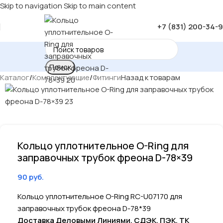
Skip to navigation
Skip to main content
+7 (831) 200-34-
Поиск
Каталог
/
Комплектующие
/
Фитинги
Назад к товарам
Кольцо уплотнительное O-Ring для
заправочных трубок фреона D-78×39
90
руб.
Кольцо уплотнительное O-Ring RC-U07170 для
заправочных трубок фреона D-78*39
Доставка Деловыми Линиями, СДЭК, ПЭК, ТК