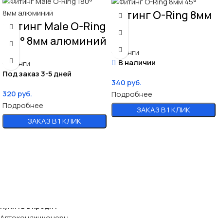
Фитинг O-Ring 8мм
Фитинг Male O-Ring
45°
180° 8мм алюминий
Фитинги
В наличии
Фитинги
Под заказ 3-5 дней
340
руб.
320
руб.
Подробнее
Подробнее
ЗАКАЗ В 1 КЛИК
ЗАКАЗ В 1 КЛИК
Купить в кредит
Автокондиционеры