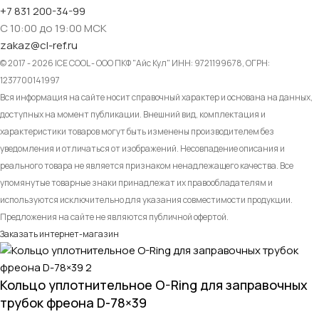
+7 831 200-34-99
С 10:00 до 19:00 МСК
zakaz@cl-ref.ru
© 2017 - 2026 ICE COOL - ООО ПКФ "Айс Кул" ИНН: 9721199678, ОГРН:
1237700141997
Вся информация на сайте носит справочный характер и основана на данных,
доступных на момент публикации. Внешний вид, комплектация и
характеристики товаров могут быть изменены производителем без
уведомления и отличаться от изображений. Несовпадение описания и
реального товара не является признаком ненадлежащего качества. Все
упомянутые товарные знаки принадлежат их правообладателям и
используются исключительно для указания совместимости продукции.
Предложения на сайте не являются публичной офертой.
Заказать интернет-магазин
Кольцо уплотнительное O-Ring для заправочных
трубок фреона D-78×39