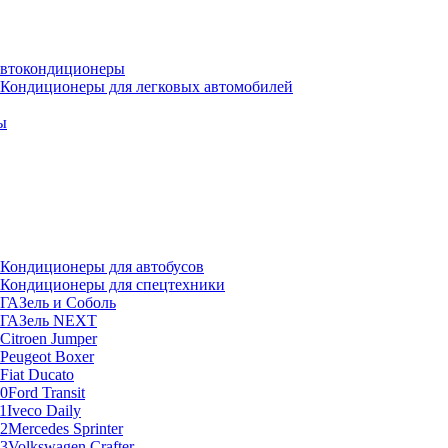
втокондиционеры
Кондиционеры для легковых автомобилей
ы
Кондиционеры для автобусов
Кондиционеры для спецтехники
ГАЗель и Соболь
ГАЗель NEXT
Citroen Jumper
Peugeot Boxer
Fiat Ducato
Ford Transit
Iveco Daily
Mercedes Sprinter
Volkswagen Crafter