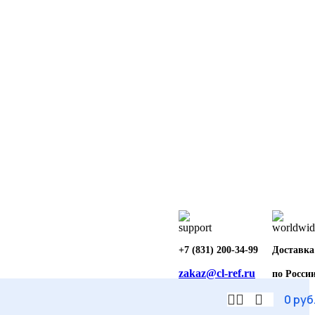
+7 (831) 200-34-99
Доставка
zakaz@cl-ref.ru
по Росси
0
руб