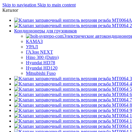
Skip to navigation
Skip to main content
Каталог
А
Кондиционеры для грузовиков
Электрические автокондиционер
КАМАЗ
УРАЛ
ГАЗон NEXT
Hino 300 (Dutro)
Hyundai HD78
Hyundai HD120
Mitsubishi Fuso