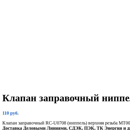
Клапан заправочный ниппе
110
руб.
Клапан заправочный RC-U0708 (ниппель) верхняя резьба МТ0
Доставка Деловыми Линиями, СДЭК, ПЭК, ТК Энергия и д