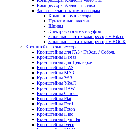
Компрессоры Аналоги Valeo ТМ
Компрессоры Аналоги Denso
Запасные части к компрессорам
Крышки компрессора
Прижимные пластины
Шкивы
Электромагнитные муфты
Запасные части к компрессорам Bitzer
Запасные части к компрессорам BOCK
Кронштейны компрессора
Кронштейны для ГАЗ / ГАЗель / Соболь
Кронштейны Камаз
Кронштейны для Тракторов
Кронштейны ПАЗ
Кронштейны МАЗ
Кронштейны УАЗ
Кронштейны УРАЛ
Кронштейны BAW
Кронштейны Citroen
Кронштейны Fiat
Кронштейны Ford
Кронштейны Foton
Кронштейны Hino
Кронштейны Hyundai
Кронштейны Iveco