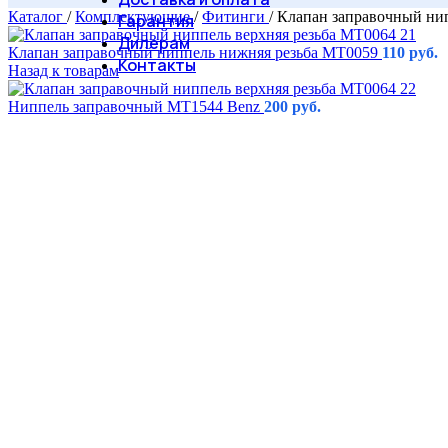
Каталог
/
Комплектующие
/
Фитинги
/
Клапан заправочный нип
Гарантия
Дилерам
Клапан заправочный ниппель нижняя резьба МТ0059
110
руб.
Контакты
Назад к товарам
Ниппель заправочный MT1544 Benz
200
руб.