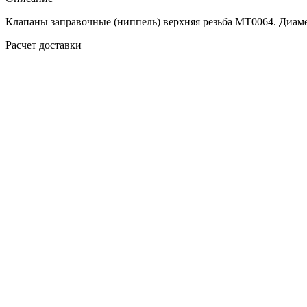
Клапаны заправочные (ниппель) верхняя резьба МТ0064. Диамет
Расчет доставки