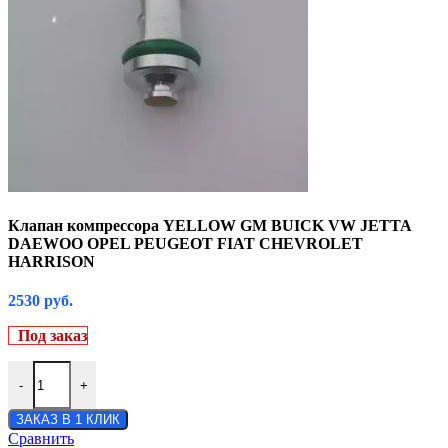
Клапан компрессора YELLOW GM BUICK VW JETTA
DAEWOO OPEL PEUGEOT FIAT CHEVROLET
HARRISON
2530
руб.
Под заказ
-
+
ЗАКАЗ В 1 КЛИК
Сравнить