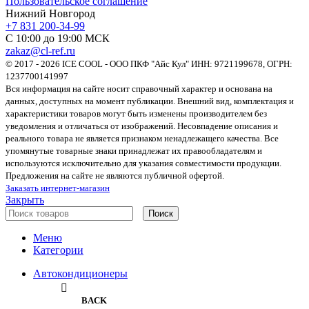
Пользовательское соглашение
Нижний Новгород
+7 831 200-34-99
С 10:00 до 19:00 МСК
zakaz@cl-ref.ru
© 2017 - 2026 ICE COOL - ООО ПКФ "Айс Кул" ИНН: 9721199678, ОГРН:
1237700141997
Вся информация на сайте носит справочный характер и основана на
данных, доступных на момент публикации. Внешний вид, комплектация и
характеристики товаров могут быть изменены производителем без
уведомления и отличаться от изображений. Несовпадение описания и
реального товара не является признаком ненадлежащего качества. Все
упомянутые товарные знаки принадлежат их правообладателям и
используются исключительно для указания совместимости продукции.
Предложения на сайте не являются публичной офертой.
Заказать интернет-магазин
Закрыть
Поиск
Меню
Категории
Автокондиционеры
BACK