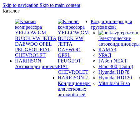
Skip to navigation
Skip to main content
Каталог
Кондиционеры для
грузовиков
Электрические
автокондиционеры
КАМАЗ
УРАЛ
ГАЗон NEXT
Автокондиционеры
Hino 300 (Dutro)
Hyundai HD78
Hyundai HD120
Кондиционеры
Mitsubishi Fuso
для легковых
автомобилей