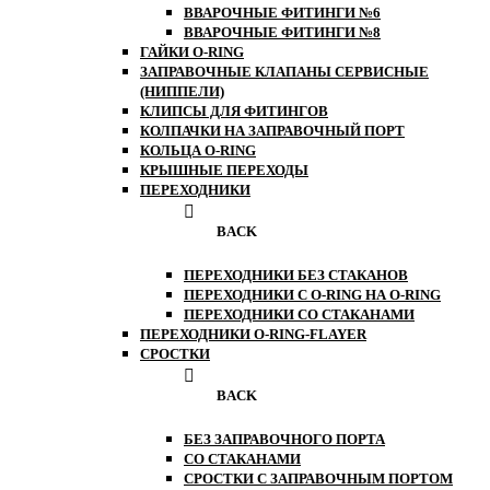
ВВАРОЧНЫЕ ФИТИНГИ №6
ВВАРОЧНЫЕ ФИТИНГИ №8
ГАЙКИ O-RING
ЗАПРАВОЧНЫЕ КЛАПАНЫ СЕРВИСНЫЕ
(НИППЕЛИ)
КЛИПСЫ ДЛЯ ФИТИНГОВ
КОЛПАЧКИ НА ЗАПРАВОЧНЫЙ ПОРТ
КОЛЬЦА O-RING
КРЫШНЫЕ ПЕРЕХОДЫ
ПЕРЕХОДНИКИ
BACK
ПЕРЕХОДНИКИ БЕЗ СТАКАНОВ
ПЕРЕХОДНИКИ С O-RING НА O-RING
ПЕРЕХОДНИКИ СО СТАКАНАМИ
ПЕРЕХОДНИКИ O-RING-FLAYER
СРОСТКИ
BACK
БЕЗ ЗАПРАВОЧНОГО ПОРТА
СО СТАКАНАМИ
СРОСТКИ С ЗАПРАВОЧНЫМ ПОРТОМ