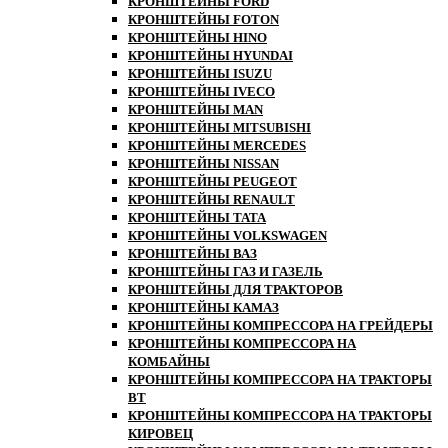
КРОНШТЕЙНЫ FORD
КРОНШТЕЙНЫ FOTON
КРОНШТЕЙНЫ HINO
КРОНШТЕЙНЫ HYUNDAI
КРОНШТЕЙНЫ ISUZU
КРОНШТЕЙНЫ IVECO
КРОНШТЕЙНЫ MAN
КРОНШТЕЙНЫ MITSUBISHI
КРОНШТЕЙНЫ MЕRCEDES
КРОНШТЕЙНЫ NISSAN
КРОНШТЕЙНЫ PEUGEOT
КРОНШТЕЙНЫ RENAULT
КРОНШТЕЙНЫ TATA
КРОНШТЕЙНЫ VOLKSWAGEN
КРОНШТЕЙНЫ ВАЗ
КРОНШТЕЙНЫ ГАЗ И ГАЗЕЛЬ
КРОНШТЕЙНЫ ДЛЯ ТРАКТОРОВ
КРОНШТЕЙНЫ КАМАЗ
КРОНШТЕЙНЫ КОМПРЕССОРА НА ГРЕЙДЕРЫ
КРОНШТЕЙНЫ КОМПРЕССОРА НА
КОМБАЙНЫ
КРОНШТЕЙНЫ КОМПРЕССОРА НА ТРАКТОРЫ
ВТ
КРОНШТЕЙНЫ КОМПРЕССОРА НА ТРАКТОРЫ
КИРОВЕЦ