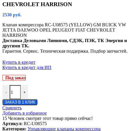
CHEVROLET HARRISON
2530
руб.
Клапан компрессора RC-U08575 (YELLOW) GM BUICK VW
JETTA DAEWOO OPEL PEUGEOT FIAT CHEVROLET
HARRISON
Доставка Деловыми Линиями, СДЭК, ПЭК, ТК Энергия и
другими ТК.
Гарантия. Сервис. Техническая поддержка. Подбор запчастей.
Купить в кредит
Купить в кредит для ИП
Под заказ
-
+
ЗАКАЗ В 1 КЛИК
Сравнить
Добавить в избранное
15
Человек смотрят этот товар прямо сейчас!
Артикул:
RC-U08575
Категория:
Управляющие клапаны компрессора