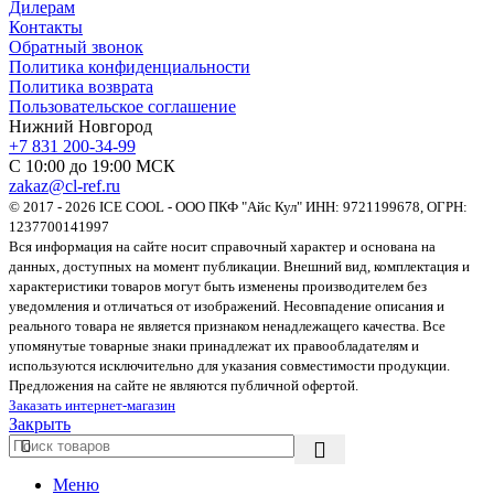
Дилерам
Контакты
Обратный звонок
Политика конфиденциальности
Политика возврата
Пользовательское соглашение
Нижний Новгород
+7 831 200-34-99
С 10:00 до 19:00 МСК
zakaz@cl-ref.ru
© 2017 - 2026 ICE COOL - ООО ПКФ "Айс Кул" ИНН: 9721199678, ОГРН:
1237700141997
Вся информация на сайте носит справочный характер и основана на
данных, доступных на момент публикации. Внешний вид, комплектация и
характеристики товаров могут быть изменены производителем без
уведомления и отличаться от изображений. Несовпадение описания и
реального товара не является признаком ненадлежащего качества. Все
упомянутые товарные знаки принадлежат их правообладателям и
используются исключительно для указания совместимости продукции.
Предложения на сайте не являются публичной офертой.
Заказать интернет-магазин
Закрыть
Меню