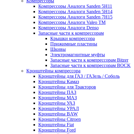
Компрессоры
Компрессоры Аналоги Sanden 5H11
Компрессоры Аналоги Sanden 5H14
Компрессоры Аналоги Sanden 7H15
Компрессоры Аналоги Valeo ТМ
Компрессоры Аналоги Denso
Запасные части к компрессорам
Крышки компрессора
Прижимные пластины
Шкивы
Электромагнитные муфты
Запасные части к компрессорам Bitzer
Запасные части к компрессорам BOCK
Кронштейны компрессора
Кронштейны для ГАЗ / ГАЗель / Соболь
Кронштейны Камаз
Кронштейны для Тракторов
Кронштейны ПАЗ
Кронштейны МАЗ
Кронштейны УАЗ
Кронштейны УРАЛ
Кронштейны BAW
Кронштейны Citroen
Кронштейны Fiat
Кронштейны Ford