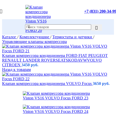
+7 (831) 200-34-9
Каталог
/
Комплектующие
/
Термостаты и датчики
/
Управляющие клапаны компрессора
Клапан компрессора кондиционера FORD FIAT PEUGEOT
RENAULT LANDER ROVERSEATSKODAVWVOLVO
CITROEN
3450
руб.
Назад к товарам
Клапан компрессора кондиционера VOLVO Focus
3650
руб.