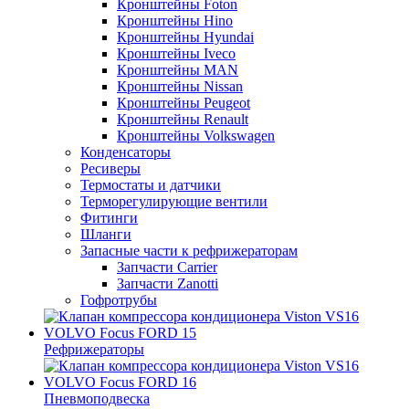
Кронштейны Foton
Кронштейны Hino
Кронштейны Hyundai
Кронштейны Iveco
Кронштейны MAN
Кронштейны Nissan
Кронштейны Peugeot
Кронштейны Renault
Кронштейны Volkswagen
Конденсаторы
Ресиверы
Термостаты и датчики
Терморегулирующие вентили
Фитинги
Шланги
Запасные части к рефрижераторам
Запчасти Carrier
Запчасти Zanotti
Гофротрубы
Рефрижераторы
Пневмоподвеска