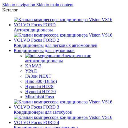
Skip to navigation
Skip to main content
Каталог
Автокондиционеры
Кондиционеры для легковых автомобилей
Кондиционеры для грузовиков
Электрические
автокондиционеры
КАМАЗ
УРАЛ
ГАЗон NEXT
Hino 300 (Dutro)
Hyundai HD78
Hyundai HD120
Mitsubishi Fuso
Кондиционеры для автобусов
Кондиционеры для спецтехники