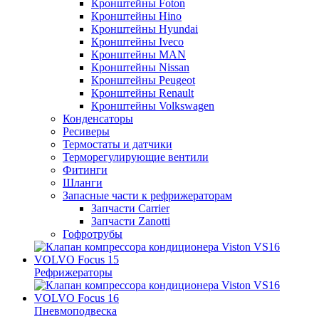
Кронштейны Foton
Кронштейны Hino
Кронштейны Hyundai
Кронштейны Iveco
Кронштейны MAN
Кронштейны Nissan
Кронштейны Peugeot
Кронштейны Renault
Кронштейны Volkswagen
Конденсаторы
Ресиверы
Термостаты и датчики
Терморегулирующие вентили
Фитинги
Шланги
Запасные части к рефрижераторам
Запчасти Carrier
Запчасти Zanotti
Гофротрубы
Рефрижераторы
Пневмоподвеска