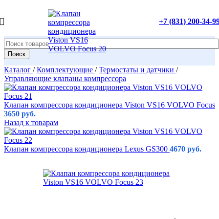
+7 (831) 200-34-9
Поиск
Каталог
/
Комплектующие
/
Термостаты и датчики
/
Управляющие клапаны компрессора
Клапан компрессора кондиционера Viston VS16 VOLVO Focus
3650
руб.
Назад к товарам
Клапан компрессора кондиционера Lexus GS300
4670
руб.