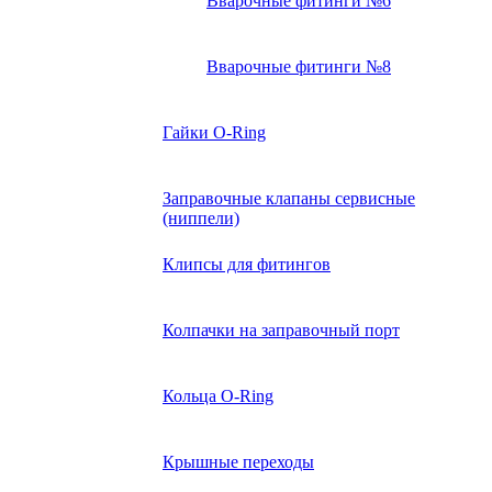
Вварочные фитинги №6
Вварочные фитинги №8
Гайки O-Ring
Заправочные клапаны сервисные
(ниппели)
Клипсы для фитингов
Колпачки на заправочный порт
Кольца O-Ring
Крышные переходы