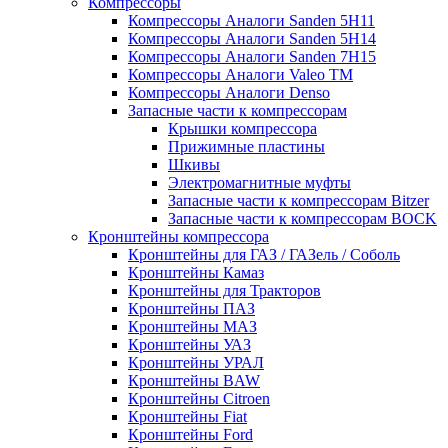
Компрессоры
Компрессоры Аналоги Sanden 5H11
Компрессоры Аналоги Sanden 5H14
Компрессоры Аналоги Sanden 7H15
Компрессоры Аналоги Valeo ТМ
Компрессоры Аналоги Denso
Запасные части к компрессорам
Крышки компрессора
Прижимные пластины
Шкивы
Электромагнитные муфты
Запасные части к компрессорам Bitzer
Запасные части к компрессорам BOCK
Кронштейны компрессора
Кронштейны для ГАЗ / ГАЗель / Соболь
Кронштейны Камаз
Кронштейны для Тракторов
Кронштейны ПАЗ
Кронштейны МАЗ
Кронштейны УАЗ
Кронштейны УРАЛ
Кронштейны BAW
Кронштейны Citroen
Кронштейны Fiat
Кронштейны Ford