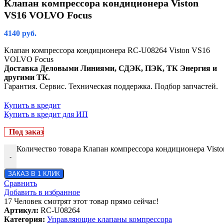
Клапан компрессора кондиционера Viston
VS16 VOLVO Focus
4140
руб.
Клапан компрессора кондиционера RC-U08264 Viston VS16
VOLVO Focus
Доставка Деловыми Линиями, СДЭК, ПЭК, ТК Энергия и
другими ТК.
Гарантия. Сервис. Техническая поддержка. Подбор запчастей.
Купить в кредит
Купить в кредит для ИП
Под заказ
Количество товара Клапан компрессора кондиционера Vis
-
ЗАКАЗ В 1 КЛИК
Сравнить
Добавить в избранное
17
Человек смотрят этот товар прямо сейчас!
Артикул:
RC-U08264
Категория:
Управляющие клапаны компрессора