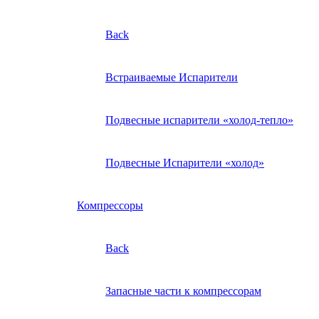
Back
Встраиваемые Испарители
Подвесные испарители «холод-тепло»
Подвесные Испарители «холод»
Компрессоры
Back
Запасные части к компрессорам