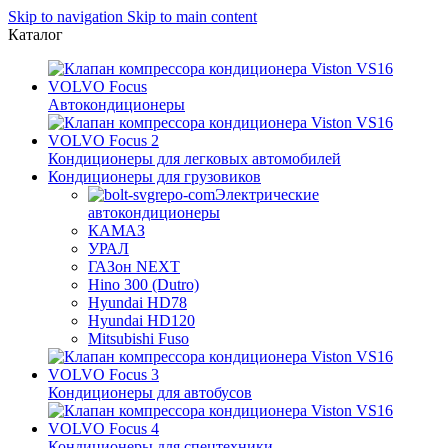
Skip to navigation
Skip to main content
Каталог
Автокондиционеры
Кондиционеры для легковых автомобилей
Кондиционеры для грузовиков
Электрические
автокондиционеры
КАМАЗ
УРАЛ
ГАЗон NEXT
Hino 300 (Dutro)
Hyundai HD78
Hyundai HD120
Mitsubishi Fuso
Кондиционеры для автобусов
Кондиционеры для спецтехники