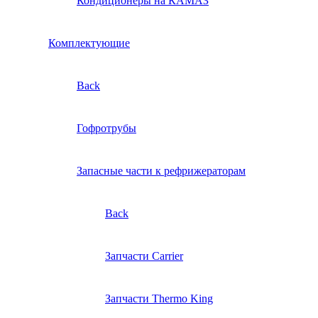
Кондиционеры на КАМАЗ
Комплектующие
Back
Гофротрубы
Запасные части к рефрижераторам
Back
Запчасти Carrier
Запчасти Thermo King