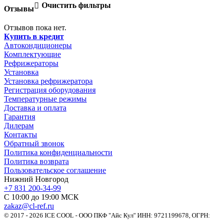
Очистить фильтры
Отзывы
Отзывов пока нет.
Купить в кредит
Автокондиционеры
Комплектующие
Рефрижераторы
Установка
Установка рефрижератора
Регистрация оборудования
Температурные режимы
Доставка и оплата
Гарантия
Дилерам
Контакты
Обратный звонок
Политика конфиденциальности
Политика возврата
Пользовательское соглашение
Нижний Новгород
+7 831 200-34-99
С 10:00 до 19:00 МСК
zakaz@cl-ref.ru
© 2017 - 2026 ICE COOL - ООО ПКФ "Айс Кул" ИНН: 9721199678, ОГРН: