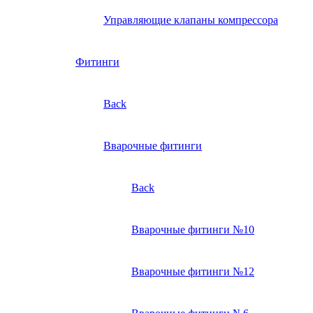
Управляющие клапаны компрессора
Фитинги
Back
Вварочные фитинги
Back
Вварочные фитинги №10
Вварочные фитинги №12