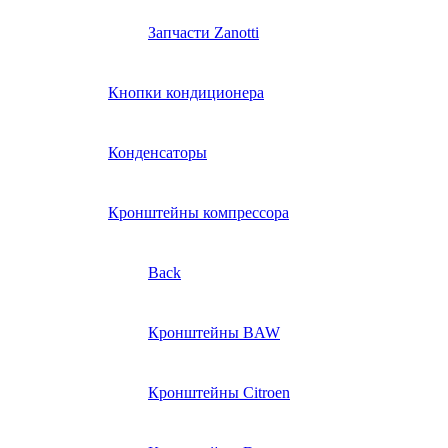
Запчасти Zanotti
Кнопки кондиционера
Конденсаторы
Кронштейны компрессора
Back
Кронштейны BAW
Кронштейны Citroen