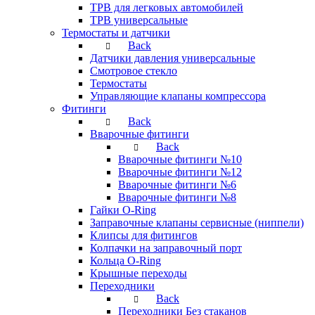
ТРВ для легковых автомобилей
ТРВ универсальные
Термостаты и датчики
Back
Датчики давления универсальные
Смотровое стекло
Термостаты
Управляющие клапаны компрессора
Фитинги
Back
Вварочные фитинги
Back
Вварочные фитинги №10
Вварочные фитинги №12
Вварочные фитинги №6
Вварочные фитинги №8
Гайки O-Ring
Заправочные клапаны сервисные (ниппели)
Клипсы для фитингов
Колпачки на заправочный порт
Кольца O-Ring
Крышные переходы
Переходники
Back
Переходники Без стаканов