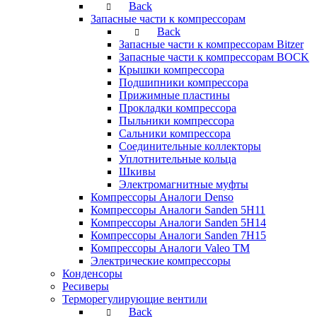
Back
Запасные части к компрессорам
Back
Запасные части к компрессорам Bitzer
Запасные части к компрессорам BOCK
Крышки компрессора
Подшипники компрессора
Прижимные пластины
Прокладки компрессора
Пыльники компрессора
Сальники компрессора
Соединительные коллекторы
Уплотнительные кольца
Шкивы
Электромагнитные муфты
Компрессоры Аналоги Denso
Компрессоры Аналоги Sanden 5H11
Компрессоры Аналоги Sanden 5H14
Компрессоры Аналоги Sanden 7H15
Компрессоры Аналоги Valeo ТМ
Электрические компрессоры
Конденсоры
Ресиверы
Терморегулирующие вентили
Back