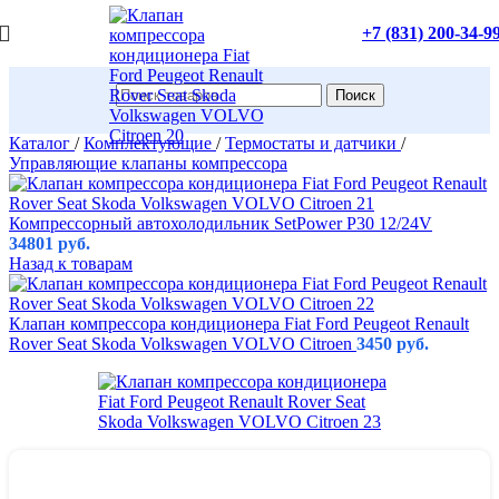
+7 (831) 200-34-9
Поиск
Каталог
/
Комплектующие
/
Термостаты и датчики
/
Управляющие клапаны компрессора
Компрессорный автохолодильник SetPower P30 12/24V
34801
руб.
Назад к товарам
Клапан компрессора кондиционера Fiat Ford Peugeot Renault
Rover Seat Skoda Volkswagen VOLVO Citroen
3450
руб.