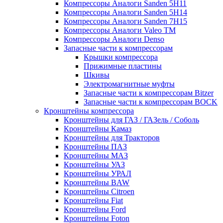
Компрессоры Аналоги Sanden 5H11
Компрессоры Аналоги Sanden 5H14
Компрессоры Аналоги Sanden 7H15
Компрессоры Аналоги Valeo ТМ
Компрессоры Аналоги Denso
Запасные части к компрессорам
Крышки компрессора
Прижимные пластины
Шкивы
Электромагнитные муфты
Запасные части к компрессорам Bitzer
Запасные части к компрессорам BOCK
Кронштейны компрессора
Кронштейны для ГАЗ / ГАЗель / Соболь
Кронштейны Камаз
Кронштейны для Тракторов
Кронштейны ПАЗ
Кронштейны МАЗ
Кронштейны УАЗ
Кронштейны УРАЛ
Кронштейны BAW
Кронштейны Citroen
Кронштейны Fiat
Кронштейны Ford
Кронштейны Foton