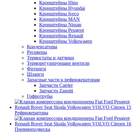
Кронштейны Hino
Кронштейны Hyundai
Кронштейны Iveco
Кронштейны MAN
Кронштейны Nissan
Кронштейны Peugeot
Кронштейны Renault
Кронштейны Volkswagen
Конденсаторы
Ресиверы
Термостаты и датчики
Терморегулирующие вентили
Фитинги
Шланги
Запасные части к рефрижераторам
Запчасти Carrier
Запчасти Zanotti
Гофротрубы
Рефрижераторы
Пневмоподвеска