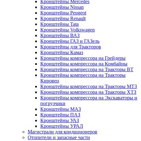
Кронштейны Mеrcedes
Кронштейны Nissan
Кронштейны Peugeot
Кронштейны Renault
Кронштейны Tata
Кронштейны Volkswagen
Кронштейны ВАЗ
Кронштейны ГАЗ и ГАЗель
Кронштейны для Тракторов
Кронштейны Камаз
Кронштейны компрессора на Грейдеры
Кронштейны компрессора на Комбайны
Кронштейны компрессора на Тракторы ВТ
Кронштейны компрессора на Тракторы
Кировец
Кронштейны компрессора на Тракторы МТЗ
Кронштейны компрессора на Тракторы ХТЗ
Кронштейны компрессора на Экскаваторы и
погрузчики
Кронштейны МАЗ
Кронштейны ПАЗ
Кронштейны УАЗ
Кронштейны УРАЛ
Магистрали для кондиционеров
Отопители и запасные части