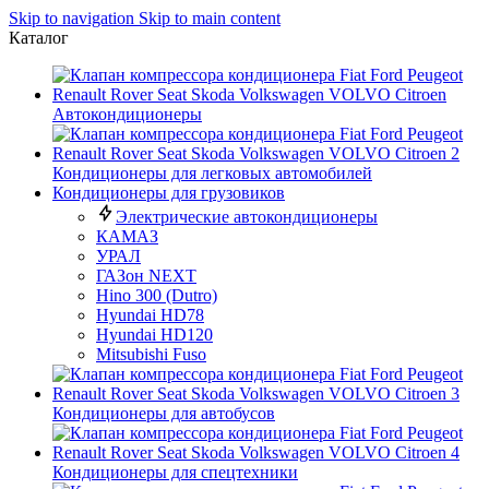
Skip to navigation
Skip to main content
Каталог
Автокондиционеры
Кондиционеры для легковых автомобилей
Кондиционеры для грузовиков
Электрические автокондиционеры
КАМАЗ
УРАЛ
ГАЗон NEXT
Hino 300 (Dutro)
Hyundai HD78
Hyundai HD120
Mitsubishi Fuso
Кондиционеры для автобусов
Кондиционеры для спецтехники