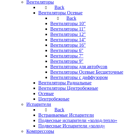
Вентиляторы
Back
Вентиляторы Осевые
Back
Вентиляторы 10″
Вентиляторы 11″
Вентиляторы 12″
Вентиляторы 14″
Вентиляторы 16″
Вентиляторы 6″
Вентиляторы 7″
Вентиляторы 9″
Вентиляторы для автобусов
Вентиляторы Осевые Бесщеточные
Вентиляторы с диффузором
Вентиляторы Радиальные
Вентиляторы Центробежные
Осевые
Центробежные
Испарители
Back
Встраиваемые Испарители
Подвесные испарители «холод-тепло»
Подвесные Испарители «холод»
Компрессоры