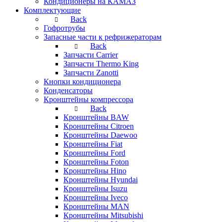
Кондиционеры на КАМАЗ
Комплектующие
Back
Гофротрубы
Запасные части к рефрижераторам
Back
Запчасти Carrier
Запчасти Thermo King
Запчасти Zanotti
Кнопки кондиционера
Конденсаторы
Кронштейны компрессора
Back
Кронштейны BAW
Кронштейны Citroen
Кронштейны Daewoo
Кронштейны Fiat
Кронштейны Ford
Кронштейны Foton
Кронштейны Hino
Кронштейны Hyundai
Кронштейны Isuzu
Кронштейны Iveco
Кронштейны MAN
Кронштейны Mitsubishi