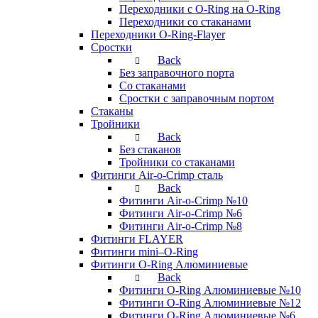
Переходники с O-Ring на O-Ring
Переходники со стаканами
Переходники O-Ring-Flayer
Сростки
Back
Без заправочного порта
Со стаканами
Сростки с заправочным портом
Стаканы
Тройники
Back
Без стаканов
Тройники со стаканами
Фитинги Air-o-Crimp сталь
Back
Фитинги Air-o-Crimp №10
Фитинги Air-o-Crimp №6
Фитинги Air-o-Crimp №8
Фитинги FLAYER
Фитинги mini–O-Ring
Фитинги O-Ring Алюминиевые
Back
Фитинги O-Ring Алюминиевые №10
Фитинги O-Ring Алюминиевые №12
Фитинги O-Ring Алюминиевые №6