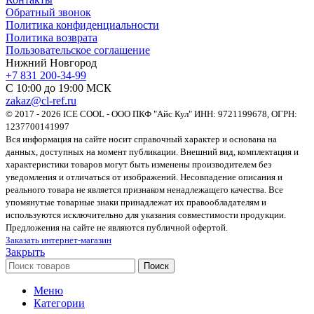
Обратный звонок
Политика конфиденциальности
Политика возврата
Пользовательское соглашение
Нижний Новгород
+7 831 200-34-99
С 10:00 до 19:00 МСК
zakaz@cl-ref.ru
© 2017 - 2026 ICE COOL - ООО ПКФ "Айс Кул" ИНН: 9721199678, ОГРН:
1237700141997
Вся информация на сайте носит справочный характер и основана на
данных, доступных на момент публикации. Внешний вид, комплектация и
характеристики товаров могут быть изменены производителем без
уведомления и отличаться от изображений. Несовпадение описания и
реального товара не является признаком ненадлежащего качества. Все
упомянутые товарные знаки принадлежат их правообладателям и
используются исключительно для указания совместимости продукции.
Предложения на сайте не являются публичной офертой.
Заказать интернет-магазин
Закрыть
Поиск
Меню
Категории