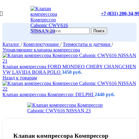
+7 (831) 200-34-9
Поиск
Каталог
/
Комплектующие
/
Термостаты и датчики
/
Управляющие клапаны компрессора
Клапан компрессора FORD MОNDEO CHERY CHANGCHEN
VW LAVIDA BORA POLO
3450
руб.
Назад к товарам
Клапан компрессора Компрессор: DELPHI
2440
руб.
Клапан компрессора Компрессор