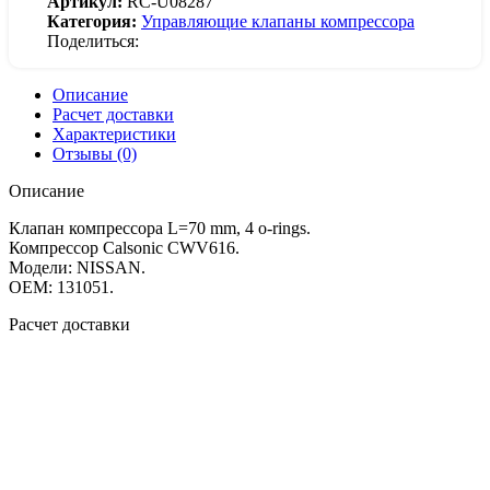
Артикул:
RC-U08287
Категория:
Управляющие клапаны компрессора
Поделиться:
Описание
Расчет доставки
Характеристики
Отзывы (0)
Описание
Клапан компрессора L=70 mm, 4 o-rings.
Компрессор Calsonic CWV616.
Модели: NISSAN.
OEM: 131051.
Расчет доставки