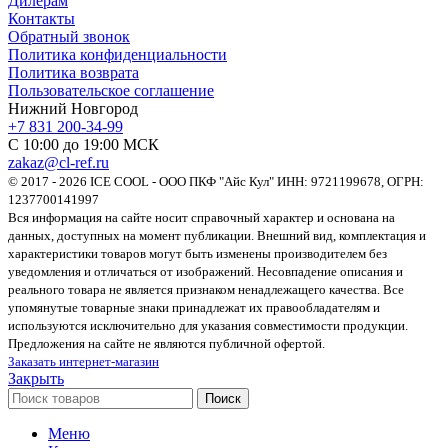
Дилерам
Контакты
Обратный звонок
Политика конфиденциальности
Политика возврата
Пользовательское соглашение
Нижний Новгород
+7 831 200-34-99
С 10:00 до 19:00 МСК
zakaz@cl-ref.ru
© 2017 - 2026 ICE COOL - ООО ПКФ "Айс Кул" ИНН: 9721199678, ОГРН:
1237700141997
Вся информация на сайте носит справочный характер и основана на
данных, доступных на момент публикации. Внешний вид, комплектация и
характеристики товаров могут быть изменены производителем без
уведомления и отличаться от изображений. Несовпадение описания и
реального товара не является признаком ненадлежащего качества. Все
упомянутые товарные знаки принадлежат их правообладателям и
используются исключительно для указания совместимости продукции.
Предложения на сайте не являются публичной офертой.
Заказать интернет-магазин
Закрыть
Поиск
Меню