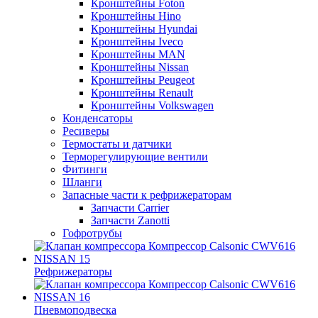
Кронштейны Foton
Кронштейны Hino
Кронштейны Hyundai
Кронштейны Iveco
Кронштейны MAN
Кронштейны Nissan
Кронштейны Peugeot
Кронштейны Renault
Кронштейны Volkswagen
Конденсаторы
Ресиверы
Термостаты и датчики
Терморегулирующие вентили
Фитинги
Шланги
Запасные части к рефрижераторам
Запчасти Carrier
Запчасти Zanotti
Гофротрубы
Рефрижераторы
Пневмоподвеска