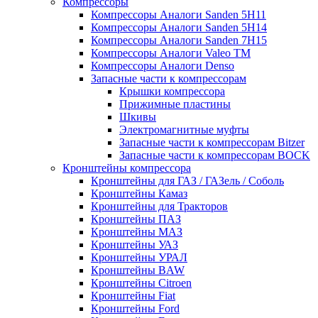
Компрессоры
Компрессоры Аналоги Sanden 5H11
Компрессоры Аналоги Sanden 5H14
Компрессоры Аналоги Sanden 7H15
Компрессоры Аналоги Valeo ТМ
Компрессоры Аналоги Denso
Запасные части к компрессорам
Крышки компрессора
Прижимные пластины
Шкивы
Электромагнитные муфты
Запасные части к компрессорам Bitzer
Запасные части к компрессорам BOCK
Кронштейны компрессора
Кронштейны для ГАЗ / ГАЗель / Соболь
Кронштейны Камаз
Кронштейны для Тракторов
Кронштейны ПАЗ
Кронштейны МАЗ
Кронштейны УАЗ
Кронштейны УРАЛ
Кронштейны BAW
Кронштейны Citroen
Кронштейны Fiat
Кронштейны Ford