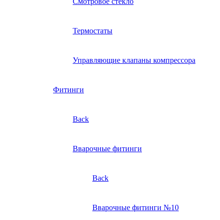
Смотровое стекло
Термостаты
Управляющие клапаны компрессора
Фитинги
Back
Вварочные фитинги
Back
Вварочные фитинги №10