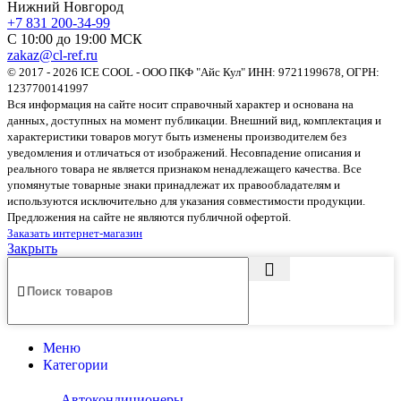
Нижний Новгород
+7 831 200-34-99
С 10:00 до 19:00 МСК
zakaz@cl-ref.ru
© 2017 - 2026 ICE COOL - ООО ПКФ "Айс Кул" ИНН: 9721199678, ОГРН:
1237700141997
Вся информация на сайте носит справочный характер и основана на
данных, доступных на момент публикации. Внешний вид, комплектация и
характеристики товаров могут быть изменены производителем без
уведомления и отличаться от изображений. Несовпадение описания и
реального товара не является признаком ненадлежащего качества. Все
упомянутые товарные знаки принадлежат их правообладателям и
используются исключительно для указания совместимости продукции.
Предложения на сайте не являются публичной офертой.
Заказать интернет-магазин
Закрыть
Меню
Категории
Автокондиционеры