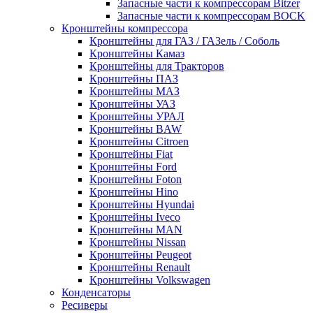
Запасные части к компрессорам Bitzer
Запасные части к компрессорам BOCK
Кронштейны компрессора
Кронштейны для ГАЗ / ГАЗель / Соболь
Кронштейны Камаз
Кронштейны для Тракторов
Кронштейны ПАЗ
Кронштейны МАЗ
Кронштейны УАЗ
Кронштейны УРАЛ
Кронштейны BAW
Кронштейны Citroen
Кронштейны Fiat
Кронштейны Ford
Кронштейны Foton
Кронштейны Hino
Кронштейны Hyundai
Кронштейны Iveco
Кронштейны MAN
Кронштейны Nissan
Кронштейны Peugeot
Кронштейны Renault
Кронштейны Volkswagen
Конденсаторы
Ресиверы