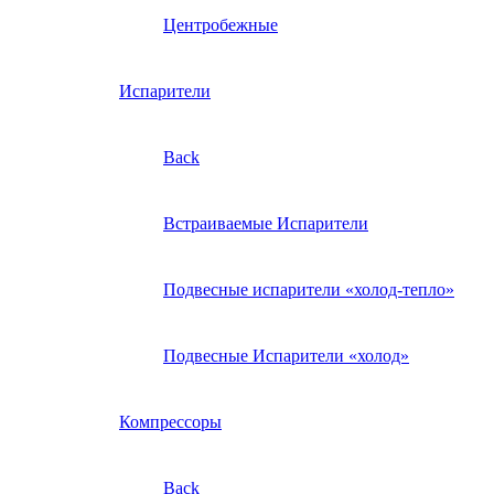
Центробежные
Испарители
Back
Встраиваемые Испарители
Подвесные испарители «холод-тепло»
Подвесные Испарители «холод»
Компрессоры
Back