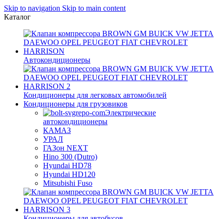
Skip to navigation
Skip to main content
Каталог
Автокондиционеры
Кондиционеры для легковых автомобилей
Кондиционеры для грузовиков
Электрические
автокондиционеры
КАМАЗ
УРАЛ
ГАЗон NEXT
Hino 300 (Dutro)
Hyundai HD78
Hyundai HD120
Mitsubishi Fuso
Кондиционеры для автобусов