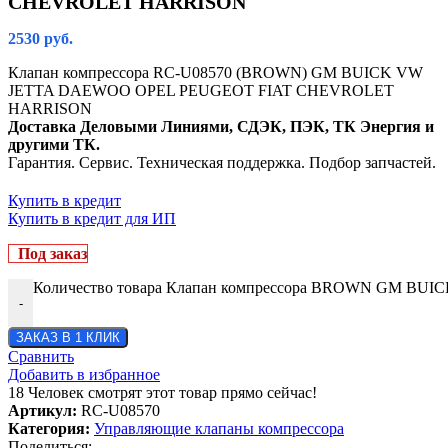
CHEVROLET HARRISON
2530
руб.
Клапан компрессора RC-U08570 (BROWN) GM BUICK VW
JETTA DAEWOO OPEL PEUGEOT FIAT CHEVROLET
HARRISON
Доставка Деловыми Линиями, СДЭК, ПЭК, ТК Энергия и
другими ТК.
Гарантия. Сервис. Техническая поддержка. Подбор запчастей.
Купить в кредит
Купить в кредит для ИП
Под заказ
Количество товара Клапан компрессора BROWN GM 
-
ЗАКАЗ В 1 КЛИК
Сравнить
Добавить в избранное
18
Человек смотрят этот товар прямо сейчас!
Артикул:
RC-U08570
Категория:
Управляющие клапаны компрессора
Поделиться: