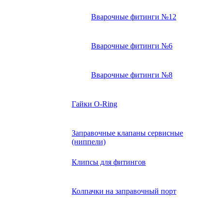
Вварочные фитинги №12
Вварочные фитинги №6
Вварочные фитинги №8
Гайки O-Ring
Заправочные клапаны сервисные
(ниппели)
Клипсы для фитингов
Колпачки на заправочный порт