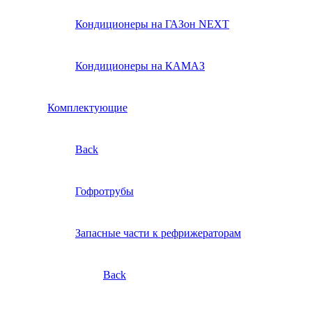
Кондиционеры на ГАЗон NEXT
Кондиционеры на КАМАЗ
Комплектующие
Back
Гофротрубы
Запасные части к рефрижераторам
Back