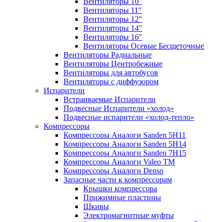
Вентиляторы 10″
Вентиляторы 11″
Вентиляторы 12″
Вентиляторы 14″
Вентиляторы 16″
Вентиляторы Осевые Бесщеточные
Вентиляторы Радиальные
Вентиляторы Центробежные
Вентиляторы для автобусов
Вентиляторы с диффузором
Испарители
Встраиваемые Испарители
Подвесные Испарители «холод»
Подвесные испарители «холод-тепло»
Компрессоры
Компрессоры Аналоги Sanden 5H11
Компрессоры Аналоги Sanden 5H14
Компрессоры Аналоги Sanden 7H15
Компрессоры Аналоги Valeo ТМ
Компрессоры Аналоги Denso
Запасные части к компрессорам
Крышки компрессора
Прижимные пластины
Шкивы
Электромагнитные муфты