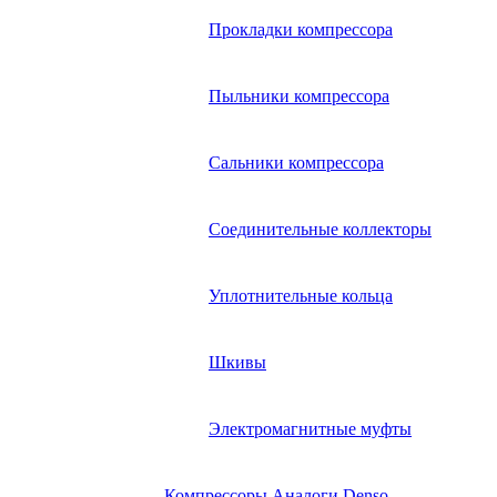
Прокладки компрессора
Пыльники компрессора
Сальники компрессора
Соединительные коллекторы
Уплотнительные кольца
Шкивы
Электромагнитные муфты
Компрессоры Аналоги Denso