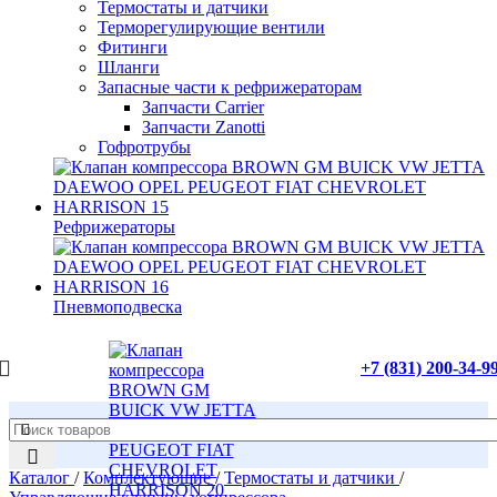
Термостаты и датчики
Терморегулирующие вентили
Фитинги
Шланги
Запасные части к рефрижераторам
Запчасти Carrier
Запчасти Zanotti
Гофротрубы
Рефрижераторы
Пневмоподвеска
+7 (831) 200-34-9
Каталог
/
Комплектующие
/
Термостаты и датчики
/