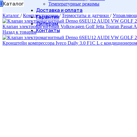
Каталог
Температурные режимы
Доставка и оплата
Каталог
/
Комплектующие
/
Термостаты и датчики
/
Управляющ
Гарантия
Дилерам
Клапан электромагнитный Volkswagen Golf Jetta Touran Passat A
Контакты
Назад к товарам
Кронштейн компрессора Iveco Daily 3.0 F1C L c кондиционеро