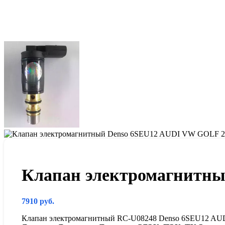
Клапан электромагнитн
7910
руб.
Клапан электромагнитный RC-U08248 Denso 6SEU12 A