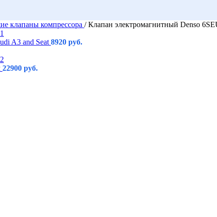
ие клапаны компрессора
/
Клапан электромагнитный Denso 6
udi A3 and Seat
8920
руб.
м
22900
руб.