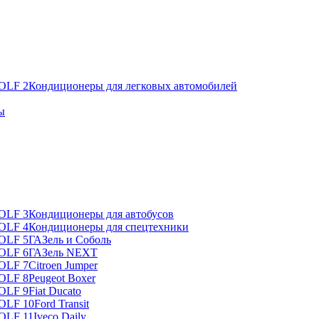
Кондиционеры для легковых автомобилей
ы
Кондиционеры для автобусов
Кондиционеры для спецтехники
ГАЗель и Соболь
ГАЗель NEXT
Citroen Jumper
Peugeot Boxer
Fiat Ducato
Ford Transit
Iveco Daily