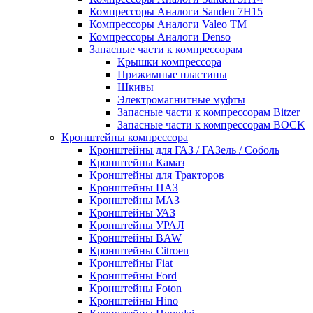
Компрессоры Аналоги Sanden 7H15
Компрессоры Аналоги Valeo ТМ
Компрессоры Аналоги Denso
Запасные части к компрессорам
Крышки компрессора
Прижимные пластины
Шкивы
Электромагнитные муфты
Запасные части к компрессорам Bitzer
Запасные части к компрессорам BOCK
Кронштейны компрессора
Кронштейны для ГАЗ / ГАЗель / Соболь
Кронштейны Камаз
Кронштейны для Тракторов
Кронштейны ПАЗ
Кронштейны МАЗ
Кронштейны УАЗ
Кронштейны УРАЛ
Кронштейны BAW
Кронштейны Citroen
Кронштейны Fiat
Кронштейны Ford
Кронштейны Foton
Кронштейны Hino