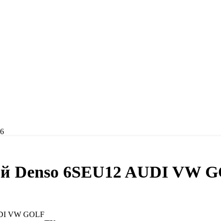
ый Denso 6SEU12 AUDI VW 
UDI VW GOLF