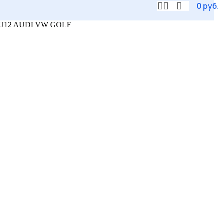
0
руб
SEU12 AUDI VW GOLF