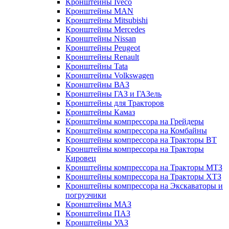
Кронштейны Iveco
Кронштейны MAN
Кронштейны Mitsubishi
Кронштейны Mеrcedes
Кронштейны Nissan
Кронштейны Peugeot
Кронштейны Renault
Кронштейны Tata
Кронштейны Volkswagen
Кронштейны ВАЗ
Кронштейны ГАЗ и ГАЗель
Кронштейны для Тракторов
Кронштейны Камаз
Кронштейны компрессора на Грейдеры
Кронштейны компрессора на Комбайны
Кронштейны компрессора на Тракторы ВТ
Кронштейны компрессора на Тракторы
Кировец
Кронштейны компрессора на Тракторы МТЗ
Кронштейны компрессора на Тракторы ХТЗ
Кронштейны компрессора на Экскаваторы и
погрузчики
Кронштейны МАЗ
Кронштейны ПАЗ
Кронштейны УАЗ