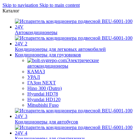
Skip to navigation
Skip to main content
Каталог
Автокондиционеры
Кондиционеры для легковых автомобилей
Кондиционеры для грузовиков
Электрические
автокондиционеры
КАМАЗ
УРАЛ
ГАЗон NEXT
Hino 300 (Dutro)
Hyundai HD78
Hyundai HD120
Mitsubishi Fuso
Кондиционеры для автобусов
Кондиционеры для спецтехники