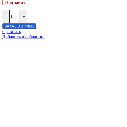
Под заказ
-
+
ЗАКАЗ В 1 КЛИК
Сравнить
Добавить в избранное