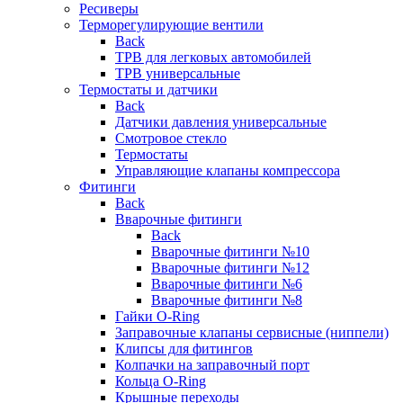
Ресиверы
Терморегулирующие вентили
Back
ТРВ для легковых автомобилей
ТРВ универсальные
Термостаты и датчики
Back
Датчики давления универсальные
Смотровое стекло
Термостаты
Управляющие клапаны компрессора
Фитинги
Back
Вварочные фитинги
Back
Вварочные фитинги №10
Вварочные фитинги №12
Вварочные фитинги №6
Вварочные фитинги №8
Гайки O-Ring
Заправочные клапаны сервисные (ниппели)
Клипсы для фитингов
Колпачки на заправочный порт
Кольца O-Ring
Крышные переходы