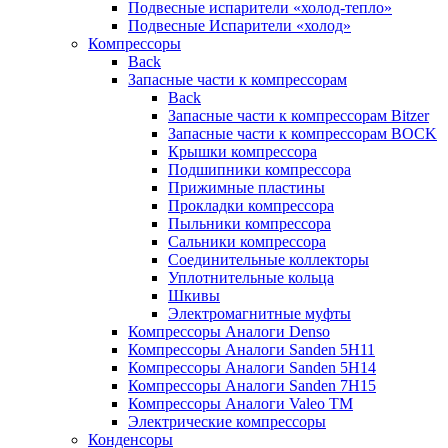
Подвесные испарители «холод-тепло»
Подвесные Испарители «холод»
Компрессоры
Back
Запасные части к компрессорам
Back
Запасные части к компрессорам Bitzer
Запасные части к компрессорам BOCK
Крышки компрессора
Подшипники компрессора
Прижимные пластины
Прокладки компрессора
Пыльники компрессора
Сальники компрессора
Соединительные коллекторы
Уплотнительные кольца
Шкивы
Электромагнитные муфты
Компрессоры Аналоги Denso
Компрессоры Аналоги Sanden 5H11
Компрессоры Аналоги Sanden 5H14
Компрессоры Аналоги Sanden 7H15
Компрессоры Аналоги Valeo ТМ
Электрические компрессоры
Конденсоры