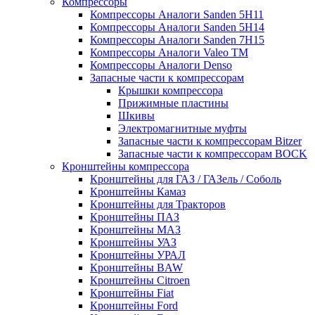
Компрессоры
Компрессоры Аналоги Sanden 5H11
Компрессоры Аналоги Sanden 5H14
Компрессоры Аналоги Sanden 7H15
Компрессоры Аналоги Valeo ТМ
Компрессоры Аналоги Denso
Запасные части к компрессорам
Крышки компрессора
Прижимные пластины
Шкивы
Электромагнитные муфты
Запасные части к компрессорам Bitzer
Запасные части к компрессорам BOCK
Кронштейны компрессора
Кронштейны для ГАЗ / ГАЗель / Соболь
Кронштейны Камаз
Кронштейны для Тракторов
Кронштейны ПАЗ
Кронштейны МАЗ
Кронштейны УАЗ
Кронштейны УРАЛ
Кронштейны BAW
Кронштейны Citroen
Кронштейны Fiat
Кронштейны Ford