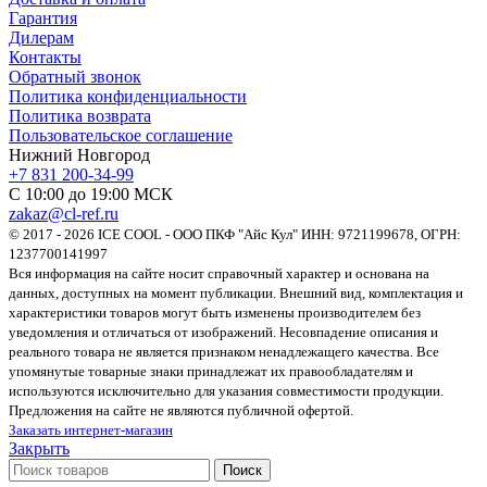
Гарантия
Дилерам
Контакты
Обратный звонок
Политика конфиденциальности
Политика возврата
Пользовательское соглашение
Нижний Новгород
+7 831 200-34-99
С 10:00 до 19:00 МСК
zakaz@cl-ref.ru
© 2017 - 2026 ICE COOL - ООО ПКФ "Айс Кул" ИНН: 9721199678, ОГРН:
1237700141997
Вся информация на сайте носит справочный характер и основана на
данных, доступных на момент публикации. Внешний вид, комплектация и
характеристики товаров могут быть изменены производителем без
уведомления и отличаться от изображений. Несовпадение описания и
реального товара не является признаком ненадлежащего качества. Все
упомянутые товарные знаки принадлежат их правообладателям и
используются исключительно для указания совместимости продукции.
Предложения на сайте не являются публичной офертой.
Заказать интернет-магазин
Закрыть
Поиск