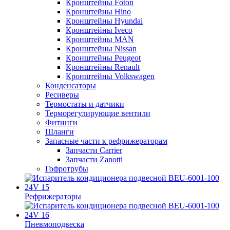
Кронштейны Foton
Кронштейны Hino
Кронштейны Hyundai
Кронштейны Iveco
Кронштейны MAN
Кронштейны Nissan
Кронштейны Peugeot
Кронштейны Renault
Кронштейны Volkswagen
Конденсаторы
Ресиверы
Термостаты и датчики
Терморегулирующие вентили
Фитинги
Шланги
Запасные части к рефрижераторам
Запчасти Carrier
Запчасти Zanotti
Гофротрубы
Рефрижераторы
Пневмоподвеска