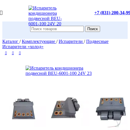
+7 (831) 200-34-9
Поиск
Каталог
/
Комплектующие
/
Испарители
/
Подвесные
Испарители «холод»