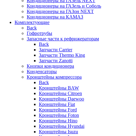
Кондиционеры на ГАЗель NEXT
Кондиционеры на ГАЗель и Соболь
Кондиционеры на ГАЗон NEXT
Кондиционеры на КАМАЗ
Комплектующие
Back
Гофротрубы
Запасные части к рефрижераторам
Back
Запчасти Carrier
Запчасти Thermo King
Запчасти Zanotti
Кнопки кондиционера
Конденсаторы
Кронштейны компрессора
Back
Кронштейны BAW
Кронштейны Citroen
Кронштейны Daewoo
Кронштейны Fiat
Кронштейны Ford
Кронштейны Foton
Кронштейны Hino
Кронштейны Hyundai
Кронштейны Isuzu