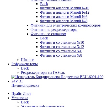
Back
Фитинги аналоги Manuli №10
Фитинги аналоги Manuli №12
Фитинги аналоги Manuli №6
Фитинги аналоги Manuli №8
Фитинги для электрических компрессоров
Фитинги на рефрижераторы
Фитинги со стаканом
Back
Фитинги со стаканом №10
Фитинги со стаканом №12
Фитинги со стаканом №6
Фитинги со стаканом №8
Шланги
Рефрижераторы
Back
Рефрижераторы на ГАЗель
Пневмоподвеска
Прайс-Лист
Установка
Back
Установка рефрижератора