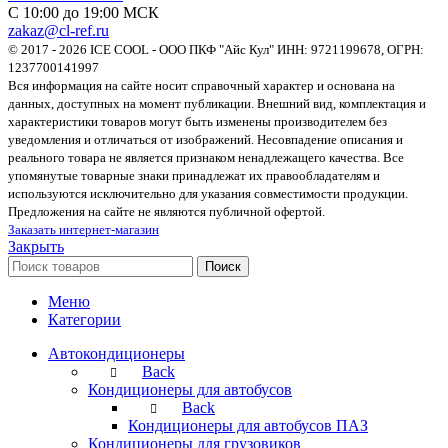
С 10:00 до 19:00 МСК
zakaz@cl-ref.ru
© 2017 - 2026 ICE COOL - ООО ПКФ "Айс Кул" ИНН: 9721199678, ОГРН:
1237700141997
Вся информация на сайте носит справочный характер и основана на
данных, доступных на момент публикации. Внешний вид, комплектация и
характеристики товаров могут быть изменены производителем без
уведомления и отличаться от изображений. Несовпадение описания и
реального товара не является признаком ненадлежащего качества. Все
упомянутые товарные знаки принадлежат их правообладателям и
используются исключительно для указания совместимости продукции.
Предложения на сайте не являются публичной офертой.
Заказать интернет-магазин
Закрыть
Поиск
Меню
Категории
Автокондиционеры
Back
Кондиционеры для автобусов
Back
Кондиционеры для автобусов ПАЗ
Кондиционеры для грузовиков