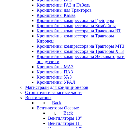
Кронштейны ГАЗ и ГАЗель
Кронштейны для Тракторов
Кронштейны Камаз
Кронштейны компрессора на Грейдеры
Кронштейны компрессора на Комбайны
Кронштейны компрессора на Тракторы ВТ
Кронштейны компрессора на Тракторы
Кировец
Кронштейны компрессора на Тракторы МТЗ
Кронштейны компрессора на Тракторы ХТЗ
Кронштейны компрессора на Экскаваторы и
погрузчики
Кронштейны МАЗ
Кронштейны ПАЗ
Кронштейны УАЗ
Кронштейны УРАЛ
Магистрали для кондиционеров
Отопители и запасные части
Вентиляторы
Back
Вентиляторы Осевые
Back
Вентиляторы 10″
Вентиляторы 11″