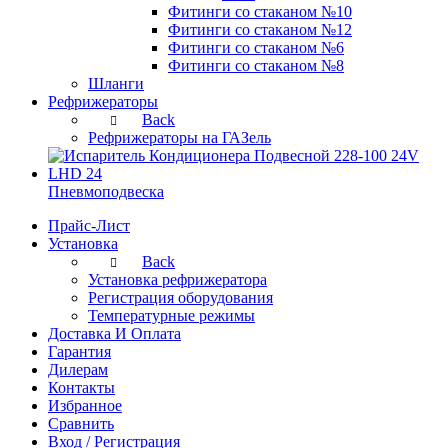
Фитинги со стаканом №10
Фитинги со стаканом №12
Фитинги со стаканом №6
Фитинги со стаканом №8
Шланги
Рефрижераторы
Back
Рефрижераторы на ГАЗель
Пневмоподвеска
Прайс-Лист
Установка
Back
Установка рефрижератора
Регистрация оборудования
Температурные режимы
Доставка И Оплата
Гарантия
Дилерам
Контакты
Избранное
Сравнить
Вход / Регистрация