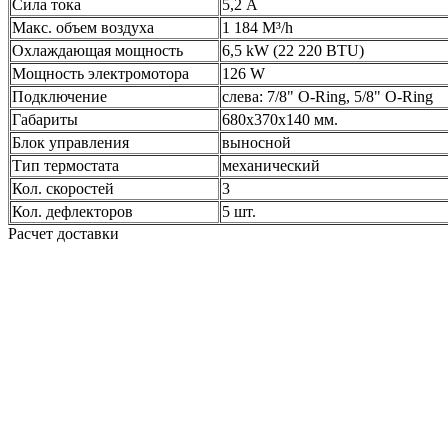
Сила тока
5,2 А
Макс. объем воздуха
1 184 M³/h
Охлаждающая мощность
6,5 kW (22 220 BTU)
Мощность электромотора
126 W
Подключение
слева: 7/8" O-Ring, 5/8" O-Ring
Габариты
680x370x140 мм.
Блок управления
выносной
Тип термостата
механический
Кол. скоростей
3
Кол. дефлекторов
5 шт.
Расчет доставки