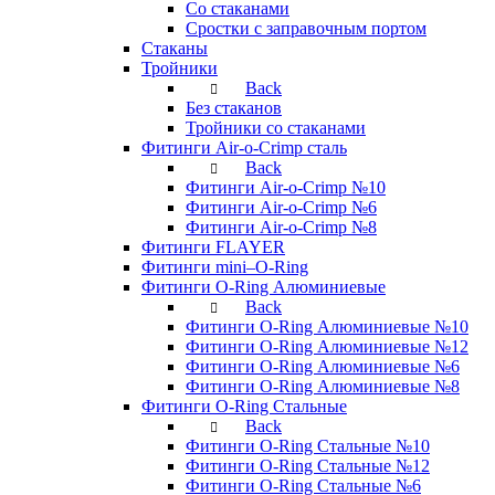
Со стаканами
Сростки с заправочным портом
Стаканы
Тройники
Back
Без стаканов
Тройники со стаканами
Фитинги Air-o-Crimp сталь
Back
Фитинги Air-o-Crimp №10
Фитинги Air-o-Crimp №6
Фитинги Air-o-Crimp №8
Фитинги FLAYER
Фитинги mini–O-Ring
Фитинги O-Ring Алюминиевые
Back
Фитинги O-Ring Алюминиевые №10
Фитинги O-Ring Алюминиевые №12
Фитинги O-Ring Алюминиевые №6
Фитинги O-Ring Алюминиевые №8
Фитинги O-Ring Стальные
Back
Фитинги O-Ring Стальные №10
Фитинги O-Ring Стальные №12
Фитинги O-Ring Стальные №6