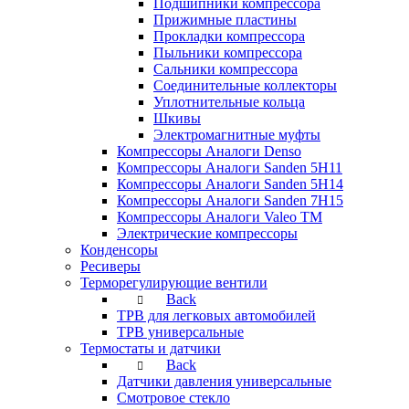
Подшипники компрессора
Прижимные пластины
Прокладки компрессора
Пыльники компрессора
Сальники компрессора
Соединительные коллекторы
Уплотнительные кольца
Шкивы
Электромагнитные муфты
Компрессоры Аналоги Denso
Компрессоры Аналоги Sanden 5H11
Компрессоры Аналоги Sanden 5H14
Компрессоры Аналоги Sanden 7H15
Компрессоры Аналоги Valeo ТМ
Электрические компрессоры
Конденсоры
Ресиверы
Терморегулирующие вентили
Back
ТРВ для легковых автомобилей
ТРВ универсальные
Термостаты и датчики
Back
Датчики давления универсальные
Смотровое стекло