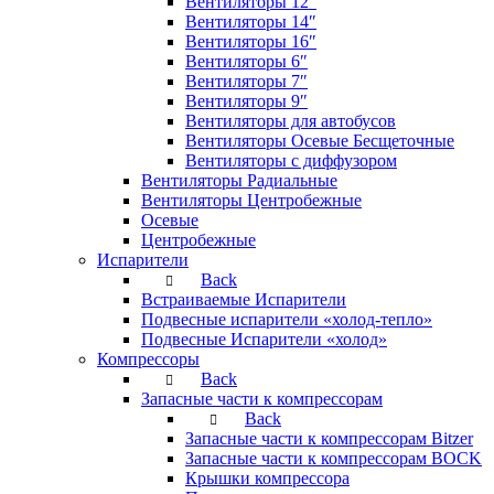
Вентиляторы 12″
Вентиляторы 14″
Вентиляторы 16″
Вентиляторы 6″
Вентиляторы 7″
Вентиляторы 9″
Вентиляторы для автобусов
Вентиляторы Осевые Бесщеточные
Вентиляторы с диффузором
Вентиляторы Радиальные
Вентиляторы Центробежные
Осевые
Центробежные
Испарители
Back
Встраиваемые Испарители
Подвесные испарители «холод-тепло»
Подвесные Испарители «холод»
Компрессоры
Back
Запасные части к компрессорам
Back
Запасные части к компрессорам Bitzer
Запасные части к компрессорам BOCK
Крышки компрессора