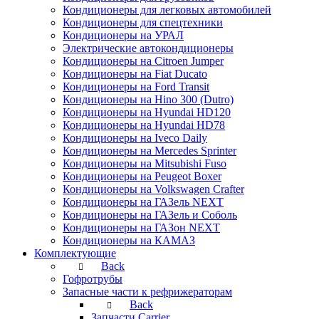
Кондиционеры для легковых автомобилей
Кондиционеры для спецтехники
Кондиционеры на УРАЛ
Электрические автокондиционеры
Кондиционеры на Citroen Jumper
Кондиционеры на Fiat Ducato
Кондиционеры на Ford Transit
Кондиционеры на Hino 300 (Dutro)
Кондиционеры на Hyundai HD120
Кондиционеры на Hyundai HD78
Кондиционеры на Iveco Daily
Кондиционеры на Mercedes Sprinter
Кондиционеры на Mitsubishi Fuso
Кондиционеры на Peugeot Boxer
Кондиционеры на Volkswagen Crafter
Кондиционеры на ГАЗель NEXT
Кондиционеры на ГАЗель и Соболь
Кондиционеры на ГАЗон NEXT
Кондиционеры на КАМАЗ
Комплектующие
Back
Гофротрубы
Запасные части к рефрижераторам
Back
Запчасти Carrier