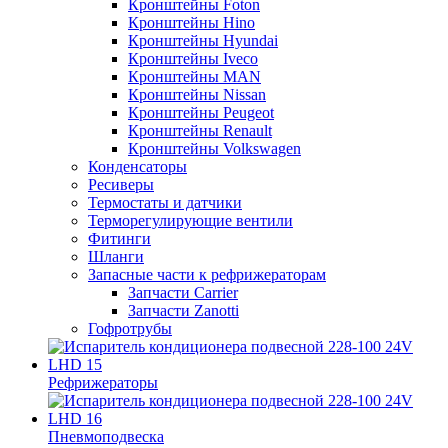
Кронштейны Foton
Кронштейны Hino
Кронштейны Hyundai
Кронштейны Iveco
Кронштейны MAN
Кронштейны Nissan
Кронштейны Peugeot
Кронштейны Renault
Кронштейны Volkswagen
Конденсаторы
Ресиверы
Термостаты и датчики
Терморегулирующие вентили
Фитинги
Шланги
Запасные части к рефрижераторам
Запчасти Carrier
Запчасти Zanotti
Гофротрубы
Рефрижераторы
Пневмоподвеска