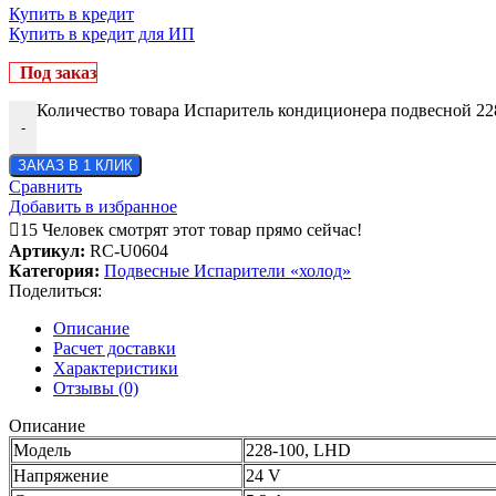
Купить в кредит
Купить в кредит для ИП
Под заказ
Количество товара Испаритель кондиционера подвесной 2
-
ЗАКАЗ В 1 КЛИК
Сравнить
Добавить в избранное
15
Человек смотрят этот товар прямо сейчас!
Артикул:
RC-U0604
Категория:
Подвесные Испарители «холод»
Поделиться:
Описание
Расчет доставки
Характеристики
Отзывы (0)
Описание
Модель
228-100, LHD
Напряжение
24 V