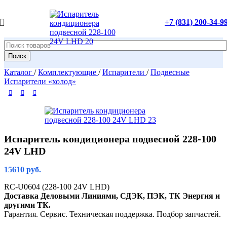
+7 (831) 200-34-9
Поиск
Каталог
/
Комплектующие
/
Испарители
/
Подвесные
Испарители «холод»
Испаритель кондиционера подвесной 228-100
24V LHD
15610
руб.
RC-U0604 (228-100 24V LHD)
Доставка Деловыми Линиями, СДЭК, ПЭК, ТК Энергия и
другими ТК.
Гарантия. Сервис. Техническая поддержка. Подбор запчастей.