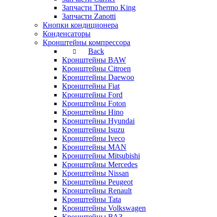
Запчасти Thermo King
Запчасти Zanotti
Кнопки кондиционера
Конденсаторы
Кронштейны компрессора
Back
Кронштейны BAW
Кронштейны Citroen
Кронштейны Daewoo
Кронштейны Fiat
Кронштейны Ford
Кронштейны Foton
Кронштейны Hino
Кронштейны Hyundai
Кронштейны Isuzu
Кронштейны Iveco
Кронштейны MAN
Кронштейны Mitsubishi
Кронштейны Mеrcedes
Кронштейны Nissan
Кронштейны Peugeot
Кронштейны Renault
Кронштейны Tata
Кронштейны Volkswagen
Кронштейны ВАЗ