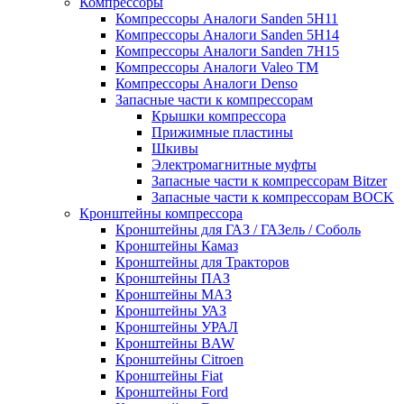
Компрессоры
Компрессоры Аналоги Sanden 5H11
Компрессоры Аналоги Sanden 5H14
Компрессоры Аналоги Sanden 7H15
Компрессоры Аналоги Valeo ТМ
Компрессоры Аналоги Denso
Запасные части к компрессорам
Крышки компрессора
Прижимные пластины
Шкивы
Электромагнитные муфты
Запасные части к компрессорам Bitzer
Запасные части к компрессорам BOCK
Кронштейны компрессора
Кронштейны для ГАЗ / ГАЗель / Соболь
Кронштейны Камаз
Кронштейны для Тракторов
Кронштейны ПАЗ
Кронштейны МАЗ
Кронштейны УАЗ
Кронштейны УРАЛ
Кронштейны BAW
Кронштейны Citroen
Кронштейны Fiat
Кронштейны Ford