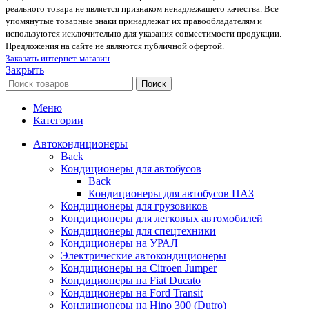
реального товара не является признаком ненадлежащего качества. Все
упомянутые товарные знаки принадлежат их правообладателям и
используются исключительно для указания совместимости продукции.
Предложения на сайте не являются публичной офертой.
Заказать интернет-магазин
Закрыть
Поиск
Меню
Категории
Автокондиционеры
Back
Кондиционеры для автобусов
Back
Кондиционеры для автобусов ПАЗ
Кондиционеры для грузовиков
Кондиционеры для легковых автомобилей
Кондиционеры для спецтехники
Кондиционеры на УРАЛ
Электрические автокондиционеры
Кондиционеры на Citroen Jumper
Кондиционеры на Fiat Ducato
Кондиционеры на Ford Transit
Кондиционеры на Hino 300 (Dutro)