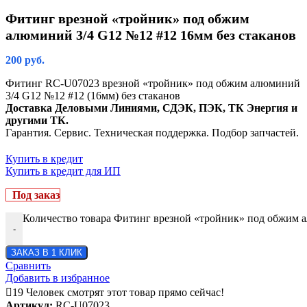
Фитинг врезной «тройник» под обжим
алюминий 3/4 G12 №12 #12 16мм без стаканов
200
руб.
Фитинг RC-U07023 врезной «тройник» под обжим алюминий
3/4 G12 №12 #12 (16мм) без стаканов
Доставка Деловыми Линиями, СДЭК, ПЭК, ТК Энергия и
другими ТК.
Гарантия. Сервис. Техническая поддержка. Подбор запчастей.
Купить в кредит
Купить в кредит для ИП
Под заказ
Количество товара Фитинг врезной «тройник» под обжим а
-
ЗАКАЗ В 1 КЛИК
Сравнить
Добавить в избранное
19
Человек смотрят этот товар прямо сейчас!
Артикул:
RC-U07023