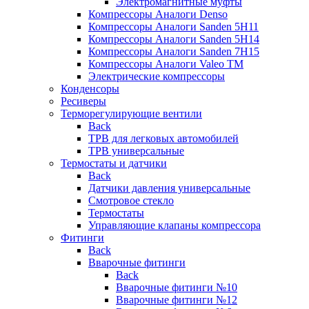
Электромагнитные муфты
Компрессоры Аналоги Denso
Компрессоры Аналоги Sanden 5H11
Компрессоры Аналоги Sanden 5H14
Компрессоры Аналоги Sanden 7H15
Компрессоры Аналоги Valeo ТМ
Электрические компрессоры
Конденсоры
Ресиверы
Терморегулирующие вентили
Back
ТРВ для легковых автомобилей
ТРВ универсальные
Термостаты и датчики
Back
Датчики давления универсальные
Смотровое стекло
Термостаты
Управляющие клапаны компрессора
Фитинги
Back
Вварочные фитинги
Back
Вварочные фитинги №10
Вварочные фитинги №12