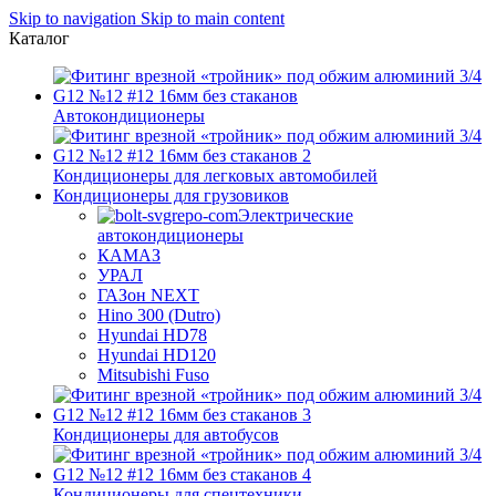
Skip to navigation
Skip to main content
Каталог
Автокондиционеры
Кондиционеры для легковых автомобилей
Кондиционеры для грузовиков
Электрические
автокондиционеры
КАМАЗ
УРАЛ
ГАЗон NEXT
Hino 300 (Dutro)
Hyundai HD78
Hyundai HD120
Mitsubishi Fuso
Кондиционеры для автобусов
Кондиционеры для спецтехники