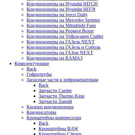
Кондиционеры на Hyundai HD120
Кондиционеры на Hyundai HD78
Кондиционеры на Iveco Daily
Кондиционеры на Mercedes Sprinter
Кондиционеры на Mitsubishi Fuso
Кондиционеры на Peugeot Boxer
Кондиционеры на Volkswagen Crafter
Кондиционеры на ГАЗель NEXT
Кондиционеры на ГАЗель и Соболь
Кондиционеры на ГАЗон NEXT
Кондиционеры на КАМАЗ
Комплектующие
Back
Гофротрубы
Запасные части к рефрижераторам
Back
Запчасти Carrier
Запчасти Thermo King
Запчасти Zanotti
Кнопки кондиционера
Конденсаторы
Кронштейны компрессора
Back
Кронштейны BAW
Кронштейны Citroen