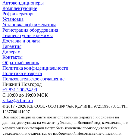
Автокондиционеры
Комплектующие
Рефрижераторы
Установка
Установка рефрижератора
Регистрация оборудования
Температурные режимы
Доставка и оплата
Гарантия
Дилерам
Контакты
Обратный звонок
Политика конфиденциальности
Политика возврата
Пользовательское соглашение
Нижний Новгород
+7 831 200-34-99
С 10:00 до 19:00 МСК
zakaz@cl-ref.ru
© 2017 - 2026 ICE COOL - ООО ПКФ "Айс Кул" ИНН: 9721199678, ОГРН:
1237700141997
Вся информация на сайте носит справочный характер и основана на
данных, доступных на момент публикации. Внешний вид, комплектация и
характеристики товаров могут быть изменены производителем без
уведомления и отличаться от изображений. Несовпадение описания и