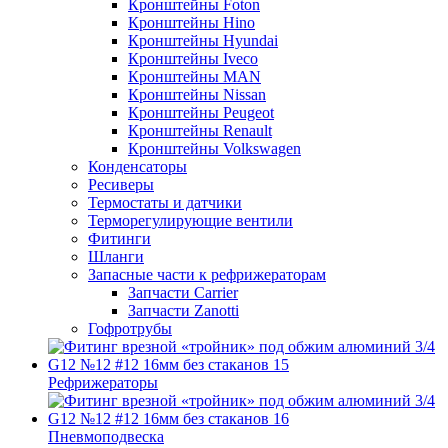
Кронштейны Foton
Кронштейны Hino
Кронштейны Hyundai
Кронштейны Iveco
Кронштейны MAN
Кронштейны Nissan
Кронштейны Peugeot
Кронштейны Renault
Кронштейны Volkswagen
Конденсаторы
Ресиверы
Термостаты и датчики
Терморегулирующие вентили
Фитинги
Шланги
Запасные части к рефрижераторам
Запчасти Carrier
Запчасти Zanotti
Гофротрубы
Рефрижераторы
Пневмоподвеска