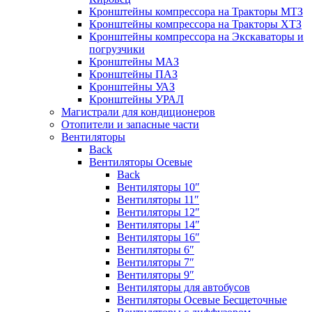
Кронштейны компрессора на Тракторы МТЗ
Кронштейны компрессора на Тракторы ХТЗ
Кронштейны компрессора на Экскаваторы и
погрузчики
Кронштейны МАЗ
Кронштейны ПАЗ
Кронштейны УАЗ
Кронштейны УРАЛ
Магистрали для кондиционеров
Отопители и запасные части
Вентиляторы
Back
Вентиляторы Осевые
Back
Вентиляторы 10″
Вентиляторы 11″
Вентиляторы 12″
Вентиляторы 14″
Вентиляторы 16″
Вентиляторы 6″
Вентиляторы 7″
Вентиляторы 9″
Вентиляторы для автобусов
Вентиляторы Осевые Бесщеточные