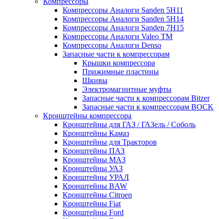
Компрессоры
Компрессоры Аналоги Sanden 5H11
Компрессоры Аналоги Sanden 5H14
Компрессоры Аналоги Sanden 7H15
Компрессоры Аналоги Valeo ТМ
Компрессоры Аналоги Denso
Запасные части к компрессорам
Крышки компрессора
Прижимные пластины
Шкивы
Электромагнитные муфты
Запасные части к компрессорам Bitzer
Запасные части к компрессорам BOCK
Кронштейны компрессора
Кронштейны для ГАЗ / ГАЗель / Соболь
Кронштейны Камаз
Кронштейны для Тракторов
Кронштейны ПАЗ
Кронштейны МАЗ
Кронштейны УАЗ
Кронштейны УРАЛ
Кронштейны BAW
Кронштейны Citroen
Кронштейны Fiat
Кронштейны Ford