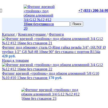
+7 (831) 200-34-9
Поиск
Каталог
/
Комплектующие
/
Фитинги
Фитинг под обжимку сталь O-Ring гайка резьба 3/4"-16UNF Ø
трубки 1/2" G8 №8 #8 10мм 90° без стакана с портом R134a
420
руб.
Назад к товарам
Фитинг врезной «тройник» под обжим алюминий 5/8 G10
№10 #10 13мм без стаканов
170
руб.