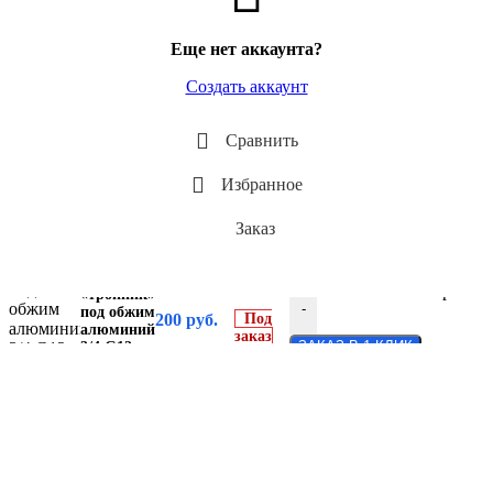
Еще нет аккаунта?
Создать аккаунт
Сравнить
Избранное
Заказ
Фитинг
врезной
Количество товара Фи
«тройник»
-
под обжим
200
руб.
Под
алюминий
заказ
ЗАКАЗ В 1 КЛИК
3/4 G12
№12 #12
16мм без
стаканов