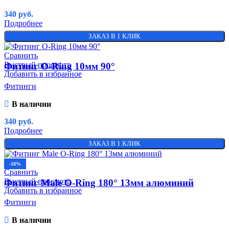
340
руб.
Подробнее
ЗАКАЗ В 1 КЛИК
Сравнить
Быстрый просмотр
Фитинг O-Ring 10мм 90°
Добавить в избранное
Фитинги
В наличии
340
руб.
Подробнее
ЗАКАЗ В 1 КЛИК
-18%
Сравнить
Быстрый просмотр
Фитинг Male O-Ring 180° 13мм алюминий
Добавить в избранное
Фитинги
В наличии