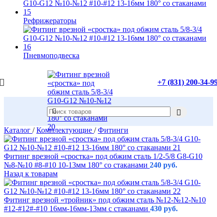
Рефрижераторы
Пневмоподвеска
+7 (831) 200-34-9
Каталог
/
Комплектующие
/
Фитинги
Фитинг врезной «сростка» под обжим сталь 1/2-5/8 G8-G10
№8-№10 #8-#10 10-13мм 180° со стаканами
240
руб.
Назад к товарам
Фитинг врезной «тройник» под обжим сталь №12-№12-№10
#12-#12#-#10 16мм-16мм-13мм с стаканами
430
руб.