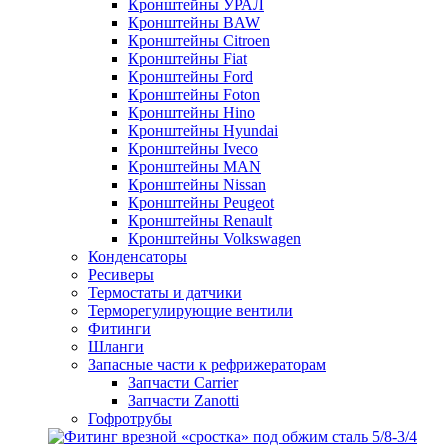
Кронштейны УРАЛ
Кронштейны BAW
Кронштейны Citroen
Кронштейны Fiat
Кронштейны Ford
Кронштейны Foton
Кронштейны Hino
Кронштейны Hyundai
Кронштейны Iveco
Кронштейны MAN
Кронштейны Nissan
Кронштейны Peugeot
Кронштейны Renault
Кронштейны Volkswagen
Конденсаторы
Ресиверы
Термостаты и датчики
Терморегулирующие вентили
Фитинги
Шланги
Запасные части к рефрижераторам
Запчасти Carrier
Запчасти Zanotti
Гофротрубы