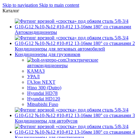
Skip to navigation
Skip to main content
Каталог
Автокондиционеры
Кондиционеры для легковых автомобилей
Кондиционеры для грузовиков
Электрические
автокондиционеры
КАМАЗ
УРАЛ
ГАЗон NEXT
Hino 300 (Dutro)
Hyundai HD78
Hyundai HD120
Mitsubishi Fuso
Кондиционеры для автобусов
Кондиционеры для спецтехники