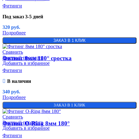
Фитинги
Под заказ 3-5 дней
320
руб.
Подробнее
ЗАКАЗ В 1 КЛИК
Сравнить
Быстрый просмотр
Фитинг 8мм 180° сростка
Добавить в избранное
Фитинги
В наличии
340
руб.
Подробнее
ЗАКАЗ В 1 КЛИК
Сравнить
Быстрый просмотр
Фитинг O-Ring 8мм 180°
Добавить в избранное
Фитинги