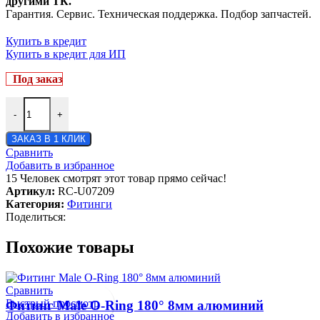
другими ТК.
Гарантия. Сервис. Техническая поддержка. Подбор запчастей.
Купить в кредит
Купить в кредит для ИП
Под заказ
-
+
ЗАКАЗ В 1 КЛИК
Сравнить
Добавить в избранное
15
Человек смотрят этот товар прямо сейчас!
Артикул:
RC-U07209
Категория:
Фитинги
Поделиться:
Похожие товары
Сравнить
Быстрый просмотр
Фитинг Male O-Ring 180° 8мм алюминий
Добавить в избранное