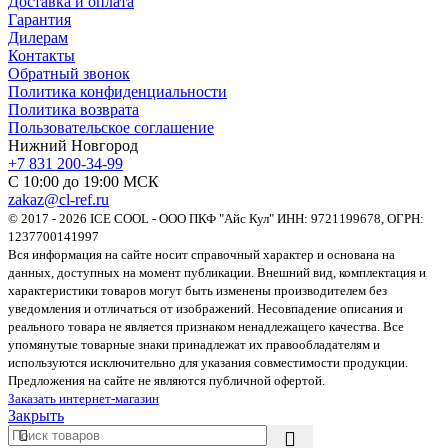
Доставка и оплата
Гарантия
Дилерам
Контакты
Обратный звонок
Политика конфиденциальности
Политика возврата
Пользовательское соглашение
Нижний Новгород
+7 831 200-34-99
С 10:00 до 19:00 МСК
zakaz@cl-ref.ru
© 2017 - 2026 ICE COOL - ООО ПКФ "Айс Кул" ИНН: 9721199678, ОГРН:
1237700141997
Вся информация на сайте носит справочный характер и основана на
данных, доступных на момент публикации. Внешний вид, комплектация и
характеристики товаров могут быть изменены производителем без
уведомления и отличаться от изображений. Несовпадение описания и
реального товара не является признаком ненадлежащего качества. Все
упомянутые товарные знаки принадлежат их правообладателям и
используются исключительно для указания совместимости продукции.
Предложения на сайте не являются публичной офертой.
Заказать интернет-магазин
Закрыть