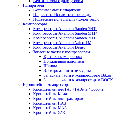
Вентиляторы с диффузором
Испарители
Встраиваемые Испарители
Подвесные Испарители «холод»
Подвесные испарители «холод-тепло»
Компрессоры
Компрессоры Аналоги Sanden 5H11
Компрессоры Аналоги Sanden 5H14
Компрессоры Аналоги Sanden 7H15
Компрессоры Аналоги Valeo ТМ
Компрессоры Аналоги Denso
Запасные части к компрессорам
Крышки компрессора
Прижимные пластины
Шкивы
Электромагнитные муфты
Запасные части к компрессорам Bitzer
Запасные части к компрессорам BOCK
Кронштейны компрессора
Кронштейны для ГАЗ / ГАЗель / Соболь
Кронштейны Камаз
Кронштейны для Тракторов
Кронштейны ПАЗ
Кронштейны МАЗ
Кронштейны УАЗ