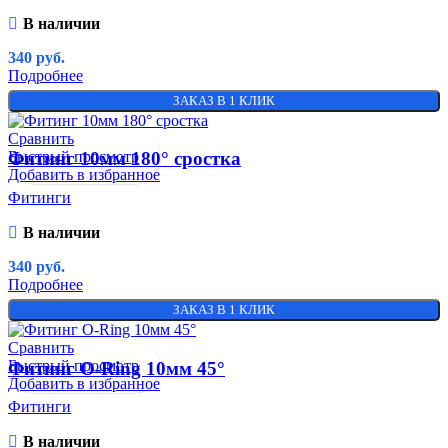
В наличии
340
руб.
Подробнее
ЗАКАЗ В 1 КЛИК
Сравнить
Быстрый просмотр
Фитинг 10мм 180° сростка
Добавить в избранное
Фитинги
В наличии
340
руб.
Подробнее
ЗАКАЗ В 1 КЛИК
Сравнить
Быстрый просмотр
Фитинг O-Ring 10мм 45°
Добавить в избранное
Фитинги
В наличии