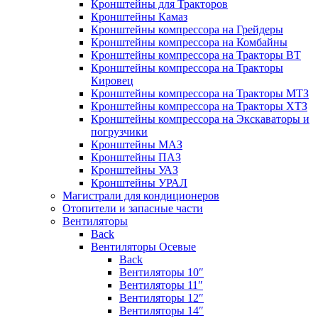
Кронштейны для Тракторов
Кронштейны Камаз
Кронштейны компрессора на Грейдеры
Кронштейны компрессора на Комбайны
Кронштейны компрессора на Тракторы ВТ
Кронштейны компрессора на Тракторы
Кировец
Кронштейны компрессора на Тракторы МТЗ
Кронштейны компрессора на Тракторы ХТЗ
Кронштейны компрессора на Экскаваторы и
погрузчики
Кронштейны МАЗ
Кронштейны ПАЗ
Кронштейны УАЗ
Кронштейны УРАЛ
Магистрали для кондиционеров
Отопители и запасные части
Вентиляторы
Back
Вентиляторы Осевые
Back
Вентиляторы 10″
Вентиляторы 11″
Вентиляторы 12″
Вентиляторы 14″