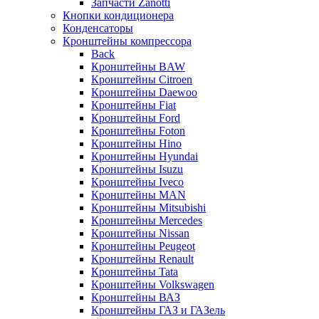
Запчасти Zanotti
Кнопки кондиционера
Конденсаторы
Кронштейны компрессора
Back
Кронштейны BAW
Кронштейны Citroen
Кронштейны Daewoo
Кронштейны Fiat
Кронштейны Ford
Кронштейны Foton
Кронштейны Hino
Кронштейны Hyundai
Кронштейны Isuzu
Кронштейны Iveco
Кронштейны MAN
Кронштейны Mitsubishi
Кронштейны Mеrcedes
Кронштейны Nissan
Кронштейны Peugeot
Кронштейны Renault
Кронштейны Tata
Кронштейны Volkswagen
Кронштейны ВАЗ
Кронштейны ГАЗ и ГАЗель