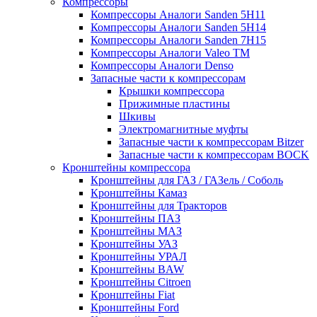
Компрессоры
Компрессоры Аналоги Sanden 5H11
Компрессоры Аналоги Sanden 5H14
Компрессоры Аналоги Sanden 7H15
Компрессоры Аналоги Valeo ТМ
Компрессоры Аналоги Denso
Запасные части к компрессорам
Крышки компрессора
Прижимные пластины
Шкивы
Электромагнитные муфты
Запасные части к компрессорам Bitzer
Запасные части к компрессорам BOCK
Кронштейны компрессора
Кронштейны для ГАЗ / ГАЗель / Соболь
Кронштейны Камаз
Кронштейны для Тракторов
Кронштейны ПАЗ
Кронштейны МАЗ
Кронштейны УАЗ
Кронштейны УРАЛ
Кронштейны BAW
Кронштейны Citroen
Кронштейны Fiat
Кронштейны Ford