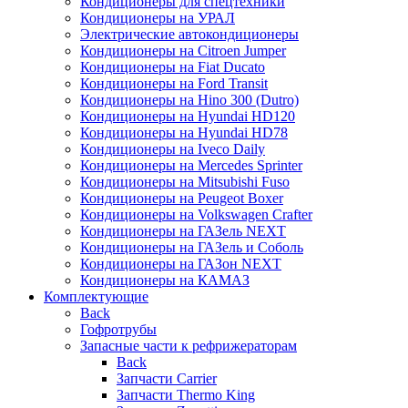
Кондиционеры для спецтехники
Кондиционеры на УРАЛ
Электрические автокондиционеры
Кондиционеры на Citroen Jumper
Кондиционеры на Fiat Ducato
Кондиционеры на Ford Transit
Кондиционеры на Hino 300 (Dutro)
Кондиционеры на Hyundai HD120
Кондиционеры на Hyundai HD78
Кондиционеры на Iveco Daily
Кондиционеры на Mercedes Sprinter
Кондиционеры на Mitsubishi Fuso
Кондиционеры на Peugeot Boxer
Кондиционеры на Volkswagen Crafter
Кондиционеры на ГАЗель NEXT
Кондиционеры на ГАЗель и Соболь
Кондиционеры на ГАЗон NEXT
Кондиционеры на КАМАЗ
Комплектующие
Back
Гофротрубы
Запасные части к рефрижераторам
Back
Запчасти Carrier
Запчасти Thermo King