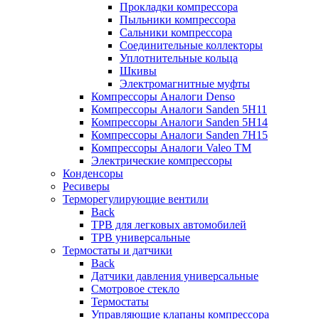
Прокладки компрессора
Пыльники компрессора
Сальники компрессора
Соединительные коллекторы
Уплотнительные кольца
Шкивы
Электромагнитные муфты
Компрессоры Аналоги Denso
Компрессоры Аналоги Sanden 5H11
Компрессоры Аналоги Sanden 5H14
Компрессоры Аналоги Sanden 7H15
Компрессоры Аналоги Valeo ТМ
Электрические компрессоры
Конденсоры
Ресиверы
Терморегулирующие вентили
Back
ТРВ для легковых автомобилей
ТРВ универсальные
Термостаты и датчики
Back
Датчики давления универсальные
Смотровое стекло
Термостаты
Управляющие клапаны компрессора