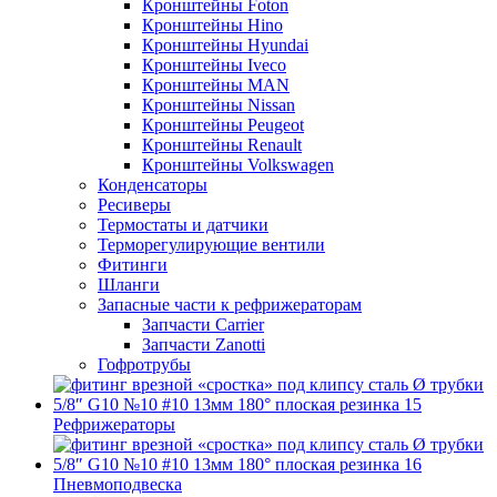
Кронштейны Foton
Кронштейны Hino
Кронштейны Hyundai
Кронштейны Iveco
Кронштейны MAN
Кронштейны Nissan
Кронштейны Peugeot
Кронштейны Renault
Кронштейны Volkswagen
Конденсаторы
Ресиверы
Термостаты и датчики
Терморегулирующие вентили
Фитинги
Шланги
Запасные части к рефрижераторам
Запчасти Carrier
Запчасти Zanotti
Гофротрубы
Рефрижераторы
Пневмоподвеска