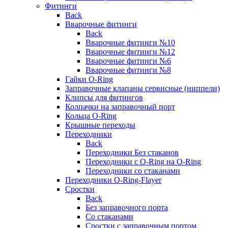
Фитинги
Back
Вварочные фитинги
Back
Вварочные фитинги №10
Вварочные фитинги №12
Вварочные фитинги №6
Вварочные фитинги №8
Гайки O-Ring
Заправочные клапаны сервисные (ниппели)
Клипсы для фитингов
Колпачки на заправочный порт
Кольца O-Ring
Крышные переходы
Переходники
Back
Переходники Без стаканов
Переходники с O-Ring на O-Ring
Переходники со стаканами
Переходники O-Ring-Flayer
Сростки
Back
Без заправочного порта
Со стаканами
Сростки с заправочным портом