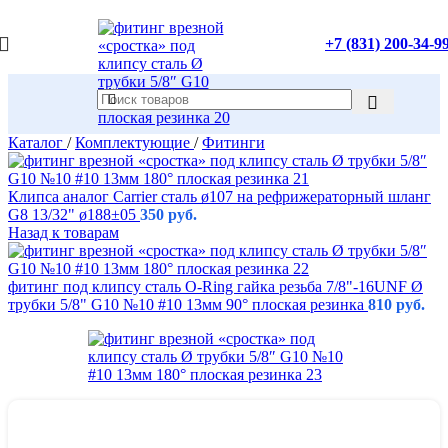
+7 (831) 200-34-9
Каталог
/
Комплектующие
/
Фитинги
Клипса аналог Carrier сталь ø107 на рефрижераторный шланг
G8 13/32" ø188±05
350
руб.
Назад к товарам
фитинг под клипсу сталь O-Ring гайка резьба 7/8"-16UNF Ø
трубки 5/8" G10 №10 #10 13мм 90° плоская резинка
810
руб.