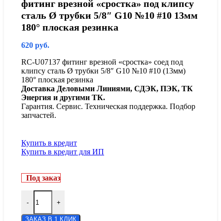
фитинг врезной «сростка» под клипсу
сталь Ø трубки 5/8″ G10 №10 #10 13мм
180° плоская резинка
620
руб.
RC-U07137 фитинг врезной «сростка» соед под
клипсу сталь Ø трубки 5/8″ G10 №10 #10 (13мм)
180° плоская резинка
Доставка Деловыми Линиями, СДЭК, ПЭК, ТК
Энергия и другими ТК.
Гарантия. Сервис. Техническая поддержка. Подбор
запчастей.
Купить в кредит
Купить в кредит для ИП
Под заказ
-
+
ЗАКАЗ В 1 КЛИК