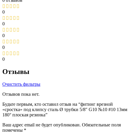
0 отзывов
0
0
0
0
0
Отзывы
Очистить фильтры
Отзывов пока нет.
Будьте первым, кто оставил отзыв на “фитинг врезной
«сростка» под клипсу сталь Ø трубки 5/8″ G10 №10 #10 13мм
180° плоская резинка”
Ваш адрес email не будет опубликован.
Обязательные поля
помечены
*