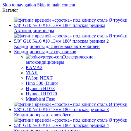
Skip to navigation
Skip to main content
Каталог
Автокондиционеры
Кондиционеры для легковых автомобилей
Кондиционеры для грузовиков
Электрические
автокондиционеры
КАМАЗ
УРАЛ
ГАЗон NEXT
Hino 300 (Dutro)
Hyundai HD78
Hyundai HD120
Mitsubishi Fuso
Кондиционеры для автобусов
Кондиционеры для спецтехники