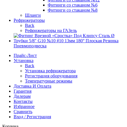
Фитинги со стаканом №6
Фитинги со стаканом №8
Шланги
Рефрижераторы
Back
Рефрижераторы на ГАЗель
Пневмоподвеска
Прайс-Лист
Установка
Back
Установка рефрижератора
Регистрация оборудования
Температурные режимы
Доставка И Оплата
Гарантия
Дилерам
Контакты
Избранное
Сравнить
Вход / Регистрация
Корзина