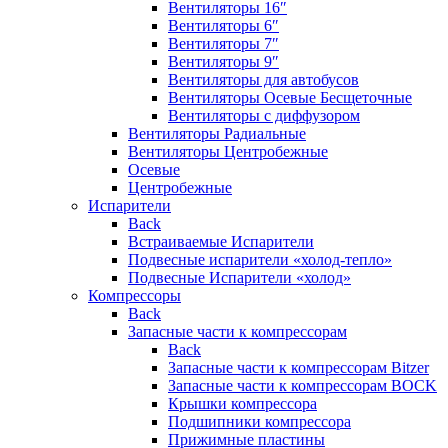
Вентиляторы 16″
Вентиляторы 6″
Вентиляторы 7″
Вентиляторы 9″
Вентиляторы для автобусов
Вентиляторы Осевые Бесщеточные
Вентиляторы с диффузором
Вентиляторы Радиальные
Вентиляторы Центробежные
Осевые
Центробежные
Испарители
Back
Встраиваемые Испарители
Подвесные испарители «холод-тепло»
Подвесные Испарители «холод»
Компрессоры
Back
Запасные части к компрессорам
Back
Запасные части к компрессорам Bitzer
Запасные части к компрессорам BOCK
Крышки компрессора
Подшипники компрессора
Прижимные пластины