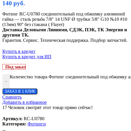
140
руб.
Фитинг RC-U0780 соединительный под обжимку алюминий
гайка — сталь резьба 7/8″ 14 UNF Ø трубки 5/8″ G10 №10 #10
(13мм) 90° без стакана ( Flayer)
Доставка Деловыми Линиями, СДЭК, ПЭК, ТК Энергия и
другими ТК.
Гарантия. Сервис. Техническая поддержка. Подбор запчастей.
Купить в кредит
Купить в кредит для ИП
Под заказ
Количество товара Фитинг соединительный под обжимку алю
-
ЗАКАЗ В 1 КЛИК
Сравнить
Добавить в избранное
17
Человек смотрят этот товар прямо сейчас!
Артикул:
RC-U0780
Категория:
Фитинги