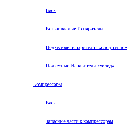
Back
Встраиваемые Испарители
Подвесные испарители «холод-тепло»
Подвесные Испарители «холод»
Компрессоры
Back
Запасные части к компрессорам