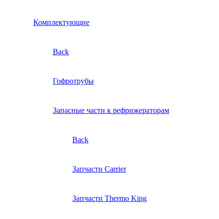
Комплектующие
Back
Гофротрубы
Запасные части к рефрижераторам
Back
Запчасти Carrier
Запчасти Thermo King