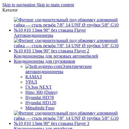
Skip to navigation
Skip to main content
Каталог
Автокондиционеры
Кондиционеры для легковых автомобилей
Кондиционеры для грузовиков
Электрические
автокондиционеры
КАМАЗ
УРАЛ
ГАЗон NEXT
Hino 300 (Dutro)
Hyundai HD78
Hyundai HD120
Mitsubishi Fuso
Кондиционеры для автобусов