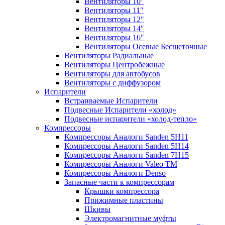
Вентиляторы 10″
Вентиляторы 11″
Вентиляторы 12″
Вентиляторы 14″
Вентиляторы 16″
Вентиляторы Осевые Бесщеточные
Вентиляторы Радиальные
Вентиляторы Центробежные
Вентиляторы для автобусов
Вентиляторы с диффузором
Испарители
Встраиваемые Испарители
Подвесные Испарители «холод»
Подвесные испарители «холод-тепло»
Компрессоры
Компрессоры Аналоги Sanden 5H11
Компрессоры Аналоги Sanden 5H14
Компрессоры Аналоги Sanden 7H15
Компрессоры Аналоги Valeo ТМ
Компрессоры Аналоги Denso
Запасные части к компрессорам
Крышки компрессора
Прижимные пластины
Шкивы
Электромагнитные муфты