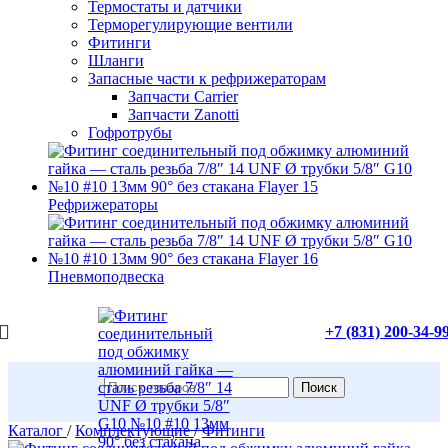
Термостаты и датчики
Терморегулирующие вентили
Фитинги
Шланги
Запасные части к рефрижераторам
Запчасти Carrier
Запчасти Zanotti
Гофротрубы
Рефрижераторы
Пневмоподвеска
+7 (831) 200-34-9
Поиск
Каталог
/
Комплектующие
/
Фитинги