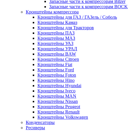
Запасные части к компрессорам Bitzer
Запасные части к компрессорам BOCK
Кронштейны компрессора
Кронштейны для ГАЗ / ГАЗель / Соболь
Кронштейны Камаз
Кронштейны для Тракторов
Кронштейны ПАЗ
Кронштейны МАЗ
Кронштейны УАЗ
Кронштейны УРАЛ
Кронштейны BAW
Кронштейны Citroen
Кронштейны Fiat
Кронштейны Ford
Кронштейны Foton
Кронштейны Hino
Кронштейны Hyundai
Кронштейны Iveco
Кронштейны MAN
Кронштейны Nissan
Кронштейны Peugeot
Кронштейны Renault
Кронштейны Volkswagen
Конденсаторы
Ресиверы