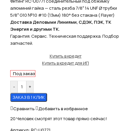
Фитинг RC-U0771 соединительный под обжимку
алюминий гайка — сталь резба 7/8″ 14 UNF Ø трубки
5/8″ G10 №10 #10 (13мм) 180° без стакана ( Flayer)
Доставка Деловыми Линиями, СДЭК, ПЭК, ТК
Энергия и другими ТК.
Гарантия. Сервис. Техническая поддержка. Подбор
запчастей.
Купить в кредит
Купить в кредит для ИП
Под заказ
-
+
ЗАКАЗ В 1 КЛИК
Сравнить
Добавить в избранное
20
Человек смотрят этот товар прямо сейчас!
Артикул:
RC-U0771