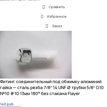
Сравнить
Избранное
Заказ
Фитинг соединительный под обжимку алюминий
гайка — сталь резба 7/8″ 14 UNF Ø трубки 5/8″ G10
№10 #10 13мм 180° без стакана Flayer
140
руб.