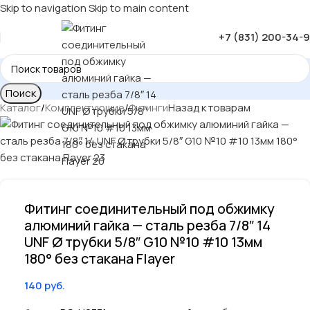
Skip to navigation
Skip to main content
+7 (831) 200-34-
Поиск
Каталог
/
Комплектующие
/
Фитинги
Назад к товарам
Фитинг соединительный под обжимку
алюминий гайка — сталь резба 7/8″ 14
UNF Ø трубки 5/8″ G10 №10 #10 13мм
180° без стакана Flayer
140
руб.