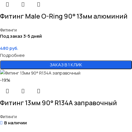
Фитинг Male O-Ring 90° 13мм алюминий
Фитинги
Под заказ 3-5 дней
480
руб.
Подробнее
ЗАКАЗ В 1 КЛИК
-19%
Фитинг 13мм 90° R134A заправочный
Фитинги
В наличии