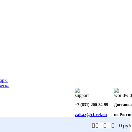
торы
еска
+7 (831) 200-34-99
Доставка
zakaz@cl-ref.ru
по Росси
0
руб