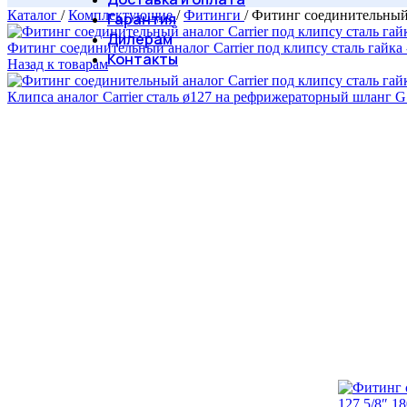
Каталог
/
Комплектующие
/
Фитинги
/
Фитинг соединительный а
Гарантия
Дилерам
Фитинг соединительный аналог Carrier под клипсу сталь гайка -
Контакты
Назад к товарам
Клипса аналог Carrier сталь ø127 на рефрижераторный шланг G