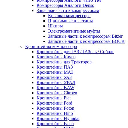
Компрессоры Аналоги Valeo ТМ
Компрессоры Аналоги Denso
Запасные части к компрессорам
Крышки компрессора
Прижимные пластины
Шкивы
Электромагнитные муфты
Запасные части к компрессорам Bitzer
Запасные части к компрессорам BOCK
Кронштейны компрессора
Кронштейны для ГАЗ / ГАЗель / Соболь
Кронштейны Камаз
Кронштейны для Тракторов
Кронштейны ПАЗ
Кронштейны МАЗ
Кронштейны УАЗ
Кронштейны УРАЛ
Кронштейны BAW
Кронштейны Citroen
Кронштейны Fiat
Кронштейны Ford
Кронштейны Foton
Кронштейны Hino
Кронштейны Hyundai
Кронштейны Iveco