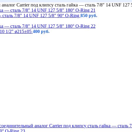
налог Carrier под клипсу сталь гайка — сталь 7/8″ 14 UNF 127 5
 сталь 7/8" 14 UNF 127 5/8" 90° O-Ring
850
руб.
10 1/2" ø215±05
400
руб.