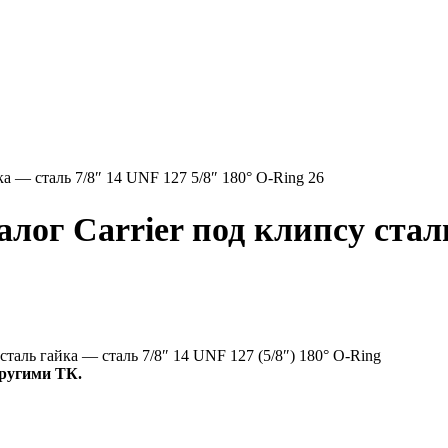
ог Carrier под клипсу стал
аль гайка — сталь 7/8″ 14 UNF 127 (5/8″) 180° O-Ring
ругими ТК.