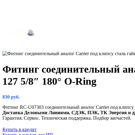
Фитинг соединительный анал
127 5/8″ 180° O-Ring
830
руб.
Фитинг RC-U07303 соединительный аналог Carrier под клипсу ст
Доставка Деловыми Линиями, СДЭК, ПЭК, ТК Энергия и д
Гарантия. Сервис. Техническая поддержка. Подбор запчастей.
Купить в кредит
Купить в кредит для ИП