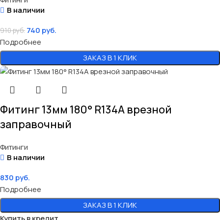
В наличии
740
руб.
910
руб.
Подробнее
ЗАКАЗ В 1 КЛИК
Фитинг 13мм 180° R134A врезной
заправочный
Фитинги
В наличии
830
руб.
Подробнее
ЗАКАЗ В 1 КЛИК
Купить в кредит