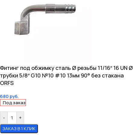
Фитинг под обжимку сталь Ø резьбы 11/16″ 16 UN Ø
трубки 5/8″ G10 №10 #10 13мм 90° без стакана
ORFS
680
руб.
Под заказ
-
+
ЗАКАЗ В 1 КЛИК