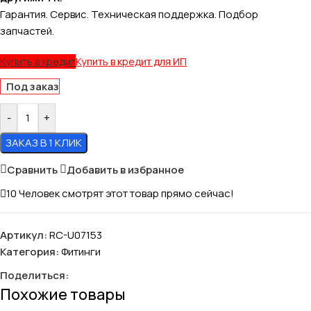
Гарантия. Сервис. Техническая поддержка. Подбор
запчастей.
Купить в кредит
Купить в кредит для ИП
Под заказ
-
+
ЗАКАЗ В 1 КЛИК
Сравнить
Добавить в избранное
10
Человек смотрят этот товар прямо сейчас!
Артикул:
RC-U07153
Категория:
Фитинги
Поделиться:
Похожие товары