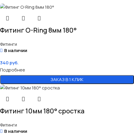
Фитинг O-Ring 8мм 180°
Фитинги
В наличии
340
руб.
Подробнее
ЗАКАЗ В 1 КЛИК
Фитинг 10мм 180° сростка
Фитинги
В наличии