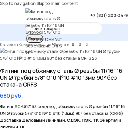
Skip to navigation
Skip to main content
+7 (831) 200-34-
Поиск
Каталог
/
Комплектующие
/
Фитинги
Фитинг под обжимку сталь Ø резьбы 11/16″ 16
UN Ø трубки 5/8″ G10 №10 #10 13мм 90° без
стакана ORFS
680
руб.
Фитинг RC-U07153 соед под обжимку сталь Ø резьбы 11/16″ 16
UN Ø трубки 5/8″ G10 №10 #10 (13мм) 90° без стакана (ORFS)
Доставка Деловыми Линиями, СДЭК, ПЭК, ТК Энергия и
другими ТК.