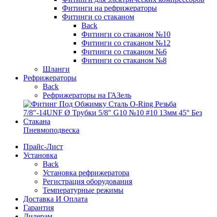
Фитинги на рефрижераторы
Фитинги со стаканом
Back
Фитинги со стаканом №10
Фитинги со стаканом №12
Фитинги со стаканом №6
Фитинги со стаканом №8
Шланги
Рефрижераторы
Back
Рефрижераторы на ГАЗель
Пневмоподвеска
Прайс-Лист
Установка
Back
Установка рефрижератора
Регистрация оборудования
Температурные режимы
Доставка И Оплата
Гарантия
Дилерам