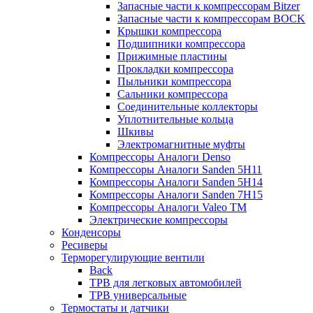
Запасные части к компрессорам Bitzer
Запасные части к компрессорам BOCK
Крышки компрессора
Подшипники компрессора
Прижимные пластины
Прокладки компрессора
Пыльники компрессора
Сальники компрессора
Соединительные коллекторы
Уплотнительные кольца
Шкивы
Электромагнитные муфты
Компрессоры Аналоги Denso
Компрессоры Аналоги Sanden 5H11
Компрессоры Аналоги Sanden 5H14
Компрессоры Аналоги Sanden 7H15
Компрессоры Аналоги Valeo ТМ
Электрические компрессоры
Конденсоры
Ресиверы
Терморегулирующие вентили
Back
ТРВ для легковых автомобилей
ТРВ универсальные
Термостаты и датчики