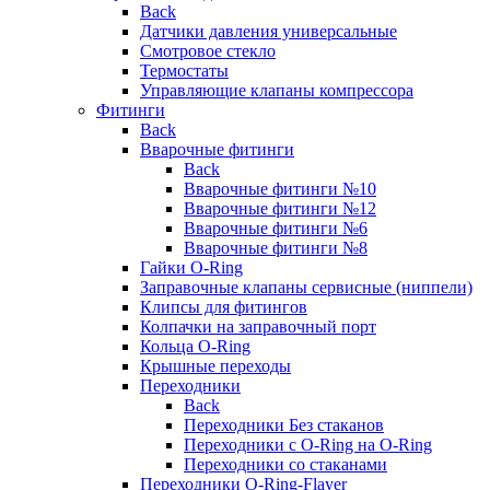
Back
Датчики давления универсальные
Смотровое стекло
Термостаты
Управляющие клапаны компрессора
Фитинги
Back
Вварочные фитинги
Back
Вварочные фитинги №10
Вварочные фитинги №12
Вварочные фитинги №6
Вварочные фитинги №8
Гайки O-Ring
Заправочные клапаны сервисные (ниппели)
Клипсы для фитингов
Колпачки на заправочный порт
Кольца O-Ring
Крышные переходы
Переходники
Back
Переходники Без стаканов
Переходники с O-Ring на O-Ring
Переходники со стаканами
Переходники O-Ring-Flayer