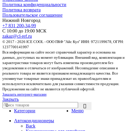
Политика конфиденциальности
Политика возврата
Пользовательское соглашение
Нижний Новгород
+7 831 200-34-99
С 10:00 до 19:00 МСК
zakaz@cl-ref.ru
© 2017 - 2026 ICE COOL - ООО ПКФ "Айс Кул" ИНН: 9721199678, ОГРН:
1237700141997
Вся информация на сайте носит справочный характер и основана на
данных, доступных на момент публикации. Внешний вид, комплектация и
характеристики товаров могут быть изменены производителем без
уведомления и отличаться от изображений. Несовпадение описания и
реального товара не является признаком ненадлежащего качества. Все
упомянутые товарные знаки принадлежат их правообладателям и
используются исключительно для указания совместимости продукции.
Предложения на сайте не являются публичной офертой.
Заказать интернет-магазин
Закрыть
Категории
Меню
Автокондиционеры
Back