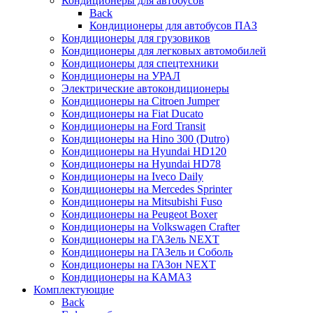
Кондиционеры для автобусов
Back
Кондиционеры для автобусов ПАЗ
Кондиционеры для грузовиков
Кондиционеры для легковых автомобилей
Кондиционеры для спецтехники
Кондиционеры на УРАЛ
Электрические автокондиционеры
Кондиционеры на Citroen Jumper
Кондиционеры на Fiat Ducato
Кондиционеры на Ford Transit
Кондиционеры на Hino 300 (Dutro)
Кондиционеры на Hyundai HD120
Кондиционеры на Hyundai HD78
Кондиционеры на Iveco Daily
Кондиционеры на Mercedes Sprinter
Кондиционеры на Mitsubishi Fuso
Кондиционеры на Peugeot Boxer
Кондиционеры на Volkswagen Crafter
Кондиционеры на ГАЗель NEXT
Кондиционеры на ГАЗель и Соболь
Кондиционеры на ГАЗон NEXT
Кондиционеры на КАМАЗ
Комплектующие
Back