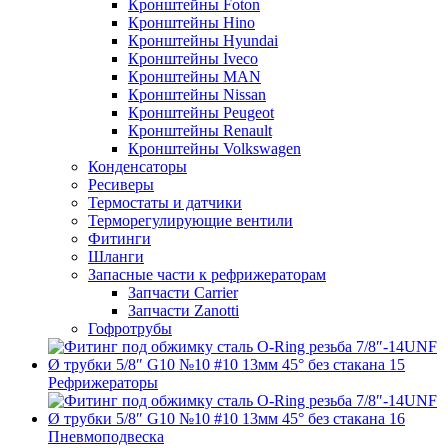
Кронштейны Foton
Кронштейны Hino
Кронштейны Hyundai
Кронштейны Iveco
Кронштейны MAN
Кронштейны Nissan
Кронштейны Peugeot
Кронштейны Renault
Кронштейны Volkswagen
Конденсаторы
Ресиверы
Термостаты и датчики
Терморегулирующие вентили
Фитинги
Шланги
Запасные части к рефрижераторам
Запчасти Carrier
Запчасти Zanotti
Гофротрубы
Рефрижераторы
Пневмоподвеска