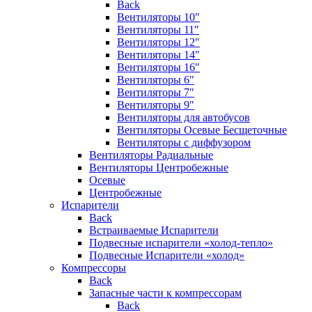
Back
Вентиляторы 10″
Вентиляторы 11″
Вентиляторы 12″
Вентиляторы 14″
Вентиляторы 16″
Вентиляторы 6″
Вентиляторы 7″
Вентиляторы 9″
Вентиляторы для автобусов
Вентиляторы Осевые Бесщеточные
Вентиляторы с диффузором
Вентиляторы Радиальные
Вентиляторы Центробежные
Осевые
Центробежные
Испарители
Back
Встраиваемые Испарители
Подвесные испарители «холод-тепло»
Подвесные Испарители «холод»
Компрессоры
Back
Запасные части к компрессорам
Back