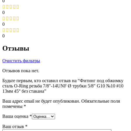
0
0
0
0
Отзывы
Очистить фильтры
Отзывов пока нет.
Будьте первым, кто оставил отзыв на “Фитинг под обжимку
сталь O-Ring резьба 7/8″-14UNF Ø трубки 5/8″ G10 №10 #10
13мм 45° без стакана”
Ваш адрес email не будет опубликован.
Обязательные поля
помечены
*
Ваша оценка
*
Ваш отзыв
*