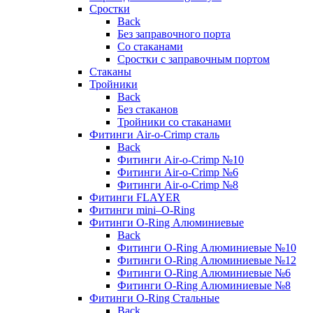
Сростки
Back
Без заправочного порта
Со стаканами
Сростки с заправочным портом
Стаканы
Тройники
Back
Без стаканов
Тройники со стаканами
Фитинги Air-o-Crimp сталь
Back
Фитинги Air-o-Crimp №10
Фитинги Air-o-Crimp №6
Фитинги Air-o-Crimp №8
Фитинги FLAYER
Фитинги mini–O-Ring
Фитинги O-Ring Алюминиевые
Back
Фитинги O-Ring Алюминиевые №10
Фитинги O-Ring Алюминиевые №12
Фитинги O-Ring Алюминиевые №6
Фитинги O-Ring Алюминиевые №8
Фитинги O-Ring Стальные
Back