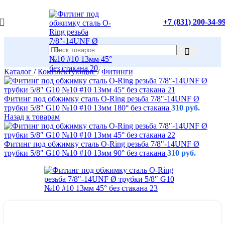
+7 (831) 200-34-9
Каталог
/
Комплектующие
/
Фитинги
Фитинг под обжимку сталь O-Ring резьба 7/8"-14UNF Ø
трубки 5/8" G10 №10 #10 13мм 180° без стакана
310
руб.
Назад к товарам
Фитинг под обжимку сталь O-Ring резьба 7/8"-14UNF Ø
трубки 5/8" G10 №10 #10 13мм 90° без стакана
310
руб.