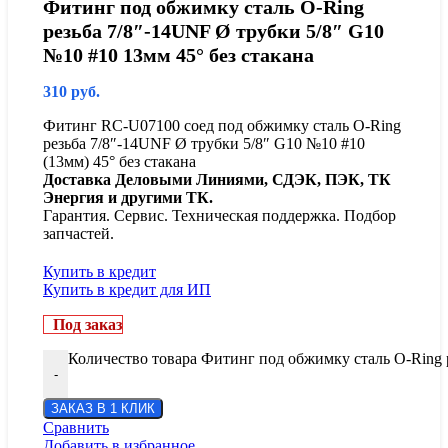
Фитинг под обжимку сталь O-Ring
резьба 7/8″-14UNF Ø трубки 5/8″ G10
№10 #10 13мм 45° без стакана
310
руб.
Фитинг RC-U07100 соед под обжимку сталь O-Ring
резьба 7/8″-14UNF Ø трубки 5/8″ G10 №10 #10
(13мм) 45° без стакана
Доставка Деловыми Линиями, СДЭК, ПЭК, ТК
Энергия и другими ТК.
Гарантия. Сервис. Техническая поддержка. Подбор
запчастей.
Купить в кредит
Купить в кредит для ИП
Под заказ
Количество товара Фитинг под обжимку сталь O-Ring р
-
ЗАКАЗ В 1 КЛИК
Сравнить
Добавить в избранное