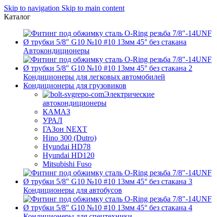
Skip to navigation
Skip to main content
Каталог
Автокондиционеры
Кондиционеры для легковых автомобилей
Кондиционеры для грузовиков
Электрические
автокондиционеры
КАМАЗ
УРАЛ
ГАЗон NEXT
Hino 300 (Dutro)
Hyundai HD78
Hyundai HD120
Mitsubishi Fuso
Кондиционеры для автобусов
Кондиционеры для спецтехники