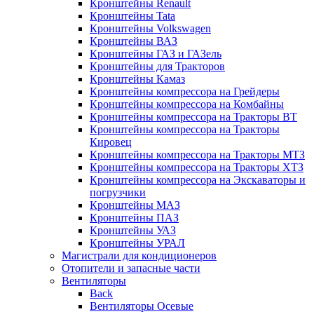
Кронштейны Renault
Кронштейны Tata
Кронштейны Volkswagen
Кронштейны ВАЗ
Кронштейны ГАЗ и ГАЗель
Кронштейны для Тракторов
Кронштейны Камаз
Кронштейны компрессора на Грейдеры
Кронштейны компрессора на Комбайны
Кронштейны компрессора на Тракторы ВТ
Кронштейны компрессора на Тракторы
Кировец
Кронштейны компрессора на Тракторы МТЗ
Кронштейны компрессора на Тракторы ХТЗ
Кронштейны компрессора на Экскаваторы и
погрузчики
Кронштейны МАЗ
Кронштейны ПАЗ
Кронштейны УАЗ
Кронштейны УРАЛ
Магистрали для кондиционеров
Отопители и запасные части
Вентиляторы
Back
Вентиляторы Осевые