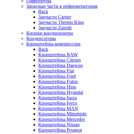
Гофротрубы
Запасные части к рефрижераторам
Back
Запчасти Carrier
Запчасти Thermo King
Запчасти Zanotti
Кнопки кондиционера
Конденсаторы
Кронштейны компрессора
Back
Кронштейны BAW
Кронштейны Citroen
Кронштейны Daewoo
Кронштейны Fiat
Кронштейны Ford
Кронштейны Foton
Кронштейны Hino
Кронштейны Hyundai
Кронштейны Isuzu
Кронштейны Iveco
Кронштейны MAN
Кронштейны Mitsubishi
Кронштейны Mеrcedes
Кронштейны Nissan
Кронштейны Peugeot