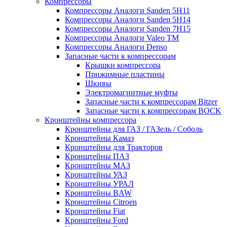
Компрессоры
Компрессоры Аналоги Sanden 5H11
Компрессоры Аналоги Sanden 5H14
Компрессоры Аналоги Sanden 7H15
Компрессоры Аналоги Valeo ТМ
Компрессоры Аналоги Denso
Запасные части к компрессорам
Крышки компрессора
Прижимные пластины
Шкивы
Электромагнитные муфты
Запасные части к компрессорам Bitzer
Запасные части к компрессорам BOCK
Кронштейны компрессора
Кронштейны для ГАЗ / ГАЗель / Соболь
Кронштейны Камаз
Кронштейны для Тракторов
Кронштейны ПАЗ
Кронштейны МАЗ
Кронштейны УАЗ
Кронштейны УРАЛ
Кронштейны BAW
Кронштейны Citroen
Кронштейны Fiat
Кронштейны Ford