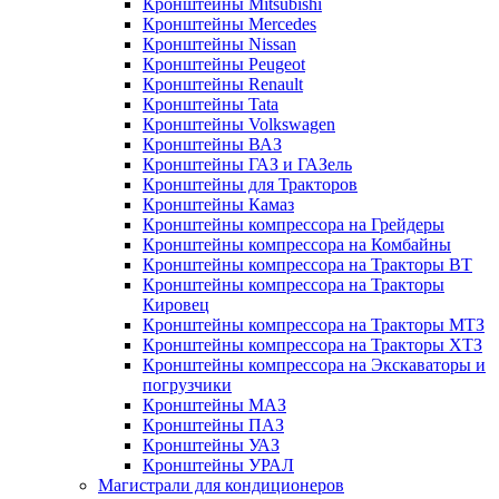
Кронштейны Mitsubishi
Кронштейны Mеrcedes
Кронштейны Nissan
Кронштейны Peugeot
Кронштейны Renault
Кронштейны Tata
Кронштейны Volkswagen
Кронштейны ВАЗ
Кронштейны ГАЗ и ГАЗель
Кронштейны для Тракторов
Кронштейны Камаз
Кронштейны компрессора на Грейдеры
Кронштейны компрессора на Комбайны
Кронштейны компрессора на Тракторы ВТ
Кронштейны компрессора на Тракторы
Кировец
Кронштейны компрессора на Тракторы МТЗ
Кронштейны компрессора на Тракторы ХТЗ
Кронштейны компрессора на Экскаваторы и
погрузчики
Кронштейны МАЗ
Кронштейны ПАЗ
Кронштейны УАЗ
Кронштейны УРАЛ
Магистрали для кондиционеров