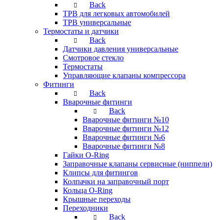
Back
ТРВ для легковых автомобилей
ТРВ универсальные
Термостаты и датчики
Back
Датчики давления универсальные
Смотровое стекло
Термостаты
Управляющие клапаны компрессора
Фитинги
Back
Вварочные фитинги
Back
Вварочные фитинги №10
Вварочные фитинги №12
Вварочные фитинги №6
Вварочные фитинги №8
Гайки O-Ring
Заправочные клапаны сервисные (ниппели)
Клипсы для фитингов
Колпачки на заправочный порт
Кольца O-Ring
Крышные переходы
Переходники
Back