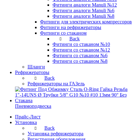
Фитинги аналоги Manuli №12
Фитинги аналоги Manuli №6
Фитинги аналоги Manuli №8
Фитинги для электрических компрессоров
Фитинги на рефрижераторы
Фитинги со стаканом
Back
Фитинги со стаканом №10
Фитинги со стаканом №12
Фитинги со стаканом №6
Фитинги со стаканом №8
Шланги
Рефрижераторы
Back
Рефрижераторы на ГАЗель
Пневмоподвеска
Прайс-Лист
Установка
Back
Установка рефрижератора
Регистрация оборудования