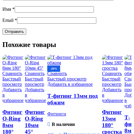
Имя
*
Email
*
Похожие товары
-20%
Сравнить
Сравнить
Сравнить
Сравнить
Быстрый
Быстрый
Быстрый просмотр
Быстрый
Сра
просмотр
просмотр
Добавить в избранное
просмотр
Быс
Добавить
Добавить
Добавить
про
в
в
в
Доб
Т-фитинг 13мм под
избранное
избранное
избранное
в
обжим
избр
Фитинг
Фитинг
Фитинг
Фитинги
Т-
O-Ring
O-Ring
13мм
фит
В наличии
8мм
10мм
180°
8мм
180°
45°
сростка