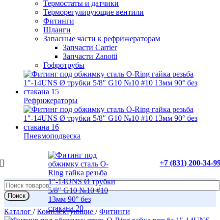
Термостаты и датчики
Терморегулирующие вентили
Фитинги
Шланги
Запасные части к рефрижераторам
Запчасти Carrier
Запчасти Zanotti
Гофротрубы
Рефрижераторы
Пневмоподвеска
+7 (831) 200-34-9
Поиск
Каталог
/
Комплектующие
/
Фитинги