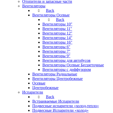
Отопители и запасные части
Вентиляторы
Back
Вентиляторы Осевые
Back
Вентиляторы 10″
Вентиляторы 11″
Вентиляторы 12″
Вентиляторы 14″
Вентиляторы 16″
Вентиляторы 6″
Вентиляторы 7″
Вентиляторы 9″
Вентиляторы для автобусов
Вентиляторы Осевые Бесщеточные
Вентиляторы с диффузором
Вентиляторы Радиальные
Вентиляторы Центробежные
Осевые
Центробежные
Испарители
Back
Встраиваемые Испарители
Подвесные испарители «холод-тепло»
Подвесные Испарители «холод»