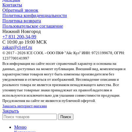
Контакты
Обратный звонок
Политика конфиденциальности
Политика возврата
Пользовательское соглашение
Нижний Новгород
+7 831 200-34-99
С 10:00 до 19:00 МСК
zakaz@cl-ref.ru
© 2017 - 2026 ICE COOL - ООО ПКФ "Айс Кул" ИНН: 9721199678, ОГРН:
1237700141997
Вся информация на сайте носит справочный характер и основана на
данных, доступных на момент публикации. Внешний вид, комплектация и
характеристики товаров могут быть изменены производителем без
уведомления и отличаться от изображений. Несовпадение описания и
реального товара не является признаком ненадлежащего качества. Все
упомянутые товарные знаки принадлежат их правообладателям и
используются исключительно для указания совместимости продукции.
Предложения на сайте не являются публичной офертой.
Заказать интернет-магазин
Закрыть
Поиск
Меню