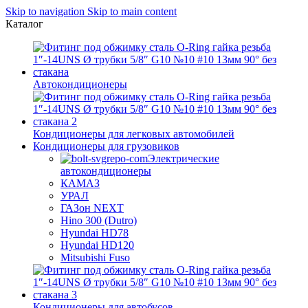
Skip to navigation
Skip to main content
Каталог
Автокондиционеры
Кондиционеры для легковых автомобилей
Кондиционеры для грузовиков
Электрические
автокондиционеры
КАМАЗ
УРАЛ
ГАЗон NEXT
Hino 300 (Dutro)
Hyundai HD78
Hyundai HD120
Mitsubishi Fuso
Кондиционеры для автобусов