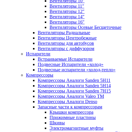
Вентиляторы 10″
Вентиляторы 11″
Вентиляторы 12″
Вентиляторы 14″
Вентиляторы 16″
Вентиляторы Осевые Бесщеточные
Вентиляторы Радиальные
Вентиляторы Центробежные
Вентиляторы для автобусов
Вентиляторы с диффузором
Испарители
Встраиваемые Испарители
Подвесные Испарители «холод»
Подвесные испарители «холод-тепло»
Компрессоры
Компрессоры Аналоги Sanden 5H11
Компрессоры Аналоги Sanden 5H14
Компрессоры Аналоги Sanden 7H15
Компрессоры Аналоги Valeo ТМ
Компрессоры Аналоги Denso
Запасные части к компрессорам
Крышки компрессора
Прижимные пластины
Шкивы
Электромагнитные муфты