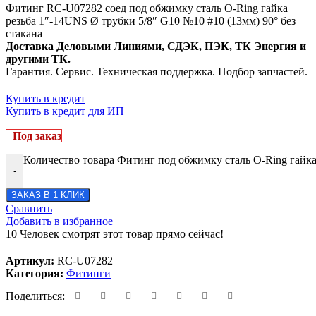
Фитинг RC-U07282 соед под обжимку сталь O-Ring гайка
резьба 1″-14UNS Ø трубки 5/8″ G10 №10 #10 (13мм) 90° без
стакана
Доставка Деловыми Линиями, СДЭК, ПЭК, ТК Энергия и
другими ТК.
Гарантия. Сервис. Техническая поддержка. Подбор запчастей.
Купить в кредит
Купить в кредит для ИП
Под заказ
Количество товара Фитинг под обжимку сталь O-Ring гайка
-
ЗАКАЗ В 1 КЛИК
Сравнить
Добавить в избранное
10
Человек смотрят этот товар прямо сейчас!
Артикул:
RC-U07282
Категория:
Фитинги
Поделиться: