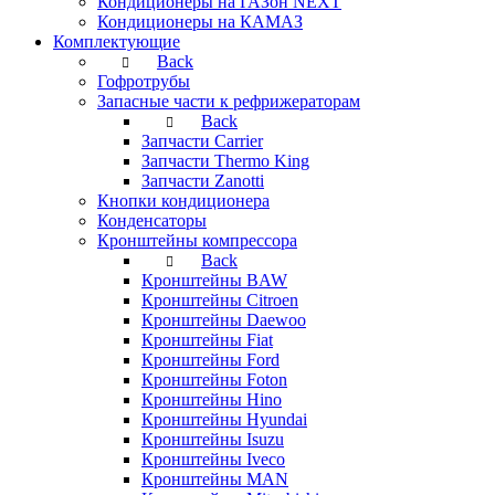
Кондиционеры на ГАЗон NEXT
Кондиционеры на КАМАЗ
Комплектующие
Back
Гофротрубы
Запасные части к рефрижераторам
Back
Запчасти Carrier
Запчасти Thermo King
Запчасти Zanotti
Кнопки кондиционера
Конденсаторы
Кронштейны компрессора
Back
Кронштейны BAW
Кронштейны Citroen
Кронштейны Daewoo
Кронштейны Fiat
Кронштейны Ford
Кронштейны Foton
Кронштейны Hino
Кронштейны Hyundai
Кронштейны Isuzu
Кронштейны Iveco
Кронштейны MAN