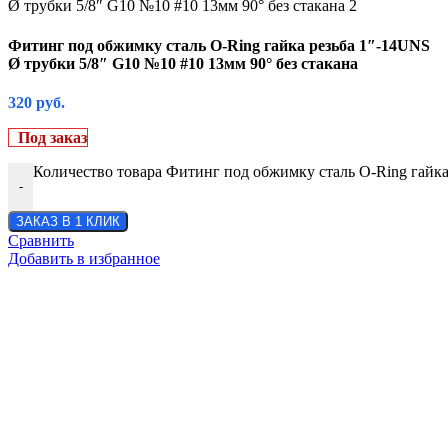
Фитинг под обжимку сталь O-Ring гайка резьба 1″-14UNS
Ø трубки 5/8″ G10 №10 #10 13мм 90° без стакана
320
руб.
Под заказ
Количество товара Фитинг под обжимку сталь O-Ring гайка
-
ЗАКАЗ В 1 КЛИК
Сравнить
Добавить в избранное