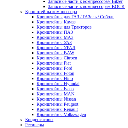
Запасные части к компрессорам Bitzer
Запасные части к компрессорам BOCK
Кронштейны компрессора
Кронштейны для ГАЗ / ГАЗель / Соболь
Кронштейны Камаз
Кронштейны для Тракторов
Кронштейны ПАЗ
Кронштейны МАЗ
Кронштейны УАЗ
Кронштейны УРАЛ
Кронштейны BAW
Кронштейны Citroen
Кронштейны Fiat
Кронштейны Ford
Кронштейны Foton
Кронштейны Hino
Кронштейны Hyundai
Кронштейны Iveco
Кронштейны MAN
Кронштейны Nissan
Кронштейны Peugeot
Кронштейны Renault
Кронштейны Volkswagen
Конденсаторы
Ресиверы