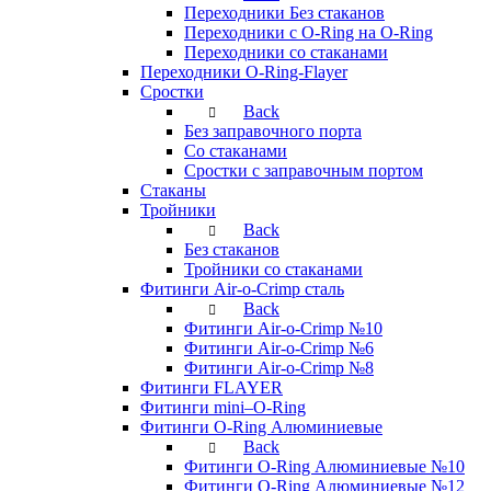
Переходники Без стаканов
Переходники с O-Ring на O-Ring
Переходники со стаканами
Переходники O-Ring-Flayer
Сростки
Back
Без заправочного порта
Со стаканами
Сростки с заправочным портом
Стаканы
Тройники
Back
Без стаканов
Тройники со стаканами
Фитинги Air-o-Crimp сталь
Back
Фитинги Air-o-Crimp №10
Фитинги Air-o-Crimp №6
Фитинги Air-o-Crimp №8
Фитинги FLAYER
Фитинги mini–O-Ring
Фитинги O-Ring Алюминиевые
Back
Фитинги O-Ring Алюминиевые №10
Фитинги O-Ring Алюминиевые №12