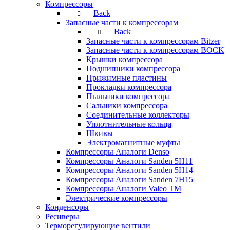
Компрессоры
Back
Запасные части к компрессорам
Back
Запасные части к компрессорам Bitzer
Запасные части к компрессорам BOCK
Крышки компрессора
Подшипники компрессора
Прижимные пластины
Прокладки компрессора
Пыльники компрессора
Сальники компрессора
Соединительные коллекторы
Уплотнительные кольца
Шкивы
Электромагнитные муфты
Компрессоры Аналоги Denso
Компрессоры Аналоги Sanden 5H11
Компрессоры Аналоги Sanden 5H14
Компрессоры Аналоги Sanden 7H15
Компрессоры Аналоги Valeo ТМ
Электрические компрессоры
Конденсоры
Ресиверы
Терморегулирующие вентили