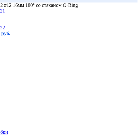
2 #12 16мм 180° со стаканом O-Ring
0
руб.