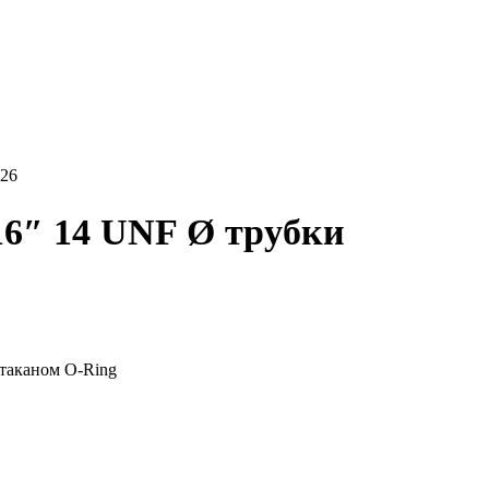
16″ 14 UNF Ø трубки
стаканом O-Ring