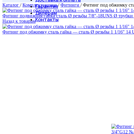
Каталог
/
Комплектующие
/
Фитинги
/
Фитинг под обжимку ста
Гарантия
Дилерам
Фитинг подвижная гайка сталь Ø резьбы 7/8"-18UNS Ø трубки 
Контакты
Назад к товарам
Фитинг под обжимку сталь гайка — сталь Ø резьбы 1 1/16" 14