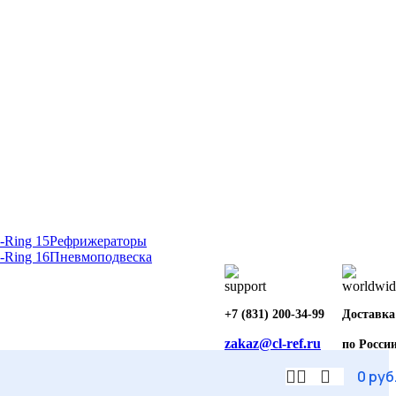
Рефрижераторы
Пневмоподвеска
+7 (831) 200-34-99
Доставка
zakaz@cl-ref.ru
по Росси
0
руб