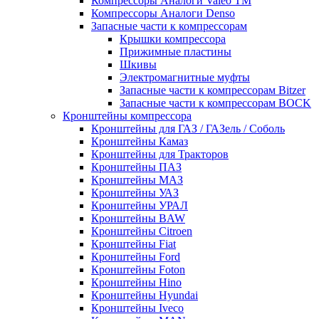
Компрессоры Аналоги Valeo ТМ
Компрессоры Аналоги Denso
Запасные части к компрессорам
Крышки компрессора
Прижимные пластины
Шкивы
Электромагнитные муфты
Запасные части к компрессорам Bitzer
Запасные части к компрессорам BOCK
Кронштейны компрессора
Кронштейны для ГАЗ / ГАЗель / Соболь
Кронштейны Камаз
Кронштейны для Тракторов
Кронштейны ПАЗ
Кронштейны МАЗ
Кронштейны УАЗ
Кронштейны УРАЛ
Кронштейны BAW
Кронштейны Citroen
Кронштейны Fiat
Кронштейны Ford
Кронштейны Foton
Кронштейны Hino
Кронштейны Hyundai
Кронштейны Iveco