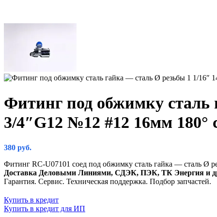
Фитинг под обжимку сталь 
3/4″G12 №12 #12 16мм 180° 
380
руб.
Фитинг RC-U07101 соед под обжимку сталь гайка — сталь Ø ре
Доставка Деловыми Линиями, СДЭК, ПЭК, ТК Энергия и д
Гарантия. Сервис. Техническая поддержка. Подбор запчастей.
Купить в кредит
Купить в кредит для ИП