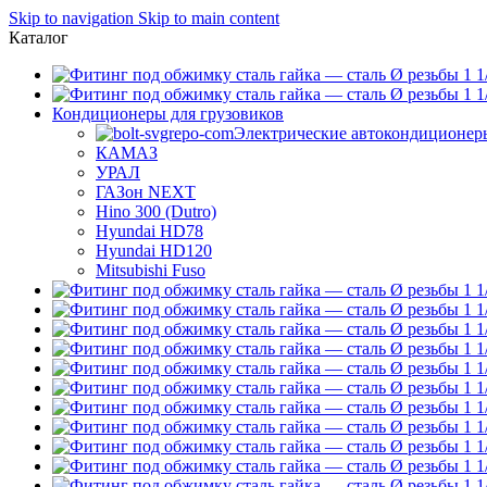
Skip to navigation
Skip to main content
Каталог
Кондиционеры для грузовиков
Электрические автокондиционер
КАМАЗ
УРАЛ
ГАЗон NEXT
Hino 300 (Dutro)
Hyundai HD78
Hyundai HD120
Mitsubishi Fuso