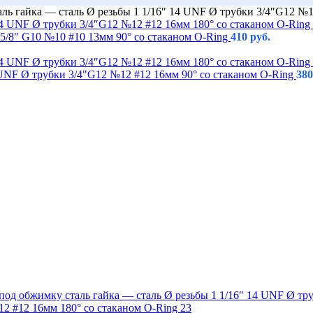
ль гайка — сталь Ø резьбы 1 1/16″ 14 UNF Ø трубки 3/4″G12 №1
5/8" G10 №10 #10 13мм 90° со стаканом O-Ring
410
руб.
 UNF Ø трубки 3/4"G12 №12 #12 16мм 90° со стаканом O-Ring
38