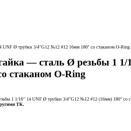
гайка — сталь Ø резьбы 1 1/
со стаканом O-Ring
зьбы 1 1/16″ 14 UNF Ø трубки 3/4″G12 №12 #12 (16мм) 180° со 
ругими ТК.