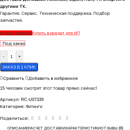
другими ТК.
Гарантия. Сервис. Техническая поддержка. Подбор
запчастей.
Купить в кредит
Купить в кредит для ИП
Под заказ
-
+
ЗАКАЗ В 1 КЛИК
Сравнить
Добавить в избранное
15
Человек смотрят этот товар прямо сейчас!
Артикул:
RC-U07339
Категория:
Фитинги
Поделиться:
ОПИСАНИЕ
РАСЧЕТ ДОСТАВКИ
ХАРАКТЕРИСТИКИ
ОТЗЫВЫ (0)