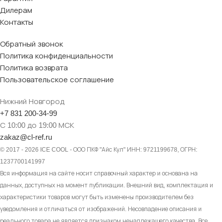
Дилерам
Контакты
Обратный звонок
Политика конфиденциальности
Политика возврата
Пользовательское соглашение
Нижний Новгород
+7 831 200-34-99
С 10:00 до 19:00 МСК
zakaz@cl-ref.ru
© 2017 - 2026 ICE COOL - ООО ПКФ "Айс Кул" ИНН: 9721199678, ОГРН:
1237700141997
Вся информация на сайте носит справочный характер и основана на
данных, доступных на момент публикации. Внешний вид, комплектация и
характеристики товаров могут быть изменены производителем без
уведомления и отличаться от изображений. Несовпадение описания и
реального товара не является признаком ненадлежащего качества. Все