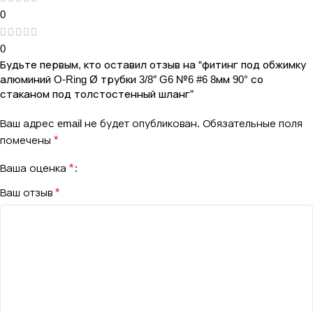
0
0
Будьте первым, кто оставил отзыв на “фитинг под обжимку
алюминий O-Ring Ø трубки 3/8″ G6 №6 #6 8мм 90° со
стаканом под толстостенный шланг”
Ваш адрес email не будет опубликован.
Обязательные поля
помечены
*
Ваша оценка
*
Ваш отзыв
*