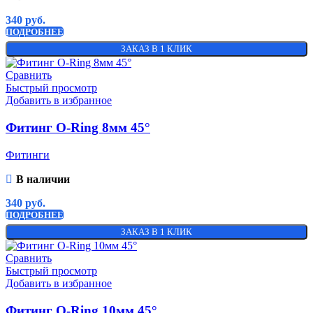
340
руб.
ПОДРОБНЕЕ
ЗАКАЗ В 1 КЛИК
Сравнить
Быстрый просмотр
Добавить в избранное
Фитинг O-Ring 8мм 45°
Фитинги
В наличии
340
руб.
ПОДРОБНЕЕ
ЗАКАЗ В 1 КЛИК
Сравнить
Быстрый просмотр
Добавить в избранное
Фитинг O-Ring 10мм 45°