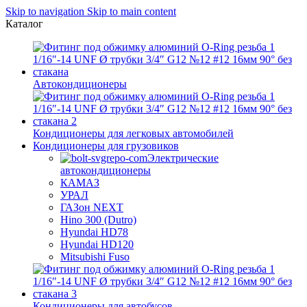
Skip to navigation
Skip to main content
Каталог
Автокондиционеры
Кондиционеры для легковых автомобилей
Кондиционеры для грузовиков
Электрические
автокондиционеры
КАМАЗ
УРАЛ
ГАЗон NEXT
Hino 300 (Dutro)
Hyundai HD78
Hyundai HD120
Mitsubishi Fuso
Кондиционеры для автобусов