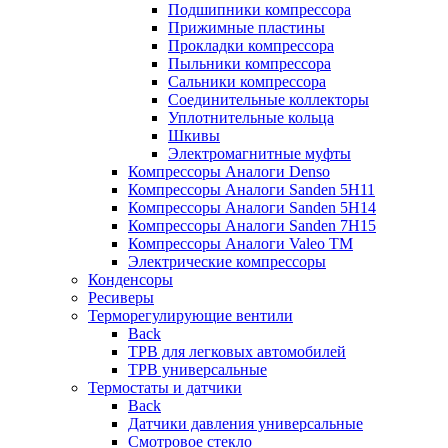
Подшипники компрессора
Прижимные пластины
Прокладки компрессора
Пыльники компрессора
Сальники компрессора
Соединительные коллекторы
Уплотнительные кольца
Шкивы
Электромагнитные муфты
Компрессоры Аналоги Denso
Компрессоры Аналоги Sanden 5H11
Компрессоры Аналоги Sanden 5H14
Компрессоры Аналоги Sanden 7H15
Компрессоры Аналоги Valeo ТМ
Электрические компрессоры
Конденсоры
Ресиверы
Терморегулирующие вентили
Back
ТРВ для легковых автомобилей
ТРВ универсальные
Термостаты и датчики
Back
Датчики давления универсальные
Смотровое стекло