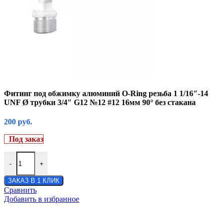
Фитинг под обжимку алюминий O-Ring резьба 1 1/16″-14
UNF Ø трубки 3/4″ G12 №12 #12 16мм 90° без стакана
200
руб.
Под заказ
-
+
ЗАКАЗ В 1 КЛИК
Сравнить
Добавить в избранное