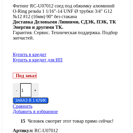
Фитинг RC-U07012 соед под обжимку алюминий
O-Ring резьба 1 1/16″-14 UNF Ø трубки 3/4″ G12
№12 #12 (16мм) 90° без стакана
Доставка Деловыми Линиями, СДЭК, ПЭК, ТК
Энергия и другими ТК.
Гарантия. Сервис. Техническая поддержка. Подбор
запчастей.
Купить в кредит
Купить в кредит для ИП
Под заказ
-
+
ЗАКАЗ В 1 КЛИК
Сравнить
Добавить в избранное
15
Человек смотрят этот товар прямо сейчас!
Артикул:
RC-U07012