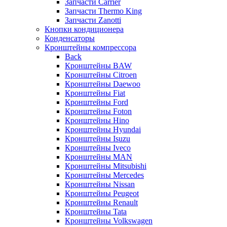
Запчасти Carrier
Запчасти Thermo King
Запчасти Zanotti
Кнопки кондиционера
Конденсаторы
Кронштейны компрессора
Back
Кронштейны BAW
Кронштейны Citroen
Кронштейны Daewoo
Кронштейны Fiat
Кронштейны Ford
Кронштейны Foton
Кронштейны Hino
Кронштейны Hyundai
Кронштейны Isuzu
Кронштейны Iveco
Кронштейны MAN
Кронштейны Mitsubishi
Кронштейны Mеrcedes
Кронштейны Nissan
Кронштейны Peugeot
Кронштейны Renault
Кронштейны Tata
Кронштейны Volkswagen