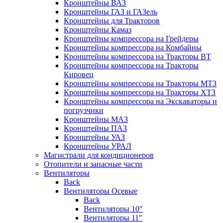
Кронштейны ВАЗ
Кронштейны ГАЗ и ГАЗель
Кронштейны для Тракторов
Кронштейны Камаз
Кронштейны компрессора на Грейдеры
Кронштейны компрессора на Комбайны
Кронштейны компрессора на Тракторы ВТ
Кронштейны компрессора на Тракторы
Кировец
Кронштейны компрессора на Тракторы МТЗ
Кронштейны компрессора на Тракторы ХТЗ
Кронштейны компрессора на Экскаваторы и
погрузчики
Кронштейны МАЗ
Кронштейны ПАЗ
Кронштейны УАЗ
Кронштейны УРАЛ
Магистрали для кондиционеров
Отопители и запасные части
Вентиляторы
Back
Вентиляторы Осевые
Back
Вентиляторы 10″
Вентиляторы 11″