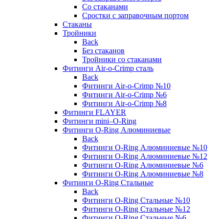
Со стаканами
Сростки с заправочным портом
Стаканы
Тройники
Back
Без стаканов
Тройники со стаканами
Фитинги Air-o-Crimp сталь
Back
Фитинги Air-o-Crimp №10
Фитинги Air-o-Crimp №6
Фитинги Air-o-Crimp №8
Фитинги FLAYER
Фитинги mini–O-Ring
Фитинги O-Ring Алюминиевые
Back
Фитинги O-Ring Алюминиевые №10
Фитинги O-Ring Алюминиевые №12
Фитинги O-Ring Алюминиевые №6
Фитинги O-Ring Алюминиевые №8
Фитинги O-Ring Стальные
Back
Фитинги O-Ring Стальные №10
Фитинги O-Ring Стальные №12
Фитинги O-Ring Стальные №6