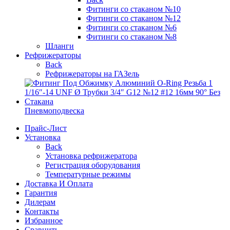
Фитинги со стаканом №10
Фитинги со стаканом №12
Фитинги со стаканом №6
Фитинги со стаканом №8
Шланги
Рефрижераторы
Back
Рефрижераторы на ГАЗель
Пневмоподвеска
Прайс-Лист
Установка
Back
Установка рефрижератора
Регистрация оборудования
Температурные режимы
Доставка И Оплата
Гарантия
Дилерам
Контакты
Избранное
Сравнить