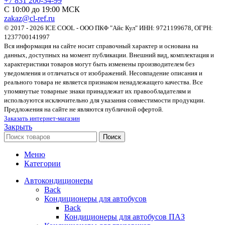
+7 831 200-34-99
С 10:00 до 19:00 МСК
zakaz@cl-ref.ru
© 2017 - 2026 ICE COOL - ООО ПКФ "Айс Кул" ИНН: 9721199678, ОГРН:
1237700141997
Вся информация на сайте носит справочный характер и основана на
данных, доступных на момент публикации. Внешний вид, комплектация и
характеристики товаров могут быть изменены производителем без
уведомления и отличаться от изображений. Несовпадение описания и
реального товара не является признаком ненадлежащего качества. Все
упомянутые товарные знаки принадлежат их правообладателям и
используются исключительно для указания совместимости продукции.
Предложения на сайте не являются публичной офертой.
Заказать интернет-магазин
Закрыть
Поиск
Меню
Категории
Автокондиционеры
Back
Кондиционеры для автобусов
Back
Кондиционеры для автобусов ПАЗ