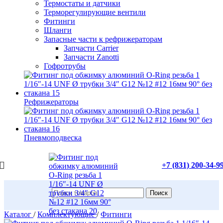
Термостаты и датчики
Терморегулирующие вентили
Фитинги
Шланги
Запасные части к рефрижераторам
Запчасти Carrier
Запчасти Zanotti
Гофротрубы
Рефрижераторы
Пневмоподвеска
+7 (831) 200-34-9
Поиск
Каталог
/
Комплектующие
/
Фитинги