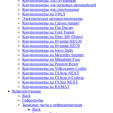
Кондиционеры для грузовиков
Кондиционеры для легковых автомобилей
Кондиционеры для спецтехники
Кондиционеры на УРАЛ
Электрические автокондиционеры
Кондиционеры на Citroen Jumper
Кондиционеры на Fiat Ducato
Кондиционеры на Ford Transit
Кондиционеры на Hino 300 (Dutro)
Кондиционеры на Hyundai HD120
Кондиционеры на Hyundai HD78
Кондиционеры на Iveco Daily
Кондиционеры на Mercedes Sprinter
Кондиционеры на Mitsubishi Fuso
Кондиционеры на Peugeot Boxer
Кондиционеры на Volkswagen Crafter
Кондиционеры на ГАЗель NEXT
Кондиционеры на ГАЗель и Соболь
Кондиционеры на ГАЗон NEXT
Кондиционеры на КАМАЗ
Комплектующие
Back
Гофротрубы
Запасные части к рефрижераторам
Back