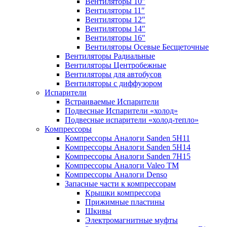
Вентиляторы 10″
Вентиляторы 11″
Вентиляторы 12″
Вентиляторы 14″
Вентиляторы 16″
Вентиляторы Осевые Бесщеточные
Вентиляторы Радиальные
Вентиляторы Центробежные
Вентиляторы для автобусов
Вентиляторы с диффузором
Испарители
Встраиваемые Испарители
Подвесные Испарители «холод»
Подвесные испарители «холод-тепло»
Компрессоры
Компрессоры Аналоги Sanden 5H11
Компрессоры Аналоги Sanden 5H14
Компрессоры Аналоги Sanden 7H15
Компрессоры Аналоги Valeo ТМ
Компрессоры Аналоги Denso
Запасные части к компрессорам
Крышки компрессора
Прижимные пластины
Шкивы
Электромагнитные муфты