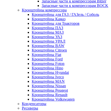
Запасные части к компрессорам Bitzer
Запасные части к компрессорам BOCK
Кронштейны компрессора
Кронштейны для ГАЗ / ГАЗель / Соболь
Кронштейны Камаз
Кронштейны для Тракторов
Кронштейны ПАЗ
Кронштейны МАЗ
Кронштейны УАЗ
Кронштейны УРАЛ
Кронштейны BAW
Кронштейны Citroen
Кронштейны Fiat
Кронштейны Ford
Кронштейны Foton
Кронштейны Hino
Кронштейны Hyundai
Кронштейны Iveco
Кронштейны MAN
Кронштейны Nissan
Кронштейны Peugeot
Кронштейны Renault
Кронштейны Volkswagen
Конденсаторы
Ресиверы