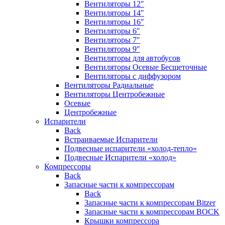
Вентиляторы 12″
Вентиляторы 14″
Вентиляторы 16″
Вентиляторы 6″
Вентиляторы 7″
Вентиляторы 9″
Вентиляторы для автобусов
Вентиляторы Осевые Бесщеточные
Вентиляторы с диффузором
Вентиляторы Радиальные
Вентиляторы Центробежные
Осевые
Центробежные
Испарители
Back
Встраиваемые Испарители
Подвесные испарители «холод-тепло»
Подвесные Испарители «холод»
Компрессоры
Back
Запасные части к компрессорам
Back
Запасные части к компрессорам Bitzer
Запасные части к компрессорам BOCK
Крышки компрессора