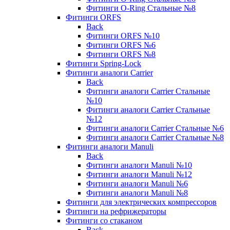
Фитинги O-Ring Стальные №8
Фитинги ORFS
Back
Фитинги ORFS №10
Фитинги ORFS №6
Фитинги ORFS №8
Фитинги Spring-Lock
Фитинги аналоги Carrier
Back
Фитинги аналоги Carrier Стальные
№10
Фитинги аналоги Carrier Стальные
№12
Фитинги аналоги Carrier Стальные №6
Фитинги аналоги Carrier Стальные №8
Фитинги аналоги Manuli
Back
Фитинги аналоги Manuli №10
Фитинги аналоги Manuli №12
Фитинги аналоги Manuli №6
Фитинги аналоги Manuli №8
Фитинги для электрических компрессоров
Фитинги на рефрижераторы
Фитинги со стаканом
Back