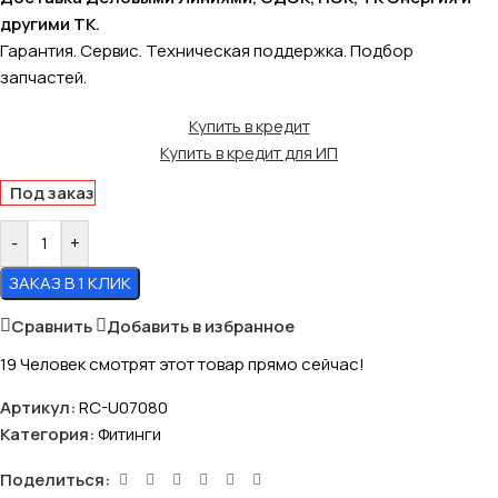
другими ТК.
Гарантия. Сервис. Техническая поддержка. Подбор
запчастей.
Купить в кредит
Купить в кредит для ИП
Под заказ
-
+
ЗАКАЗ В 1 КЛИК
Сравнить
Добавить в избранное
19
Человек смотрят этот товар прямо сейчас!
Артикул:
RC-U07080
Категория:
Фитинги
Поделиться: