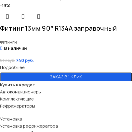
-19%
Фитинг 13мм 90° R134A заправочный
Фитинги
В наличии
740
руб.
910
руб.
Подробнее
ЗАКАЗ В 1 КЛИК
Купить в кредит
Автокондиционеры
Комплектующие
Рефрижераторы
Установка
Установка рефрижератора