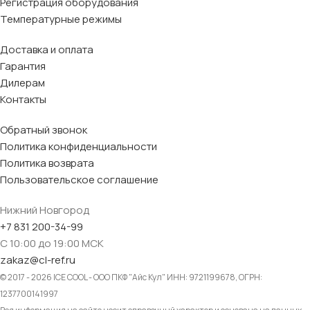
Регистрация оборудования
Температурные режимы
Доставка и оплата
Гарантия
Дилерам
Контакты
Обратный звонок
Политика конфиденциальности
Политика возврата
Пользовательское соглашение
Нижний Новгород
+7 831 200-34-99
С 10:00 до 19:00 МСК
zakaz@cl-ref.ru
© 2017 - 2026 ICE COOL - ООО ПКФ "Айс Кул" ИНН: 9721199678, ОГРН:
1237700141997