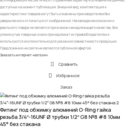
Вся информация на сайте носит справочный характер и основана на данных,
доступных на момент публикации. Внешний вид, комплектация и
характеристики товаров могут быть изменены производителем без
уведомления и отличаться от изображений. Несовпадение описания и
реального товара не является признаком ненадлежащего качества. Все
упомянутые товарные знаки принадлежат их правообладателям и
используются исключительно для указания совместимости продукции.
Предложения на сайте не являются публичной офертой.
Заказать интернет-магазин
Сравнить
Избранное
Заказ
Фитинг под обжимку алюминий O-Ring гайка
резьба 3/4″-16UNF Ø трубки 1/2″ G8 №8 #8 10мм
45° без стакана