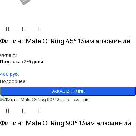
Фитинг Male O-Ring 45° 13мм алюминий
Фитинги
Под заказ 3-5 дней
480
руб.
Подробнее
ЗАКАЗ В 1 КЛИК
Фитинг Male O-Ring 90° 13мм алюминий