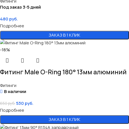
Фитинги
Под заказ 3-5 дней
480
руб.
Подробнее
ЗАКАЗ В 1 КЛИК
-18%
Фитинг Male O-Ring 180° 13мм алюминий
Фитинги
В наличии
530
руб.
650
руб.
Подробнее
ЗАКАЗ В 1 КЛИК