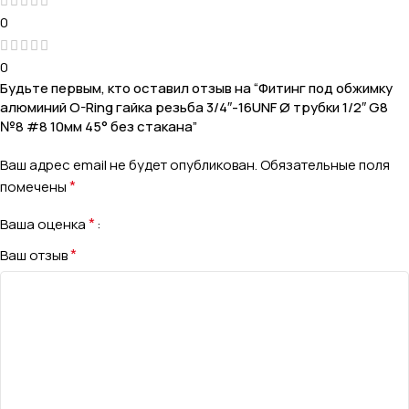
0
0
Будьте первым, кто оставил отзыв на “Фитинг под обжимку
алюминий O-Ring гайка резьба 3/4″-16UNF Ø трубки 1/2″ G8
№8 #8 10мм 45° без стакана”
Ваш адрес email не будет опубликован.
Обязательные поля
*
помечены
*
Ваша оценка
*
Ваш отзыв