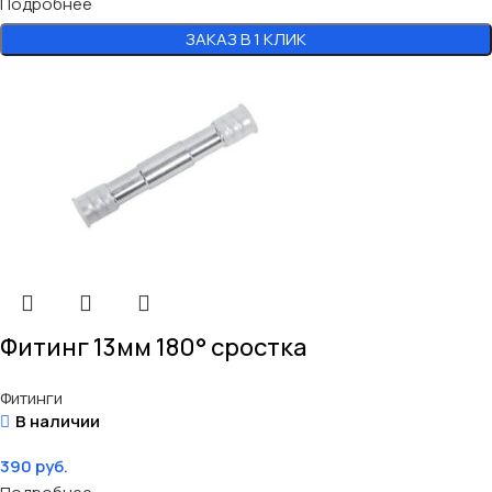
Подробнее
ЗАКАЗ В 1 КЛИК
Фитинг 13мм 180° сростка
Фитинги
В наличии
390
руб.