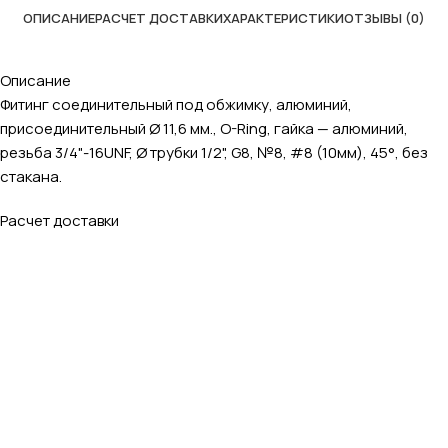
ОПИСАНИЕ
РАСЧЕТ ДОСТАВКИ
ХАРАКТЕРИСТИКИ
ОТЗЫВЫ (0)
Описание
Фитинг соединительный под обжимку, алюминий,
присоединительный Ø 11,6 мм., O-Ring, гайка — алюминий,
резьба 3/4"-16UNF, Ø трубки 1/2", G8, №8, #8 (10мм), 45°, без
стакана.
Расчет доставки