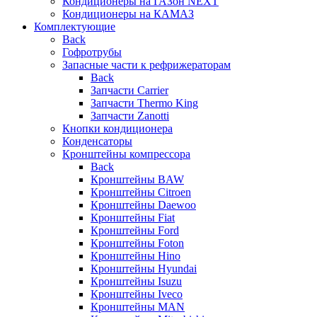
Кондиционеры на ГАЗон NEXT
Кондиционеры на КАМАЗ
Комплектующие
Back
Гофротрубы
Запасные части к рефрижераторам
Back
Запчасти Carrier
Запчасти Thermo King
Запчасти Zanotti
Кнопки кондиционера
Конденсаторы
Кронштейны компрессора
Back
Кронштейны BAW
Кронштейны Citroen
Кронштейны Daewoo
Кронштейны Fiat
Кронштейны Ford
Кронштейны Foton
Кронштейны Hino
Кронштейны Hyundai
Кронштейны Isuzu
Кронштейны Iveco
Кронштейны MAN