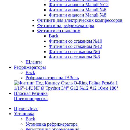
Фитинги аналоги Manuli №12
Фитинги аналоги Manuli №6
Фитинги аналоги Manuli №8
Фитинги для электрических компрессоров
Фитинги на рефрижераторы
Фитинги со стаканом
Back
Фитинги со стаканом №10
Фитинги со стаканом №12
Фитинги со стаканом №6
Фитинги со стаканом №8
Шланги
Рефрижераторы
Back
Рефрижераторы на ГАЗель
Пневмоподвеска
Прайс-Лист
Установка
Back
Установка рефрижератора
Регистрация оборудования