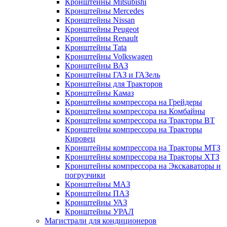
Кронштейны Mitsubishi
Кронштейны Mеrcedes
Кронштейны Nissan
Кронштейны Peugeot
Кронштейны Renault
Кронштейны Tata
Кронштейны Volkswagen
Кронштейны ВАЗ
Кронштейны ГАЗ и ГАЗель
Кронштейны для Тракторов
Кронштейны Камаз
Кронштейны компрессора на Грейдеры
Кронштейны компрессора на Комбайны
Кронштейны компрессора на Тракторы ВТ
Кронштейны компрессора на Тракторы
Кировец
Кронштейны компрессора на Тракторы МТЗ
Кронштейны компрессора на Тракторы ХТЗ
Кронштейны компрессора на Экскаваторы и
погрузчики
Кронштейны МАЗ
Кронштейны ПАЗ
Кронштейны УАЗ
Кронштейны УРАЛ
Магистрали для кондиционеров