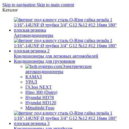
Skip to navigation
Skip to main content
Каталог
Автокондиционеры
Кондиционеры для легковых автомобилей
Кондиционеры для грузовиков
Электрические
автокондиционеры
КАМАЗ
УРАЛ
ГАЗон NEXT
Hino 300 (Dutro)
Hyundai HD78
Hyundai HD120
Mitsubishi Fuso
Кондиционеры для автобусов