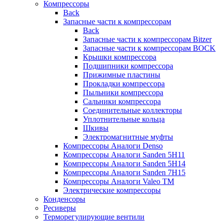
Компрессоры
Back
Запасные части к компрессорам
Back
Запасные части к компрессорам Bitzer
Запасные части к компрессорам BOCK
Крышки компрессора
Подшипники компрессора
Прижимные пластины
Прокладки компрессора
Пыльники компрессора
Сальники компрессора
Соединительные коллекторы
Уплотнительные кольца
Шкивы
Электромагнитные муфты
Компрессоры Аналоги Denso
Компрессоры Аналоги Sanden 5H11
Компрессоры Аналоги Sanden 5H14
Компрессоры Аналоги Sanden 7H15
Компрессоры Аналоги Valeo ТМ
Электрические компрессоры
Конденсоры
Ресиверы
Терморегулирующие вентили