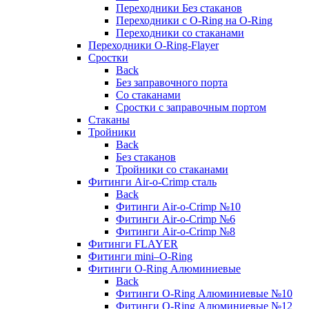
Переходники Без стаканов
Переходники с O-Ring на O-Ring
Переходники со стаканами
Переходники O-Ring-Flayer
Сростки
Back
Без заправочного порта
Со стаканами
Сростки с заправочным портом
Стаканы
Тройники
Back
Без стаканов
Тройники со стаканами
Фитинги Air-o-Crimp сталь
Back
Фитинги Air-o-Crimp №10
Фитинги Air-o-Crimp №6
Фитинги Air-o-Crimp №8
Фитинги FLAYER
Фитинги mini–O-Ring
Фитинги O-Ring Алюминиевые
Back
Фитинги O-Ring Алюминиевые №10
Фитинги O-Ring Алюминиевые №12