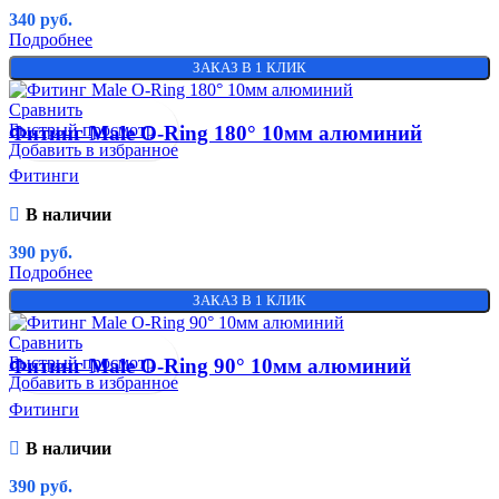
340
руб.
Подробнее
ЗАКАЗ В 1 КЛИК
Сравнить
Быстрый просмотр
Фитинг Male O-Ring 180° 10мм алюминий
Добавить в избранное
Фитинги
В наличии
390
руб.
Подробнее
ЗАКАЗ В 1 КЛИК
Сравнить
Быстрый просмотр
Фитинг Male O-Ring 90° 10мм алюминий
Добавить в избранное
Фитинги
В наличии
390
руб.