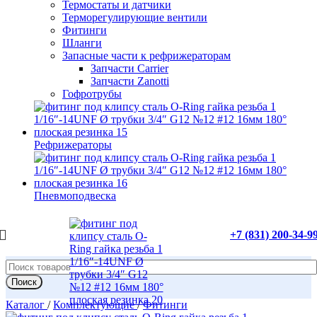
Термостаты и датчики
Терморегулирующие вентили
Фитинги
Шланги
Запасные части к рефрижераторам
Запчасти Carrier
Запчасти Zanotti
Гофротрубы
Рефрижераторы
Пневмоподвеска
+7 (831) 200-34-9
Поиск
Каталог
/
Комплектующие
/
Фитинги