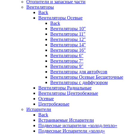
Отопители и запасные части
Вентиляторы
Back
Вентиляторы Осевые
Back
Вентиляторы 10″
Вентиляторы 11″
Вентиляторы 12″
Вентиляторы 14″
Вентиляторы 16″
Вентиляторы 6″
Вентиляторы 7″
Вентиляторы 9″
Вентиляторы для автобусов
Вентиляторы Осевые Бесщеточные
Вентиляторы с диффузором
Вентиляторы Радиальные
Вентиляторы Центробежные
Осевые
Центробежные
Испарители
Back
Встраиваемые Испарители
Подвесные испарители «холод-тепло»
Подвесные Испарители «холод»