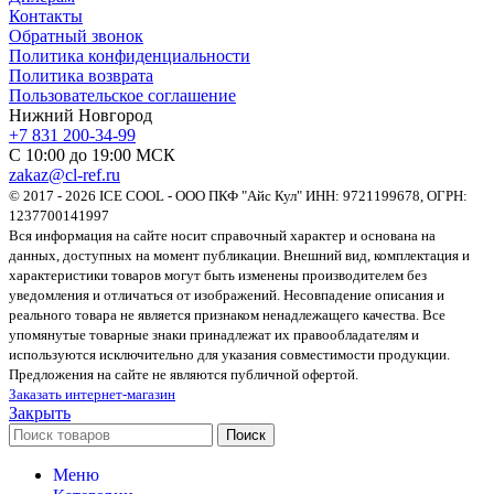
Контакты
Обратный звонок
Политика конфиденциальности
Политика возврата
Пользовательское соглашение
Нижний Новгород
+7 831 200-34-99
С 10:00 до 19:00 МСК
zakaz@cl-ref.ru
© 2017 - 2026 ICE COOL - ООО ПКФ "Айс Кул" ИНН: 9721199678, ОГРН:
1237700141997
Вся информация на сайте носит справочный характер и основана на
данных, доступных на момент публикации. Внешний вид, комплектация и
характеристики товаров могут быть изменены производителем без
уведомления и отличаться от изображений. Несовпадение описания и
реального товара не является признаком ненадлежащего качества. Все
упомянутые товарные знаки принадлежат их правообладателям и
используются исключительно для указания совместимости продукции.
Предложения на сайте не являются публичной офертой.
Заказать интернет-магазин
Закрыть
Поиск
Меню