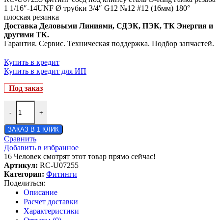
1 1/16″-14UNF Ø трубки 3/4″ G12 №12 #12 (16мм) 180°
плоская резинка
Доставка Деловыми Линиями, СДЭК, ПЭК, ТК Энергия и
другими ТК.
Гарантия. Сервис. Техническая поддержка. Подбор запчастей.
Купить в кредит
Купить в кредит для ИП
Под заказ
-
+
ЗАКАЗ В 1 КЛИК
Сравнить
Добавить в избранное
16
Человек смотрят этот товар прямо сейчас!
Артикул:
RC-U07255
Категория:
Фитинги
Поделиться:
Описание
Расчет доставки
Характеристики