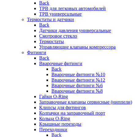
Back
ТРВ для легковых автомобилей
ТРВ универсальные
Термостаты и датчики
Back
Датчики давления универсальные
Смотровое стекло
Термостаты
Управляющие клапаны компрессора
Фитинги
Back
Вварочные фитинги
Back
Вварочные фитинги №10
Вварочные фитинги №12
Вварочные фитинги №6
Вварочные фитинги №8
Гайки O-Ring
Заправочные клапаны сервисные (ниппели)
Клипсы для фитингов
Колпачки на заправочный порт
Кольца O-Ring
Крышные переходы
Переходники
Back