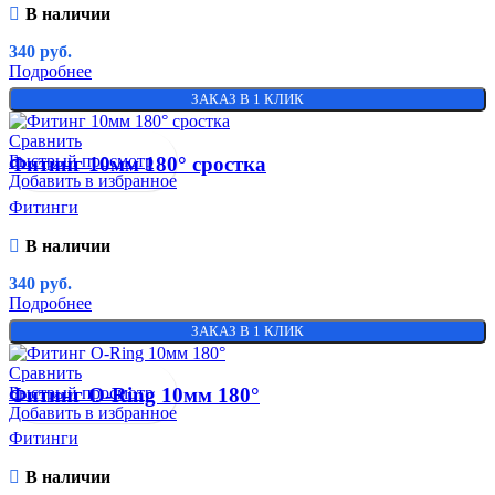
В наличии
340
руб.
Подробнее
ЗАКАЗ В 1 КЛИК
Сравнить
Быстрый просмотр
Фитинг 10мм 180° сростка
Добавить в избранное
Фитинги
В наличии
340
руб.
Подробнее
ЗАКАЗ В 1 КЛИК
Сравнить
Быстрый просмотр
Фитинг O-Ring 10мм 180°
Добавить в избранное
Фитинги
В наличии