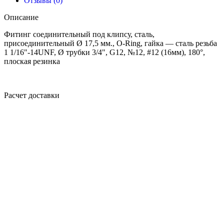
Отзывы (0)
Описание
Фитинг соединительный под клипсу, сталь,
присоединительный Ø 17,5 мм., O-Ring, гайка — сталь резьба
1 1/16"-14UNF, Ø трубки 3/4", G12, №12, #12 (16мм), 180°,
плоская резинка
Расчет доставки