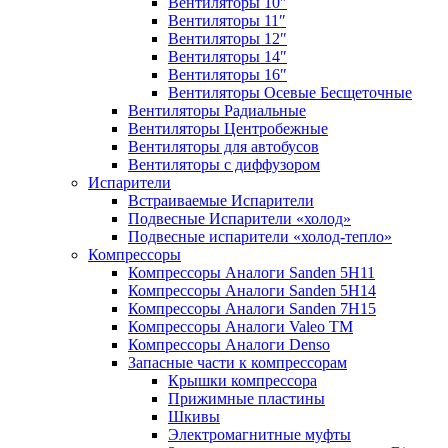
Вентиляторы 10″
Вентиляторы 11″
Вентиляторы 12″
Вентиляторы 14″
Вентиляторы 16″
Вентиляторы Осевые Бесщеточные
Вентиляторы Радиальные
Вентиляторы Центробежные
Вентиляторы для автобусов
Вентиляторы с диффузором
Испарители
Встраиваемые Испарители
Подвесные Испарители «холод»
Подвесные испарители «холод-тепло»
Компрессоры
Компрессоры Аналоги Sanden 5H11
Компрессоры Аналоги Sanden 5H14
Компрессоры Аналоги Sanden 7H15
Компрессоры Аналоги Valeo ТМ
Компрессоры Аналоги Denso
Запасные части к компрессорам
Крышки компрессора
Прижимные пластины
Шкивы
Электромагнитные муфты