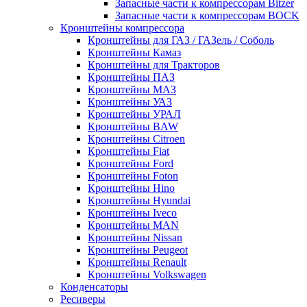
Запасные части к компрессорам Bitzer
Запасные части к компрессорам BOCK
Кронштейны компрессора
Кронштейны для ГАЗ / ГАЗель / Соболь
Кронштейны Камаз
Кронштейны для Тракторов
Кронштейны ПАЗ
Кронштейны МАЗ
Кронштейны УАЗ
Кронштейны УРАЛ
Кронштейны BAW
Кронштейны Citroen
Кронштейны Fiat
Кронштейны Ford
Кронштейны Foton
Кронштейны Hino
Кронштейны Hyundai
Кронштейны Iveco
Кронштейны MAN
Кронштейны Nissan
Кронштейны Peugeot
Кронштейны Renault
Кронштейны Volkswagen
Конденсаторы
Ресиверы