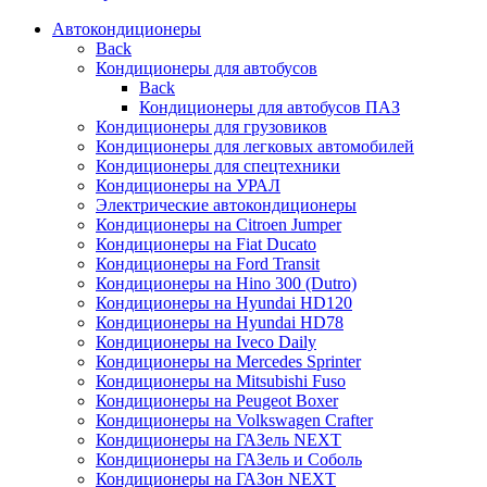
Автокондиционеры
Back
Кондиционеры для автобусов
Back
Кондиционеры для автобусов ПАЗ
Кондиционеры для грузовиков
Кондиционеры для легковых автомобилей
Кондиционеры для спецтехники
Кондиционеры на УРАЛ
Электрические автокондиционеры
Кондиционеры на Citroen Jumper
Кондиционеры на Fiat Ducato
Кондиционеры на Ford Transit
Кондиционеры на Hino 300 (Dutro)
Кондиционеры на Hyundai HD120
Кондиционеры на Hyundai HD78
Кондиционеры на Iveco Daily
Кондиционеры на Mercedes Sprinter
Кондиционеры на Mitsubishi Fuso
Кондиционеры на Peugeot Boxer
Кондиционеры на Volkswagen Crafter
Кондиционеры на ГАЗель NEXT
Кондиционеры на ГАЗель и Соболь
Кондиционеры на ГАЗон NEXT