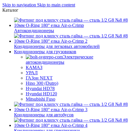
Skip to navigation
Skip to main content
Каталог
Автокондиционеры
Кондиционеры для легковых автомобилей
Кондиционеры для грузовиков
Электрические
автокондиционеры
КАМАЗ
УРАЛ
ГАЗон NEXT
Hino 300 (Dutro)
Hyundai HD78
Hyundai HD120
Mitsubishi Fuso
Кондиционеры для автобусов
Кондиционеры для спецтехники