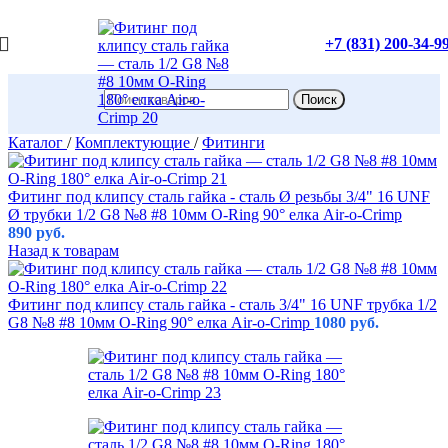
+7 (831) 200-34-9
Поиск
Каталог
/
Комплектующие
/
Фитинги
Фитинг под клипсу сталь гайка - сталь Ø резьбы 3/4" 16 UNF
Ø трубки 1/2 G8 №8 #8 10мм O-Ring 90° елка Air-o-Crimp
890
руб.
Назад к товарам
Фитинг под клипсу сталь гайка - сталь 3/4" 16 UNF трубка 1/2
G8 №8 #8 10мм O-Ring 90° елка Air-o-Crimp
1080
руб.