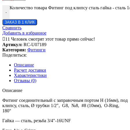
Количество товара Фитинг под клипсу сталь гайка - сталь 1
-
ЗАКАЗ В 1 КЛИК
Сравнить
Добавить в избранное
11
Человек смотрят этот товар прямо сейчас!
Артикул:
RC-U07189
Категория:
Фитинги
Поделиться:
Описание
Расчет доставки
Характеристики
Отзывы (0)
Описание
Фитинг соединительный с заправочным портом Н (16мм), под
клипсу, сталь, Ø трубки 1/2", G8, №8, #8 (10мм), O-Ring,
180°
Гайка — сталь, резьба 3/4"-16UNF