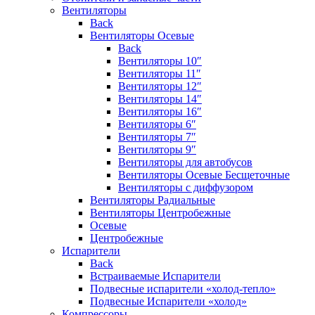
Вентиляторы
Back
Вентиляторы Осевые
Back
Вентиляторы 10″
Вентиляторы 11″
Вентиляторы 12″
Вентиляторы 14″
Вентиляторы 16″
Вентиляторы 6″
Вентиляторы 7″
Вентиляторы 9″
Вентиляторы для автобусов
Вентиляторы Осевые Бесщеточные
Вентиляторы с диффузором
Вентиляторы Радиальные
Вентиляторы Центробежные
Осевые
Центробежные
Испарители
Back
Встраиваемые Испарители
Подвесные испарители «холод-тепло»
Подвесные Испарители «холод»
Компрессоры