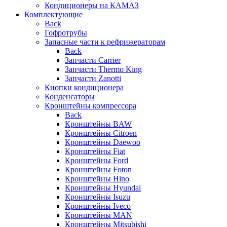
Кондиционеры на КАМАЗ
Комплектующие
Back
Гофротрубы
Запасные части к рефрижераторам
Back
Запчасти Carrier
Запчасти Thermo King
Запчасти Zanotti
Кнопки кондиционера
Конденсаторы
Кронштейны компрессора
Back
Кронштейны BAW
Кронштейны Citroen
Кронштейны Daewoo
Кронштейны Fiat
Кронштейны Ford
Кронштейны Foton
Кронштейны Hino
Кронштейны Hyundai
Кронштейны Isuzu
Кронштейны Iveco
Кронштейны MAN
Кронштейны Mitsubishi