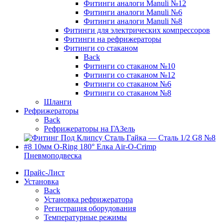
Фитинги аналоги Manuli №12
Фитинги аналоги Manuli №6
Фитинги аналоги Manuli №8
Фитинги для электрических компрессоров
Фитинги на рефрижераторы
Фитинги со стаканом
Back
Фитинги со стаканом №10
Фитинги со стаканом №12
Фитинги со стаканом №6
Фитинги со стаканом №8
Шланги
Рефрижераторы
Back
Рефрижераторы на ГАЗель
Пневмоподвеска
Прайс-Лист
Установка
Back
Установка рефрижератора
Регистрация оборудования
Температурные режимы