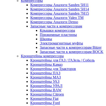
Компрессоры
Компрессоры Аналоги Sanden 5H11
Компрессоры Аналоги Sanden 5H14
Компрессоры Аналоги Sanden 7H15
Компрессоры Аналоги Valeo ТМ
Компрессоры Аналоги Denso
Запасные части к компрессорам
Крышки компрессора
Прижимные пластины
Шкивы
Электромагнитные муфты
Запасные части к компрессорам Bitzer
Запасные части к компрессорам BOCK
Кронштейны компрессора
Кронштейны для ГАЗ / ГАЗель / Соболь
Кронштейны Камаз
Кронштейны для Тракторов
Кронштейны ПАЗ
Кронштейны МАЗ
Кронштейны УАЗ
Кронштейны УРАЛ
Кронштейны BAW
Кронштейны Citroen
Кронштейны Fiat
Кронштейны Ford