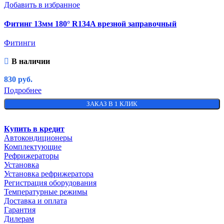
Добавить в избранное
Фитинг 13мм 180° R134A врезной заправочный
Фитинги
В наличии
830
руб.
Подробнее
ЗАКАЗ В 1 КЛИК
Купить в кредит
Автокондиционеры
Комплектующие
Рефрижераторы
Установка
Установка рефрижератора
Регистрация оборудования
Температурные режимы
Доставка и оплата
Гарантия
Дилерам