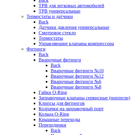
Back
ТРВ для легковых автомобилей
ТРВ универсальные
Термостаты и датчики
Back
Датчики давления универсальные
Смотровое стекло
Термостаты
Управляющие клапаны компрессора
Фитинги
Back
Вварочные фитинги
Back
Вварочные фитинги №10
Вварочные фитинги №12
Вварочные фитинги №6
Вварочные фитинги №8
Гайки O-Ring
Заправочные клапаны сервисные (ниппели)
Клипсы для фитингов
Колпачки на заправочный порт
Кольца O-Ring
Крышные переходы
Переходники
Back