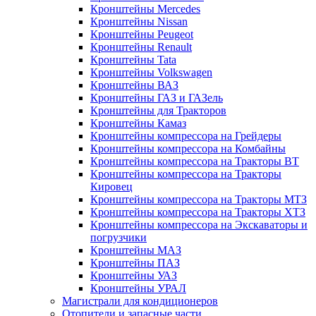
Кронштейны Mеrcedes
Кронштейны Nissan
Кронштейны Peugeot
Кронштейны Renault
Кронштейны Tata
Кронштейны Volkswagen
Кронштейны ВАЗ
Кронштейны ГАЗ и ГАЗель
Кронштейны для Тракторов
Кронштейны Камаз
Кронштейны компрессора на Грейдеры
Кронштейны компрессора на Комбайны
Кронштейны компрессора на Тракторы ВТ
Кронштейны компрессора на Тракторы
Кировец
Кронштейны компрессора на Тракторы МТЗ
Кронштейны компрессора на Тракторы ХТЗ
Кронштейны компрессора на Экскаваторы и
погрузчики
Кронштейны МАЗ
Кронштейны ПАЗ
Кронштейны УАЗ
Кронштейны УРАЛ
Магистрали для кондиционеров
Отопители и запасные части