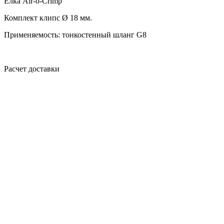
Елка Air-o-Crimp
Комплект клипс Ø 18 мм.
Применяемость: тонкостенный шланг G8
Расчет доставки