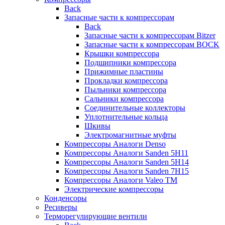
Back
Запасные части к компрессорам
Back
Запасные части к компрессорам Bitzer
Запасные части к компрессорам BOCK
Крышки компрессора
Подшипники компрессора
Прижимные пластины
Прокладки компрессора
Пыльники компрессора
Сальники компрессора
Соединительные коллекторы
Уплотнительные кольца
Шкивы
Электромагнитные муфты
Компрессоры Аналоги Denso
Компрессоры Аналоги Sanden 5H11
Компрессоры Аналоги Sanden 5H14
Компрессоры Аналоги Sanden 7H15
Компрессоры Аналоги Valeo ТМ
Электрические компрессоры
Конденсоры
Ресиверы
Терморегулирующие вентили