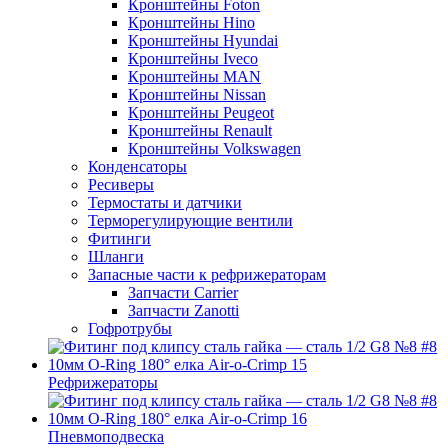
Кронштейны Foton
Кронштейны Hino
Кронштейны Hyundai
Кронштейны Iveco
Кронштейны MAN
Кронштейны Nissan
Кронштейны Peugeot
Кронштейны Renault
Кронштейны Volkswagen
Конденсаторы
Ресиверы
Термостаты и датчики
Терморегулирующие вентили
Фитинги
Шланги
Запасные части к рефрижераторам
Запчасти Carrier
Запчасти Zanotti
Гофротрубы
Рефрижераторы
Пневмоподвеска