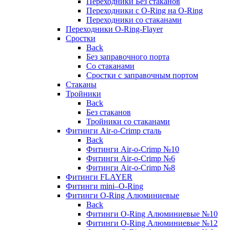
Переходники Без стаканов
Переходники с O-Ring на O-Ring
Переходники со стаканами
Переходники O-Ring-Flayer
Сростки
Back
Без заправочного порта
Со стаканами
Сростки с заправочным портом
Стаканы
Тройники
Back
Без стаканов
Тройники со стаканами
Фитинги Air-o-Crimp сталь
Back
Фитинги Air-o-Crimp №10
Фитинги Air-o-Crimp №6
Фитинги Air-o-Crimp №8
Фитинги FLAYER
Фитинги mini–O-Ring
Фитинги O-Ring Алюминиевые
Back
Фитинги O-Ring Алюминиевые №10
Фитинги O-Ring Алюминиевые №12