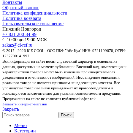
Контакты
Обратный звонок
Политика конфиденциальности
Политика возврата
Пользовательское соглашение
Нижний Новгород
+7 831 200-34-99
С 10:00 до 19:00 МСК
zakaz@cl-ref.ru
© 2017 - 2026 ICE COOL - ООО ПКФ "Айс Кул" ИНН: 9721199678, ОГРН:
1237700141997
Вся информация на сайте носит справочный характер и основана на
данных, доступных на момент публикации. Внешний вид, комплектация и
характеристики товаров могут быть изменены производителем без
уведомления и отличаться от изображений. Несовпадение описания и
реального товара не является признаком ненадлежащего качества. Все
упомянутые товарные знаки принадлежат их правообладателям и
используются исключительно для указания совместимости продукции.
Предложения на сайте не являются публичной офертой.
Заказать интернет-магазин
Закрыть
Поиск
Меню
Категории