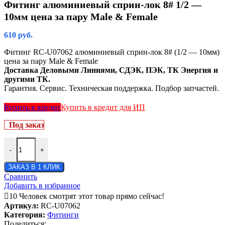
Фитинг алюминиевый сприн-лок 8# 1/2 —
10мм цена за пару Male & Female
610
руб.
Фитинг RC-U07062 алюминиевый сприн-лок 8# (1/2 — 10мм)
цена за пару Male & Female
Доставка Деловыми Линиями, СДЭК, ПЭК, ТК Энергия и
другими ТК.
Гарантия. Сервис. Техническая поддержка. Подбор запчастей.
Купить в кредит
Купить в кредит для ИП
Под заказ
-
+
ЗАКАЗ В 1 КЛИК
Сравнить
Добавить в избранное
10
Человек смотрят этот товар прямо сейчас!
Артикул:
RC-U07062
Категория:
Фитинги
Поделиться: