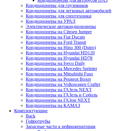
Кондиционеры для автобусов ПАЗ
Кондиционеры для грузовиков
Кондиционеры для легковых автомобилей
Кондиционеры для спецтехники
Кондиционеры на УРАЛ
Электрические автокондиционеры
Кондиционеры на Citroen Jumper
Кондиционеры на Fiat Ducato
Кондиционеры на Ford Transit
Кондиционеры на Hino 300 (Dutro)
Кондиционеры на Hyundai HD120
Кондиционеры на Hyundai HD78
Кондиционеры на Iveco Daily
Кондиционеры на Mercedes Sprinter
Кондиционеры на Mitsubishi Fuso
Кондиционеры на Peugeot Boxer
Кондиционеры на Volkswagen Crafter
Кондиционеры на ГАЗель NEXT
Кондиционеры на ГАЗель и Соболь
Кондиционеры на ГАЗон NEXT
Кондиционеры на КАМАЗ
Комплектующие
Back
Гофротрубы
Запасные части к рефрижераторам