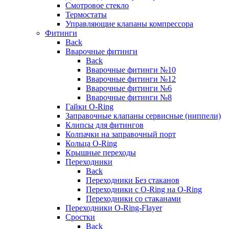
Смотровое стекло
Термостаты
Управляющие клапаны компрессора
Фитинги
Back
Вварочные фитинги
Back
Вварочные фитинги №10
Вварочные фитинги №12
Вварочные фитинги №6
Вварочные фитинги №8
Гайки O-Ring
Заправочные клапаны сервисные (ниппели)
Клипсы для фитингов
Колпачки на заправочный порт
Кольца O-Ring
Крышные переходы
Переходники
Back
Переходники Без стаканов
Переходники с O-Ring на O-Ring
Переходники со стаканами
Переходники O-Ring-Flayer
Сростки
Back