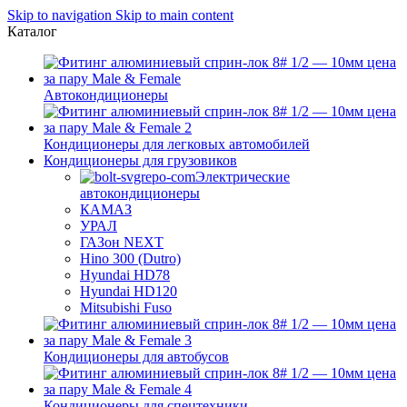
Skip to navigation
Skip to main content
Каталог
Автокондиционеры
Кондиционеры для легковых автомобилей
Кондиционеры для грузовиков
Электрические
автокондиционеры
КАМАЗ
УРАЛ
ГАЗон NEXT
Hino 300 (Dutro)
Hyundai HD78
Hyundai HD120
Mitsubishi Fuso
Кондиционеры для автобусов
Кондиционеры для спецтехники