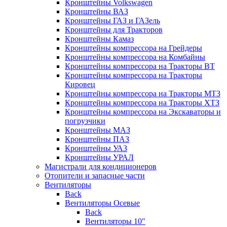
Кронштейны Volkswagen
Кронштейны ВАЗ
Кронштейны ГАЗ и ГАЗель
Кронштейны для Тракторов
Кронштейны Камаз
Кронштейны компрессора на Грейдеры
Кронштейны компрессора на Комбайны
Кронштейны компрессора на Тракторы ВТ
Кронштейны компрессора на Тракторы
Кировец
Кронштейны компрессора на Тракторы МТЗ
Кронштейны компрессора на Тракторы ХТЗ
Кронштейны компрессора на Экскаваторы и
погрузчики
Кронштейны МАЗ
Кронштейны ПАЗ
Кронштейны УАЗ
Кронштейны УРАЛ
Магистрали для кондиционеров
Отопители и запасные части
Вентиляторы
Back
Вентиляторы Осевые
Back
Вентиляторы 10″