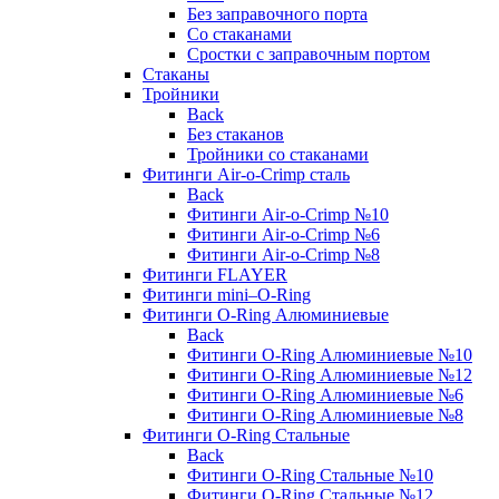
Без заправочного порта
Со стаканами
Сростки с заправочным портом
Стаканы
Тройники
Back
Без стаканов
Тройники со стаканами
Фитинги Air-o-Crimp сталь
Back
Фитинги Air-o-Crimp №10
Фитинги Air-o-Crimp №6
Фитинги Air-o-Crimp №8
Фитинги FLAYER
Фитинги mini–O-Ring
Фитинги O-Ring Алюминиевые
Back
Фитинги O-Ring Алюминиевые №10
Фитинги O-Ring Алюминиевые №12
Фитинги O-Ring Алюминиевые №6
Фитинги O-Ring Алюминиевые №8
Фитинги O-Ring Стальные
Back
Фитинги O-Ring Стальные №10
Фитинги O-Ring Стальные №12