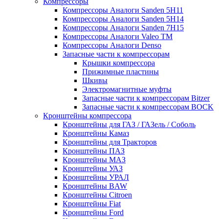
Компрессоры
Компрессоры Аналоги Sanden 5H11
Компрессоры Аналоги Sanden 5H14
Компрессоры Аналоги Sanden 7H15
Компрессоры Аналоги Valeo ТМ
Компрессоры Аналоги Denso
Запасные части к компрессорам
Крышки компрессора
Прижимные пластины
Шкивы
Электромагнитные муфты
Запасные части к компрессорам Bitzer
Запасные части к компрессорам BOCK
Кронштейны компрессора
Кронштейны для ГАЗ / ГАЗель / Соболь
Кронштейны Камаз
Кронштейны для Тракторов
Кронштейны ПАЗ
Кронштейны МАЗ
Кронштейны УАЗ
Кронштейны УРАЛ
Кронштейны BAW
Кронштейны Citroen
Кронштейны Fiat
Кронштейны Ford