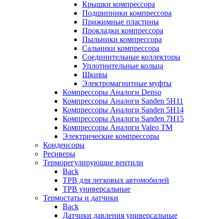
Крышки компрессора
Подшипники компрессора
Прижимные пластины
Прокладки компрессора
Пыльники компрессора
Сальники компрессора
Соединительные коллекторы
Уплотнительные кольца
Шкивы
Электромагнитные муфты
Компрессоры Аналоги Denso
Компрессоры Аналоги Sanden 5H11
Компрессоры Аналоги Sanden 5H14
Компрессоры Аналоги Sanden 7H15
Компрессоры Аналоги Valeo ТМ
Электрические компрессоры
Конденсоры
Ресиверы
Терморегулирующие вентили
Back
ТРВ для легковых автомобилей
ТРВ универсальные
Термостаты и датчики
Back
Датчики давления универсальные