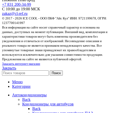
+7 831 200-34-99
С 10:00 до 19:00 МСК
zakaz@cl-ref.ru
© 2017 - 2026 ICE COOL - ООО ПКФ "Айс Кул" ИНН: 9721199678, ОГРН:
1237700141997
Вся информация на сайте носит справочный характер и основана на
данных, доступных на момент публикации. Внешний вид, комплектация и
характеристики товаров могут быть изменены производителем без
уведомления и отличаться от изображений. Несовпадение описания и
реального товара не является признаком ненадлежащего качества. Все
упомянутые товарные знаки принадлежат их правообладателям и
используются исключительно для указания совместимости продукции.
Предложения на сайте не являются публичной офертой.
Заказать интернет-магазин
Закрыть
Поиск
Меню
Категории
Автокондиционеры
Back
Кондиционеры для автобусов
Back