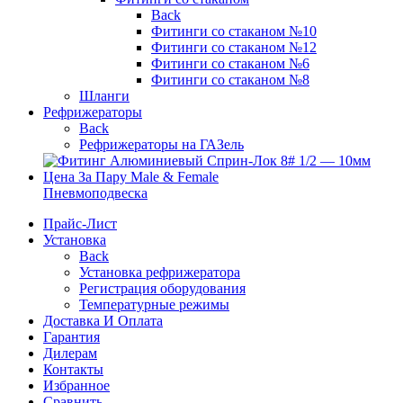
Back
Фитинги со стаканом №10
Фитинги со стаканом №12
Фитинги со стаканом №6
Фитинги со стаканом №8
Шланги
Рефрижераторы
Back
Рефрижераторы на ГАЗель
Пневмоподвеска
Прайс-Лист
Установка
Back
Установка рефрижератора
Регистрация оборудования
Температурные режимы
Доставка И Оплата
Гарантия
Дилерам
Контакты
Избранное
Сравнить