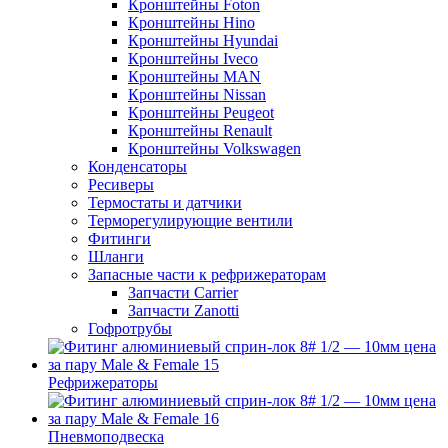
Кронштейны Foton
Кронштейны Hino
Кронштейны Hyundai
Кронштейны Iveco
Кронштейны MAN
Кронштейны Nissan
Кронштейны Peugeot
Кронштейны Renault
Кронштейны Volkswagen
Конденсаторы
Ресиверы
Термостаты и датчики
Терморегулирующие вентили
Фитинги
Шланги
Запасные части к рефрижераторам
Запчасти Carrier
Запчасти Zanotti
Гофротрубы
Рефрижераторы
Пневмоподвеска