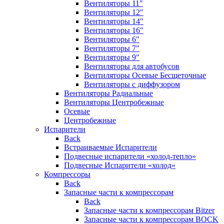
Вентиляторы 11″
Вентиляторы 12″
Вентиляторы 14″
Вентиляторы 16″
Вентиляторы 6″
Вентиляторы 7″
Вентиляторы 9″
Вентиляторы для автобусов
Вентиляторы Осевые Бесщеточные
Вентиляторы с диффузором
Вентиляторы Радиальные
Вентиляторы Центробежные
Осевые
Центробежные
Испарители
Back
Встраиваемые Испарители
Подвесные испарители «холод-тепло»
Подвесные Испарители «холод»
Компрессоры
Back
Запасные части к компрессорам
Back
Запасные части к компрессорам Bitzer
Запасные части к компрессорам BOCK