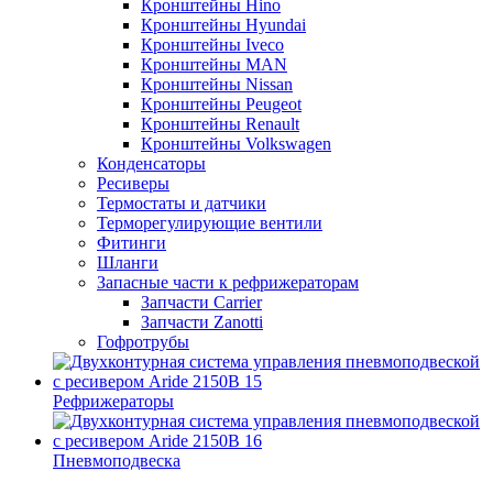
Кронштейны Hino
Кронштейны Hyundai
Кронштейны Iveco
Кронштейны MAN
Кронштейны Nissan
Кронштейны Peugeot
Кронштейны Renault
Кронштейны Volkswagen
Конденсаторы
Ресиверы
Термостаты и датчики
Терморегулирующие вентили
Фитинги
Шланги
Запасные части к рефрижераторам
Запчасти Carrier
Запчасти Zanotti
Гофротрубы
Рефрижераторы
Пневмоподвеска