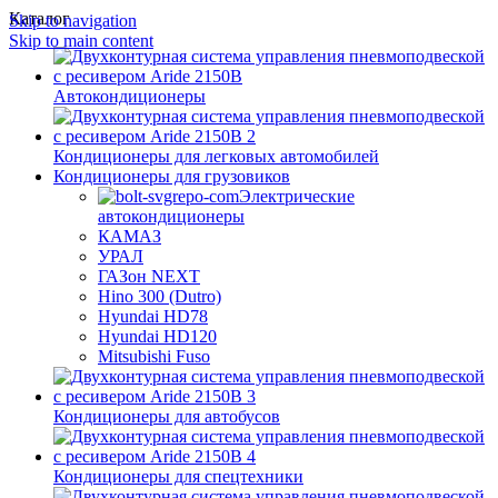
Каталог
Skip to navigation
Skip to main content
Автокондиционеры
Кондиционеры для легковых автомобилей
Кондиционеры для грузовиков
Электрические
автокондиционеры
КАМАЗ
УРАЛ
ГАЗон NEXT
Hino 300 (Dutro)
Hyundai HD78
Hyundai HD120
Mitsubishi Fuso
Кондиционеры для автобусов
Кондиционеры для спецтехники