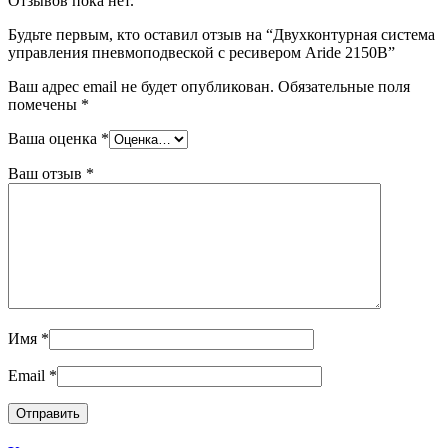
Отзывов пока нет.
Будьте первым, кто оставил отзыв на “Двухконтурная система
управления пневмоподвеской с ресивером Aride 2150В”
Ваш адрес email не будет опубликован.
Обязательные поля
помечены
*
Ваша оценка
*
Ваш отзыв
*
Имя
*
Email
*