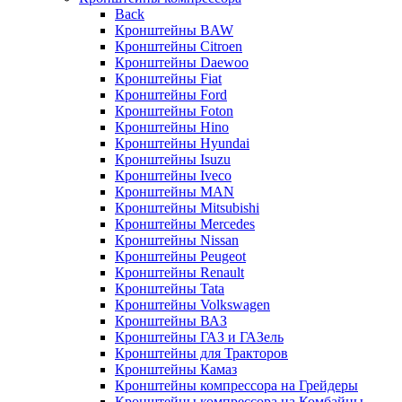
Back
Кронштейны BAW
Кронштейны Citroen
Кронштейны Daewoo
Кронштейны Fiat
Кронштейны Ford
Кронштейны Foton
Кронштейны Hino
Кронштейны Hyundai
Кронштейны Isuzu
Кронштейны Iveco
Кронштейны MAN
Кронштейны Mitsubishi
Кронштейны Mеrcedes
Кронштейны Nissan
Кронштейны Peugeot
Кронштейны Renault
Кронштейны Tata
Кронштейны Volkswagen
Кронштейны ВАЗ
Кронштейны ГАЗ и ГАЗель
Кронштейны для Тракторов
Кронштейны Камаз
Кронштейны компрессора на Грейдеры
Кронштейны компрессора на Комбайны