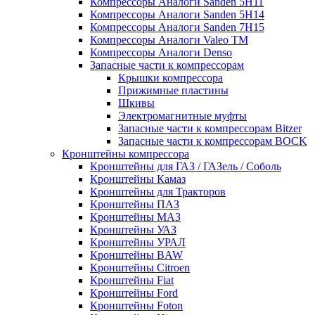
Компрессоры Аналоги Sanden 5H11
Компрессоры Аналоги Sanden 5H14
Компрессоры Аналоги Sanden 7H15
Компрессоры Аналоги Valeo ТМ
Компрессоры Аналоги Denso
Запасные части к компрессорам
Крышки компрессора
Прижимные пластины
Шкивы
Электромагнитные муфты
Запасные части к компрессорам Bitzer
Запасные части к компрессорам BOCK
Кронштейны компрессора
Кронштейны для ГАЗ / ГАЗель / Соболь
Кронштейны Камаз
Кронштейны для Тракторов
Кронштейны ПАЗ
Кронштейны МАЗ
Кронштейны УАЗ
Кронштейны УРАЛ
Кронштейны BAW
Кронштейны Citroen
Кронштейны Fiat
Кронштейны Ford
Кронштейны Foton