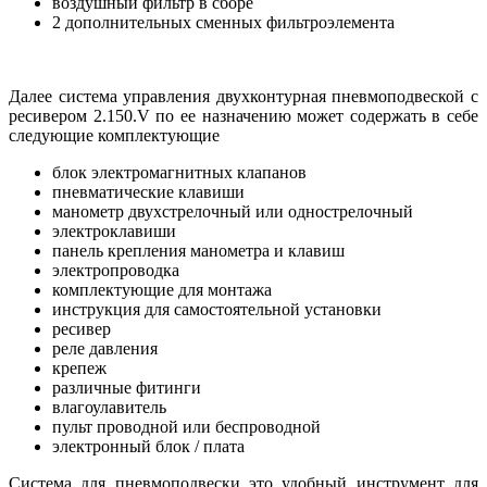
воздушный фильтр в сборе
2 дополнительных сменных фильтроэлемента
Далее система управления двухконтурная пневмоподвеской с
ресивером 2.150.V по ее назначению может содержать в себе
следующие комплектующие
блок электромагнитных клапанов
пневматические клавиши
манометр двухстрелочный или однострелочный
электроклавиши
панель крепления манометра и клавиш
электропроводка
комплектующие для монтажа
инструкция для самостоятельной установки
ресивер
реле давления
крепеж
различные фитинги
влагоулавитель
пульт проводной или беспроводной
электронный блок / плата
Система для пневмоподвески это удобный инструмент для