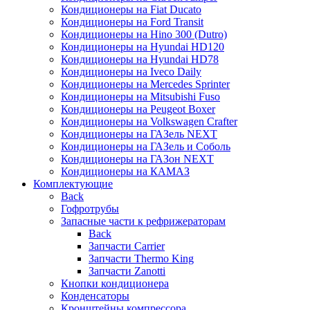
Кондиционеры на Fiat Ducato
Кондиционеры на Ford Transit
Кондиционеры на Hino 300 (Dutro)
Кондиционеры на Hyundai HD120
Кондиционеры на Hyundai HD78
Кондиционеры на Iveco Daily
Кондиционеры на Mercedes Sprinter
Кондиционеры на Mitsubishi Fuso
Кондиционеры на Peugeot Boxer
Кондиционеры на Volkswagen Crafter
Кондиционеры на ГАЗель NEXT
Кондиционеры на ГАЗель и Соболь
Кондиционеры на ГАЗон NEXT
Кондиционеры на КАМАЗ
Комплектующие
Back
Гофротрубы
Запасные части к рефрижераторам
Back
Запчасти Carrier
Запчасти Thermo King
Запчасти Zanotti
Кнопки кондиционера
Конденсаторы
Кронштейны компрессора