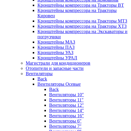
Кронштейны компрессора на Тракторы ВТ
Кронштейны компрессора на Тракторы
Кировец
Кронштейны компрессора на Тракторы МТЗ
Кронштейны компрессора на Тракторы ХТЗ
Кронштейны компрессора на Экскаваторы и
погрузчики
Кронштейны МАЗ
Кронштейны ПАЗ
Кронштейны УАЗ
Кронштейны УРАЛ
Магистрали для кондиционеров
Отопители и запасные части
Вентиляторы
Back
Вентиляторы Осевые
Back
Вентиляторы 10″
Вентиляторы 11″
Вентиляторы 12″
Вентиляторы 14″
Вентиляторы 16″
Вентиляторы 6″
Вентиляторы 7″