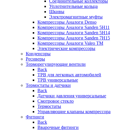
Соединительные коллекторы
Уплотнительные кольца
Шкивы
Электромагнитные муфты
Компрессоры Аналоги Denso
Компрессоры Аналоги Sanden 5H11
Компрессоры Аналоги Sanden 5H14
Компрессоры Аналоги Sanden 7H15
Компрессоры Аналоги Valeo ТМ
Электрические компрессоры
Конденсоры
Ресиверы
Терморегулирующие вентили
Back
ТРВ для легковых автомобилей
ТРВ универсальные
Термостаты и датчики
Back
Датчики давления универсальные
Смотровое стекло
Термостаты
Управляющие клапаны компрессора
Фитинги
Back
Вварочные фитинги