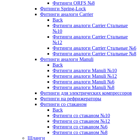
Фитинги ORFS №8
Фитинги Spring-Lock
Фитинги аналоги Carrier
Back
Фитинги аналоги Carrier Стальные
№10
Фитинги аналоги Carrier Стальные
№12
Фитинги аналоги Carrier Стальные №6
Фитинги аналоги Carrier Стальные №8
Фитинги аналоги Manuli
Back
Фитинги аналоги Manuli №10
Фитинги аналоги Manuli №12
Фитинги аналоги Manuli №6
Фитинги аналоги Manuli №8
Фитинги для электрических компрессоров
Фитинги на рефрижераторы
Фитинги со стаканом
Back
Фитинги со стаканом №10
Фитинги со стаканом №12
Фитинги со стаканом №6
Фитинги со стаканом №8
Шланги