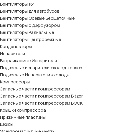
Вентиляторы 16"
Вентиляторы для автобусов
Вентиляторы Осевые Бесщеточные
Вентиляторы с диффузором
Вентиляторы Радиальные
Вентиляторы Центробежные
Конденсаторы
Испарители
Встраиваемые Испарители
Подвесные испарители «холод-тепло»
Подвесные Испарители «холод»
Компрессоры
Запасные части к компрессорам
Запасные части к компрессорам Bitzer
Запасные части к компрессорам BOCK
Крышки компрессора
Прижимные пластины
Шкивы
Электромагнитные муфты