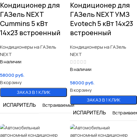
Кондиционер для
Кондиционер для
ГАЗель NEXT
ГАЗель NEXT УМЗ
Cummins 5 кВт
Evotech 5 кВт 14х23
14х23 встроенный
встроенный
Кондиционеры на ГАЗель
Кондиционеры на ГАЗель
NEXT
NEXT
В наличии
В наличии
58000
руб.
В корзину
58000
руб.
В корзину
ЗАКАЗ В 1 КЛИК
ЗАКАЗ В 1 КЛИК
ИСПАРИТЕЛЬ
Встраиваемый
ИСПАРИТЕЛЬ
Встраивае