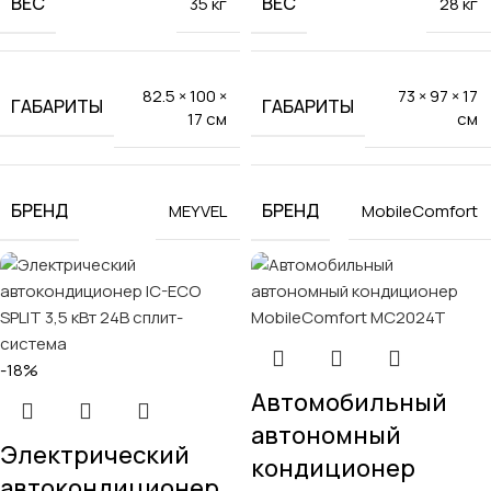
ВЕС
ВЕС
35 кг
28 кг
82.5 × 100 ×
73 × 97 × 17
ГАБАРИТЫ
ГАБАРИТЫ
17 см
см
БРЕНД
БРЕНД
MEYVEL
MobileComfort
-18%
Автомобильный
автономный
Электрический
кондиционер
автокондиционер