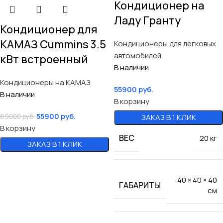
Кондиционер на
Ладу Гранту
Кондиционер для
КАМАЗ Cummins 3.5
Кондиционеры для легковых
автомобилей
кВт встроенный
В наличии
Кондиционеры на КАМАЗ
55900
руб.
В наличии
В корзину
55900
руб.
69000
руб.
ЗАКАЗ В 1 КЛИК
В корзину
ВЕС
20 кг
ЗАКАЗ В 1 КЛИК
40 × 40 × 40
ГАБАРИТЫ
см