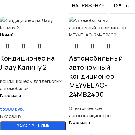
НАПРЯЖЕНИЕ
12 Вольт
Новый
Кондиционер на
Автомобильный
Ладу Калину 2
автономный
кондиционер
Кондиционеры для легковых
MEYVEL AC-
автомобилей
24MB2400
В наличии
Электрические
55900
руб.
автокондиционеры
В корзину
В наличии
ЗАКАЗ В 1 КЛИК