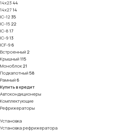
14х23
44
14х27
14
IC-12
35
IC-15
22
IC-8
17
IC-9
13
ICF-9
6
Встроенный
2
Крышный
115
Моноблок
21
Подкапотный
58
Рамный
6
Купить в кредит
Автокондиционеры
Комплектующие
Рефрижераторы
Установка
Установка рефрижератора