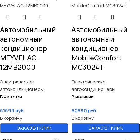
Автомобильный
Автомобильный
автономный
автономный
кондиционер
кондиционер
MEYVEL AC-
MobileComfort
12MB2000
MC3024T
Электрические
Электрические
автокондиционеры
автокондиционеры
В наличии
В наличии
61699
руб.
62690
руб.
В корзину
В корзину
ЗАКАЗ В 1 КЛИК
ЗАКАЗ В 1 КЛИК