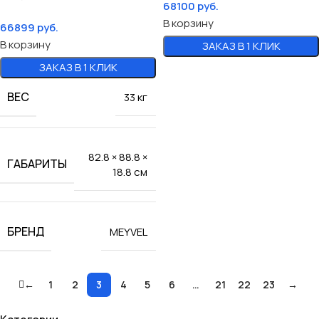
68100
руб.
В корзину
66899
руб.
В корзину
ЗАКАЗ В 1 КЛИК
ЗАКАЗ В 1 КЛИК
ВЕС
33 кг
82.8 × 88.8 ×
ГАБАРИТЫ
18.8 см
БРЕНД
MEYVEL
←
1
2
3
4
5
6
…
21
22
23
→