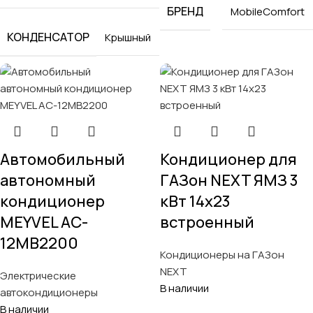
БРЕНД
MobileComfort
КОНДЕНСАТОР
Крышный
Автомобильный
Кондиционер для
автономный
ГАЗон NEXT ЯМЗ 3
кондиционер
кВт 14х23
MEYVEL AC-
встроенный
12MB2200
Кондиционеры на ГАЗон
NEXT
Электрические
В наличии
автокондиционеры
В наличии