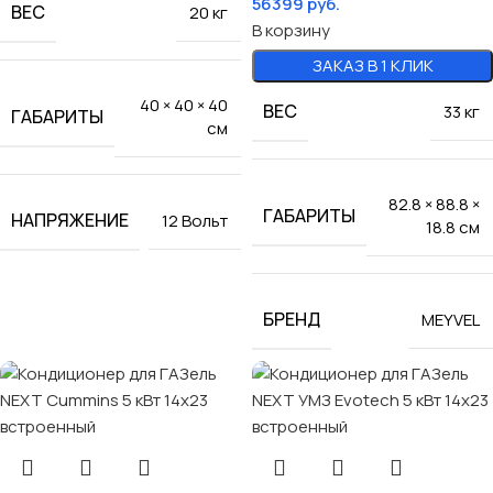
56399
руб.
ВЕС
20 кг
В корзину
ЗАКАЗ В 1 КЛИК
40 × 40 × 40
ВЕС
33 кг
ГАБАРИТЫ
см
82.8 × 88.8 ×
ГАБАРИТЫ
НАПРЯЖЕНИЕ
12 Вольт
18.8 см
БРЕНД
MEYVEL