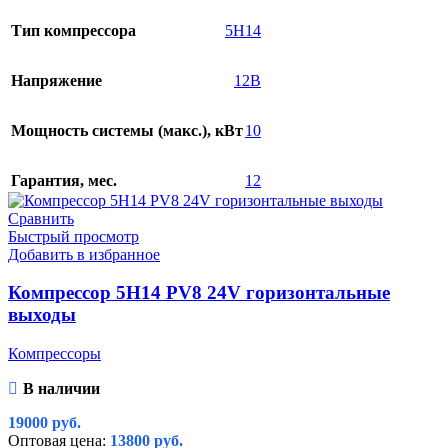
Тип компрессора
5H14
Напряжение
12В
Мощность системы (макс.), кВт
10
Гарантия, мес.
12
Сравнить
Быстрый просмотр
Добавить в избранное
Компрессор 5H14 PV8 24V горизонтальные
выходы
Компрессоры
В наличии
19000
руб.
Оптовая цена:
13800
руб.