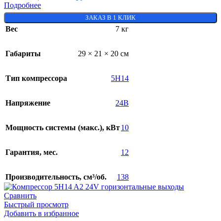
Подробнее
ЗАКАЗ В 1 КЛИК
Вес
7 кг
Габариты
29 × 21 × 20 см
Тип компрессора
5H14
Напряжение
24В
Мощность системы (макс.), кВт
10
Гарантия, мес.
12
Производительность, см³/об.
138
Сравнить
Быстрый просмотр
Добавить в избранное