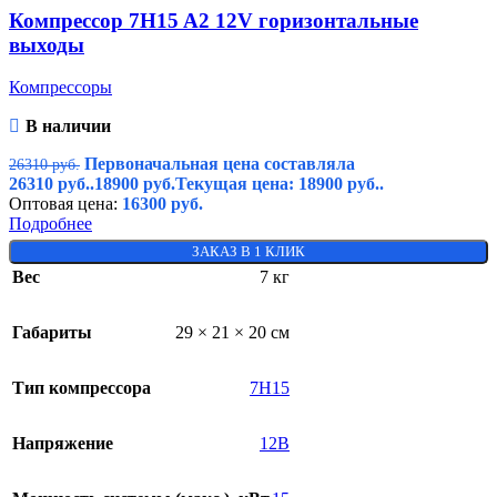
Компрессор 7H15 A2 12V горизонтальные
выходы
Компрессоры
В наличии
Первоначальная цена составляла
26310
руб.
26310 руб..
18900
руб.
Текущая цена: 18900 руб..
Оптовая цена:
16300
руб.
Подробнее
ЗАКАЗ В 1 КЛИК
Вес
7 кг
Габариты
29 × 21 × 20 см
Тип компрессора
7H15
Напряжение
12В