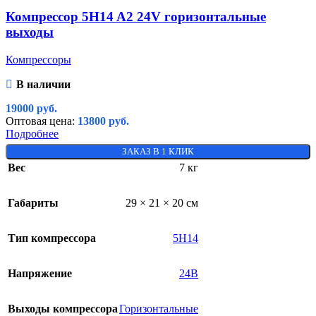
Компрессор 5H14 A2 24V горизонтальные
выходы
Компрессоры
В наличии
19000
руб.
Оптовая цена:
13800
руб.
Подробнее
ЗАКАЗ В 1 КЛИК
Вес
7 кг
Габариты
29 × 21 × 20 см
Тип компрессора
5H14
Напряжение
24В
Выходы компрессора
Горизонтальные