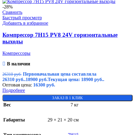
-28%
Сравнить
Быстрый просмотр
Добавить в избранное
Компрессор 7H15 PV8 24V горизонтальные
выходы
Компрессоры
В наличии
Первоначальная цена составляла
26310
руб.
26310 руб..
18900
руб.
Текущая цена: 18900 руб..
Оптовая цена:
16300
руб.
Подробнее
ЗАКАЗ В 1 КЛИК
Вес
7 кг
Габариты
29 × 21 × 20 см
Тип компрессора
7H15