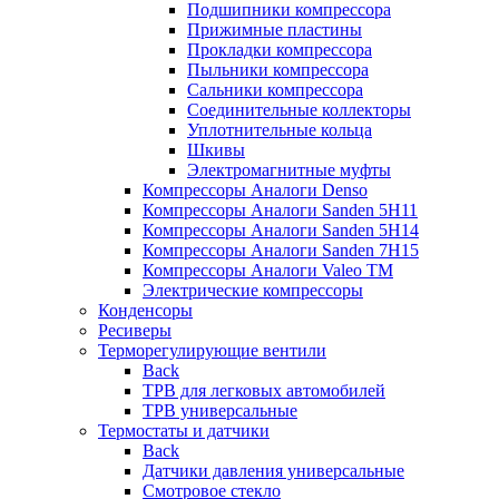
Подшипники компрессора
Прижимные пластины
Прокладки компрессора
Пыльники компрессора
Сальники компрессора
Соединительные коллекторы
Уплотнительные кольца
Шкивы
Электромагнитные муфты
Компрессоры Аналоги Denso
Компрессоры Аналоги Sanden 5H11
Компрессоры Аналоги Sanden 5H14
Компрессоры Аналоги Sanden 7H15
Компрессоры Аналоги Valeo ТМ
Электрические компрессоры
Конденсоры
Ресиверы
Терморегулирующие вентили
Back
ТРВ для легковых автомобилей
ТРВ универсальные
Термостаты и датчики
Back
Датчики давления универсальные
Смотровое стекло