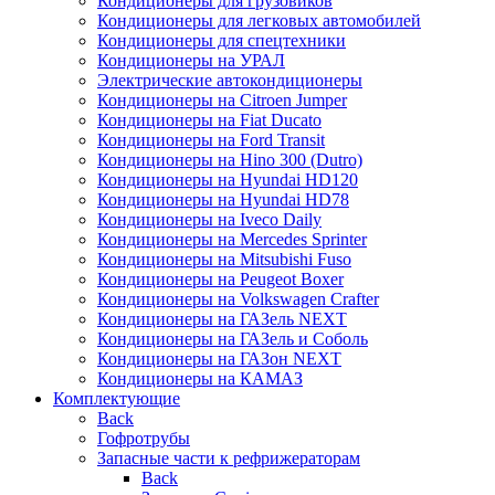
Кондиционеры для грузовиков
Кондиционеры для легковых автомобилей
Кондиционеры для спецтехники
Кондиционеры на УРАЛ
Электрические автокондиционеры
Кондиционеры на Citroen Jumper
Кондиционеры на Fiat Ducato
Кондиционеры на Ford Transit
Кондиционеры на Hino 300 (Dutro)
Кондиционеры на Hyundai HD120
Кондиционеры на Hyundai HD78
Кондиционеры на Iveco Daily
Кондиционеры на Mercedes Sprinter
Кондиционеры на Mitsubishi Fuso
Кондиционеры на Peugeot Boxer
Кондиционеры на Volkswagen Crafter
Кондиционеры на ГАЗель NEXT
Кондиционеры на ГАЗель и Соболь
Кондиционеры на ГАЗон NEXT
Кондиционеры на КАМАЗ
Комплектующие
Back
Гофротрубы
Запасные части к рефрижераторам
Back