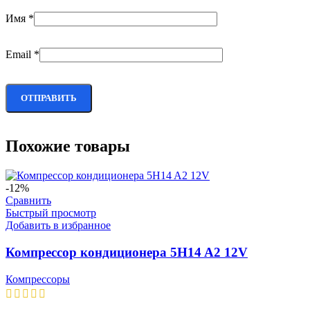
Имя
*
Email
*
Похожие товары
-12%
Сравнить
Быстрый просмотр
Добавить в избранное
Компрессор кондиционера 5H14 A2 12V
Компрессоры