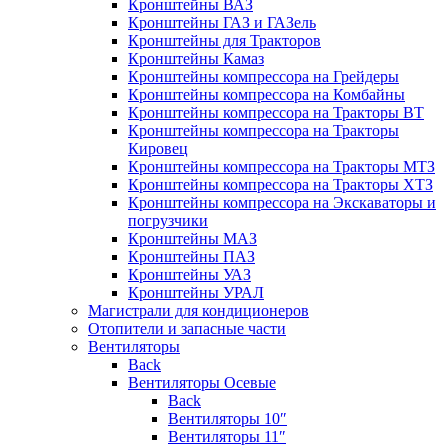
Кронштейны ВАЗ
Кронштейны ГАЗ и ГАЗель
Кронштейны для Тракторов
Кронштейны Камаз
Кронштейны компрессора на Грейдеры
Кронштейны компрессора на Комбайны
Кронштейны компрессора на Тракторы ВТ
Кронштейны компрессора на Тракторы
Кировец
Кронштейны компрессора на Тракторы МТЗ
Кронштейны компрессора на Тракторы ХТЗ
Кронштейны компрессора на Экскаваторы и
погрузчики
Кронштейны МАЗ
Кронштейны ПАЗ
Кронштейны УАЗ
Кронштейны УРАЛ
Магистрали для кондиционеров
Отопители и запасные части
Вентиляторы
Back
Вентиляторы Осевые
Back
Вентиляторы 10″
Вентиляторы 11″