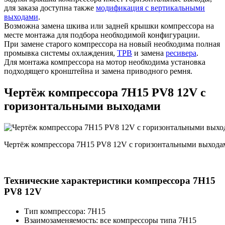
для заказа доступна также
модификация с вертикальными
выходами
.
Возможна замена шкива или задней крышки компрессора на
месте монтажа для подбора необходимой конфигурации.
При замене старого компрессора на новый необходима полная
промывка системы охлаждения,
ТРВ
и замена
ресивера
.
Для монтажа компрессора на мотор необходима установка
подходящего кронштейна и замена приводного ремня.
Чертёж компрессора 7H15 PV8 12V с
горизонтальными выходами
Чертёж компрессора 7H15 PV8 12V с горизонтальными выхода
Технические характеристики компрессора 7H15
PV8 12V
Тип компрессора: 7H15
Взаимозаменяемость: все компрессоры типа 7H15