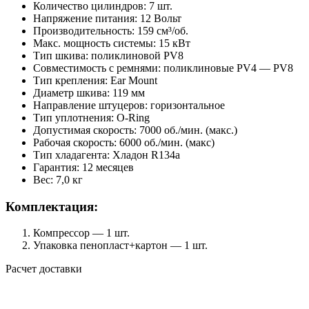
Количество цилиндров: 7 шт.
Напряжение питания: 12 Вольт
Производительность: 159 см³/об.
Макс. мощность системы: 15 кВт
Тип шкива: поликлиновой PV8
Совместимость с ремнями: поликлиновые PV4 — PV8
Тип крепления: Ear Mount
Диаметр шкива: 119 мм
Направление штуцеров: горизонтальное
Тип уплотнения: O-Ring
Допустимая скорость: 7000 об./мин. (макс.)
Рабочая скорость: 6000 об./мин. (макс)
Тип хладагента: Хладон R134a
Гарантия: 12 месяцев
Вес: 7,0 кг
Комплектация:
Компрессор — 1 шт.
Упаковка пенопласт+картон — 1 шт.
Расчет доставки