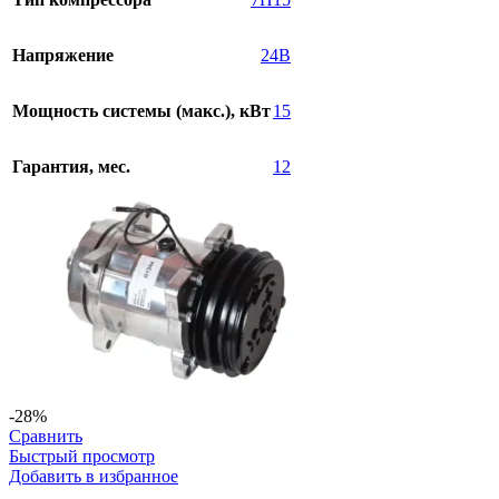
Напряжение
24В
Мощность системы (макс.), кВт
15
Гарантия, мес.
12
-28%
Сравнить
Быстрый просмотр
Добавить в избранное