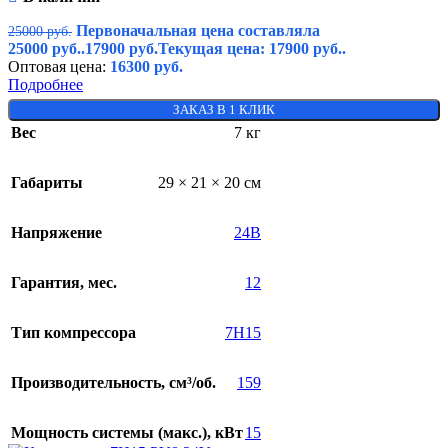
Первоначальная цена составляла
25000
руб.
25000 руб..
17900
руб.
Текущая цена: 17900 руб..
Оптовая цена:
16300
руб.
Подробнее
ЗАКАЗ В 1 КЛИК
Вес
7 кг
Габариты
29 × 21 × 20 см
Напряжение
24В
Гарантия, мес.
12
Тип компрессора
7H15
Производительность, см³/об.
159
Мощность системы (макс.), кВт
15