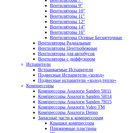
Вентиляторы 7″
Вентиляторы 9″
Вентиляторы 10″
Вентиляторы 11″
Вентиляторы 12″
Вентиляторы 14″
Вентиляторы 16″
Вентиляторы Осевые Бесщеточные
Вентиляторы Радиальные
Вентиляторы Центробежные
Вентиляторы для автобусов
Вентиляторы с диффузором
Испарители
Встраиваемые Испарители
Подвесные Испарители «холод»
Подвесные испарители «холод-тепло»
Компрессоры
Компрессоры Аналоги Sanden 5H11
Компрессоры Аналоги Sanden 5H14
Компрессоры Аналоги Sanden 7H15
Компрессоры Аналоги Valeo ТМ
Компрессоры Аналоги Denso
Запасные части к компрессорам
Крышки компрессора
Прижимные пластины