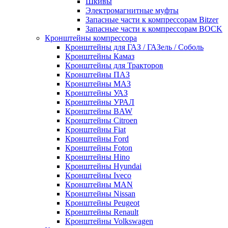
Шкивы
Электромагнитные муфты
Запасные части к компрессорам Bitzer
Запасные части к компрессорам BOCK
Кронштейны компрессора
Кронштейны для ГАЗ / ГАЗель / Соболь
Кронштейны Камаз
Кронштейны для Тракторов
Кронштейны ПАЗ
Кронштейны МАЗ
Кронштейны УАЗ
Кронштейны УРАЛ
Кронштейны BAW
Кронштейны Citroen
Кронштейны Fiat
Кронштейны Ford
Кронштейны Foton
Кронштейны Hino
Кронштейны Hyundai
Кронштейны Iveco
Кронштейны MAN
Кронштейны Nissan
Кронштейны Peugeot
Кронштейны Renault
Кронштейны Volkswagen