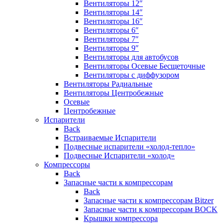
Вентиляторы 12″
Вентиляторы 14″
Вентиляторы 16″
Вентиляторы 6″
Вентиляторы 7″
Вентиляторы 9″
Вентиляторы для автобусов
Вентиляторы Осевые Бесщеточные
Вентиляторы с диффузором
Вентиляторы Радиальные
Вентиляторы Центробежные
Осевые
Центробежные
Испарители
Back
Встраиваемые Испарители
Подвесные испарители «холод-тепло»
Подвесные Испарители «холод»
Компрессоры
Back
Запасные части к компрессорам
Back
Запасные части к компрессорам Bitzer
Запасные части к компрессорам BOCK
Крышки компрессора