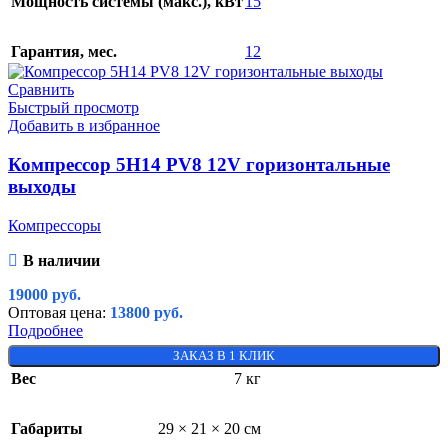
Мощность системы (макс.), кВт
15
Гарантия, мес.
12
Сравнить
Быстрый просмотр
Добавить в избранное
Компрессор 5H14 PV8 12V горизонтальные
выходы
Компрессоры
В наличии
19000
руб.
Оптовая цена:
13800
руб.
Подробнее
ЗАКАЗ В 1 КЛИК
Вес
7 кг
Габариты
29 × 21 × 20 см