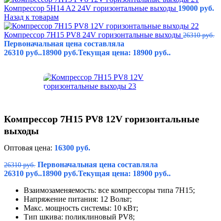
Компрессор 5H14 A2 24V горизонтальные выходы
19000
руб.
Назад к товарам
Компрессор 7H15 PV8 24V горизонтальные выходы
26310
руб.
Первоначальная цена составляла
26310 руб..
18900
руб.
Текущая цена: 18900 руб..
Компрессор 7H15 PV8 12V горизонтальные
выходы
Оптовая цена:
16300
руб.
Первоначальная цена составляла
26310
руб.
26310 руб..
18900
руб.
Текущая цена: 18900 руб..
Взаимозаменяемость: все компрессоры типа 7H15;
Напряжение питания: 12 Вольт;
Макс. мощность системы: 10 кВт;
Тип шкива: поликлиновый PV8;