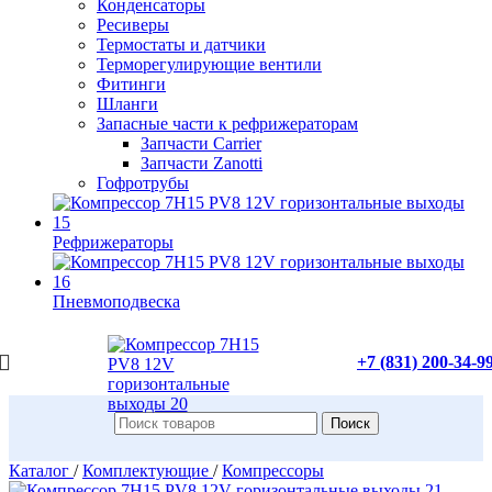
Конденсаторы
Ресиверы
Термостаты и датчики
Терморегулирующие вентили
Фитинги
Шланги
Запасные части к рефрижераторам
Запчасти Carrier
Запчасти Zanotti
Гофротрубы
Рефрижераторы
Пневмоподвеска
+7 (831) 200-34-9
Поиск
Каталог
/
Комплектующие
/
Компрессоры