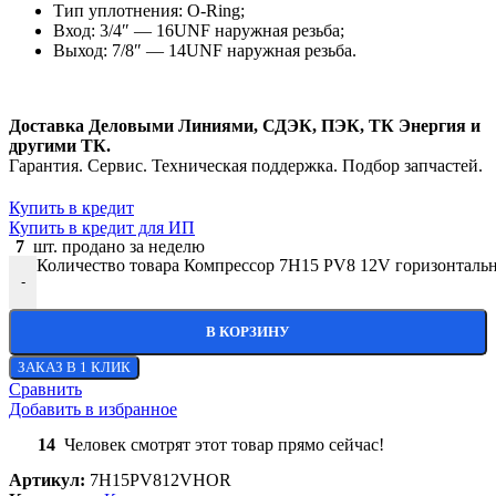
Тип уплотнения: O-Ring;
Вход: 3/4″ — 16UNF наружная резьба;
Выход: 7/8″ — 14UNF наружная резьба.
Доставка Деловыми Линиями, СДЭК, ПЭК, ТК Энергия и
другими ТК.
Гарантия. Сервис. Техническая поддержка. Подбор запчастей.
Купить в кредит
Купить в кредит для ИП
7
шт. продано за неделю
Количество товара Компрессор 7H15 PV8 12V горизонталь
-
В КОРЗИНУ
ЗАКАЗ В 1 КЛИК
Сравнить
Добавить в избранное
14
Человек смотрят этот товар прямо сейчас!
Артикул:
7H15PV812VHOR