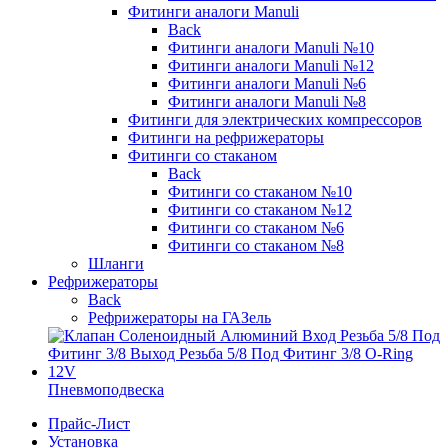
Фитинги аналоги Manuli
Back
Фитинги аналоги Manuli №10
Фитинги аналоги Manuli №12
Фитинги аналоги Manuli №6
Фитинги аналоги Manuli №8
Фитинги для электрических компрессоров
Фитинги на рефрижераторы
Фитинги со стаканом
Back
Фитинги со стаканом №10
Фитинги со стаканом №12
Фитинги со стаканом №6
Фитинги со стаканом №8
Шланги
Рефрижераторы
Back
Рефрижераторы на ГАЗель
Пневмоподвеска
Прайс-Лист
Установка