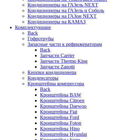
Кондиционеры на ГАЗель NEXT
Кондиционеры на ГАЗель и Соболь
Кондиционеры на ГАЗон NEXT
Кондиционеры на КАМАЗ
Комплектующие
Back
Гофротрубы
Запасные части к рефрижераторам
Back
Запчасти Carrier
Запчасти Thermo King
Запчасти Zanotti
Кнопки кондиционера
Конденсаторы
Кронштейны компрессора
Back
Кронштейны BAW
Кронштейны Citroen
Кронштейны Daewoo
Кронштейны Fiat
Кронштейны Ford
Кронштейны Foton
Кронштейны Hino
Кронштейны Hyundai
Кронштейны Isuzu