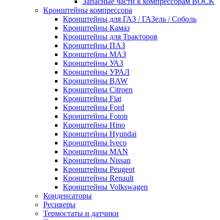
Запасные части к компрессорам BOCK
Кронштейны компрессора
Кронштейны для ГАЗ / ГАЗель / Соболь
Кронштейны Камаз
Кронштейны для Тракторов
Кронштейны ПАЗ
Кронштейны МАЗ
Кронштейны УАЗ
Кронштейны УРАЛ
Кронштейны BAW
Кронштейны Citroen
Кронштейны Fiat
Кронштейны Ford
Кронштейны Foton
Кронштейны Hino
Кронштейны Hyundai
Кронштейны Iveco
Кронштейны MAN
Кронштейны Nissan
Кронштейны Peugeot
Кронштейны Renault
Кронштейны Volkswagen
Конденсаторы
Ресиверы
Термостаты и датчики