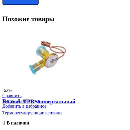
Похожие товары
-62%
Сравнить
Быстрый просмотр
Клапан ТРВ универсальный
Добавить в избранное
Терморегулирующие вентили
В наличии