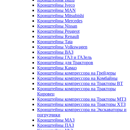
Кронштейны Iveco
Кронштейны MAN
Кронштейны Mitsubishi
Кронштейны Mеrcedes
Кронштейны Nissan
Кронштейны Peugeot
Кронштейны Renault
Кронштейны Tata
Кронштейны Volkswagen
Кронштейны ВАЗ
Кронштейны ГАЗ и ГАЗель
Кронштейны для Тракторов
Кронштейны Камаз
Кронштейны компрессора на Грейдеры
Кронштейны компрессора на Комбайны
Кронштейны компрессора на Тракторы ВТ
Кронштейны компрессора на Тракторы
Кировец
Кронштейны компрессора на Тракторы МТЗ
Кронштейны компрессора на Тракторы ХТЗ
Кронштейны компрессора на Экскаваторы и
погрузчики
Кронштейны МАЗ
Кронштейны ПАЗ