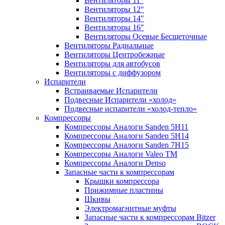
Вентиляторы 11″
Вентиляторы 12″
Вентиляторы 14″
Вентиляторы 16″
Вентиляторы Осевые Бесщеточные
Вентиляторы Радиальные
Вентиляторы Центробежные
Вентиляторы для автобусов
Вентиляторы с диффузором
Испарители
Встраиваемые Испарители
Подвесные Испарители «холод»
Подвесные испарители «холод-тепло»
Компрессоры
Компрессоры Аналоги Sanden 5H11
Компрессоры Аналоги Sanden 5H14
Компрессоры Аналоги Sanden 7H15
Компрессоры Аналоги Valeo ТМ
Компрессоры Аналоги Denso
Запасные части к компрессорам
Крышки компрессора
Прижимные пластины
Шкивы
Электромагнитные муфты
Запасные части к компрессорам Bitzer