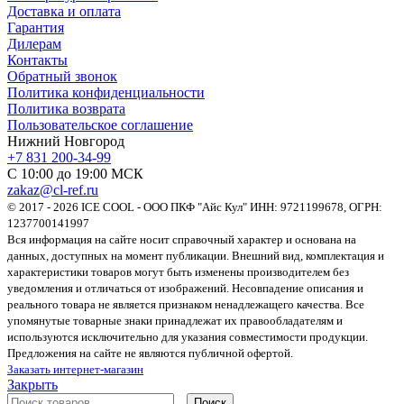
Доставка и оплата
Гарантия
Дилерам
Контакты
Обратный звонок
Политика конфиденциальности
Политика возврата
Пользовательское соглашение
Нижний Новгород
+7 831 200-34-99
С 10:00 до 19:00 МСК
zakaz@cl-ref.ru
© 2017 - 2026 ICE COOL - ООО ПКФ "Айс Кул" ИНН: 9721199678, ОГРН:
1237700141997
Вся информация на сайте носит справочный характер и основана на
данных, доступных на момент публикации. Внешний вид, комплектация и
характеристики товаров могут быть изменены производителем без
уведомления и отличаться от изображений. Несовпадение описания и
реального товара не является признаком ненадлежащего качества. Все
упомянутые товарные знаки принадлежат их правообладателям и
используются исключительно для указания совместимости продукции.
Предложения на сайте не являются публичной офертой.
Заказать интернет-магазин
Закрыть
Поиск