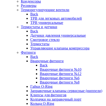
Конденсоры
Ресиверы
Терморегулирующие вентили
Back
ТРВ для легковых автомобилей
ТРВ универсальные
Термостаты и датчики
Back
Датчики давления универсальные
Смотровое стекло
Термостаты
Управляющие клапаны компрессора
Фитинги
Back
Вварочные фитинги
Back
Вварочные фитинги №10
Вварочные фитинги №12
Вварочные фитинги №6
Вварочные фитинги №8
Гайки O-Ring
Заправочные клапаны сервисные (ниппели)
Клипсы для фитингов
Колпачки на заправочный порт
Кольца O-Ring