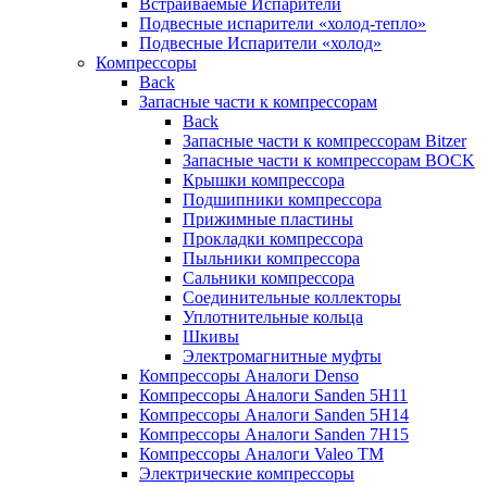
Встраиваемые Испарители
Подвесные испарители «холод-тепло»
Подвесные Испарители «холод»
Компрессоры
Back
Запасные части к компрессорам
Back
Запасные части к компрессорам Bitzer
Запасные части к компрессорам BOCK
Крышки компрессора
Подшипники компрессора
Прижимные пластины
Прокладки компрессора
Пыльники компрессора
Сальники компрессора
Соединительные коллекторы
Уплотнительные кольца
Шкивы
Электромагнитные муфты
Компрессоры Аналоги Denso
Компрессоры Аналоги Sanden 5H11
Компрессоры Аналоги Sanden 5H14
Компрессоры Аналоги Sanden 7H15
Компрессоры Аналоги Valeo ТМ
Электрические компрессоры