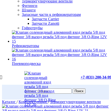
Терморегулирующие вентили
Фитинги
Шланги
Запасные части к рефрижераторам
Запчасти Carrier
Запчасти Zanotti
Гофротрубы
Рефрижераторы
Пневмоподвеска
+7 (831) 200-34-9
Поиск
Каталог
/
Комплектующие
/
Терморегулирующие вентили