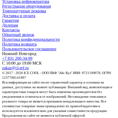
Установка рефрижератора
Регистрация оборудования
Температурные режимы
Доставка и оплата
Гарантия
Дилерам
Контакты
Обратный звонок
Политика конфиденциальности
Политика возврата
Пользовательское соглашение
Нижний Новгород
+7 831 200-34-99
С 10:00 до 19:00 МСК
zakaz@cl-ref.ru
© 2017 - 2026 ICE COOL - ООО ПКФ "Айс Кул" ИНН: 9721199678, ОГРН:
1237700141997
Вся информация на сайте носит справочный характер и основана на
данных, доступных на момент публикации. Внешний вид, комплектация и
характеристики товаров могут быть изменены производителем без
уведомления и отличаться от изображений. Несовпадение описания и
реального товара не является признаком ненадлежащего качества. Все
упомянутые товарные знаки принадлежат их правообладателям и
используются исключительно для указания совместимости продукции.
Предложения на сайте не являются публичной офертой.