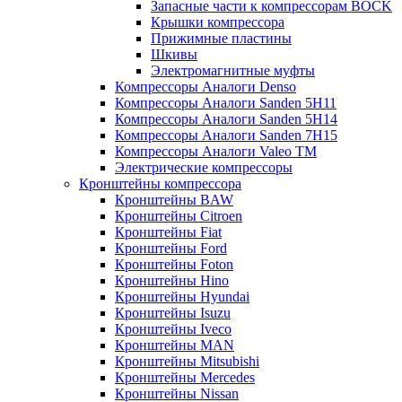
Запасные части к компрессорам BOCK
Крышки компрессора
Прижимные пластины
Шкивы
Электромагнитные муфты
Компрессоры Аналоги Denso
Компрессоры Аналоги Sanden 5H11
Компрессоры Аналоги Sanden 5H14
Компрессоры Аналоги Sanden 7H15
Компрессоры Аналоги Valeo ТМ
Электрические компрессоры
Кронштейны компрессора
Кронштейны BAW
Кронштейны Citroen
Кронштейны Fiat
Кронштейны Ford
Кронштейны Foton
Кронштейны Hino
Кронштейны Hyundai
Кронштейны Isuzu
Кронштейны Iveco
Кронштейны MAN
Кронштейны Mitsubishi
Кронштейны Mеrcedes
Кронштейны Nissan