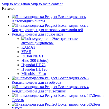
Skip to navigation
Skip to main content
Каталог
Автокондиционеры
Кондиционеры для легковых автомобилей
Кондиционеры для грузовиков
Электрические
автокондиционеры
КАМАЗ
УРАЛ
ГАЗон NEXT
Hino 300 (Dutro)
Hyundai HD78
Hyundai HD120
Mitsubishi Fuso
Кондиционеры для автобусов
Кондиционеры для спецтехники
ГАЗель и
Соболь
ГАЗель
NEXT