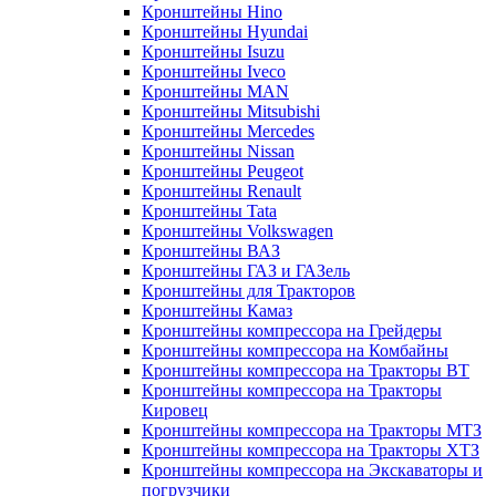
Кронштейны Hino
Кронштейны Hyundai
Кронштейны Isuzu
Кронштейны Iveco
Кронштейны MAN
Кронштейны Mitsubishi
Кронштейны Mеrcedes
Кронштейны Nissan
Кронштейны Peugeot
Кронштейны Renault
Кронштейны Tata
Кронштейны Volkswagen
Кронштейны ВАЗ
Кронштейны ГАЗ и ГАЗель
Кронштейны для Тракторов
Кронштейны Камаз
Кронштейны компрессора на Грейдеры
Кронштейны компрессора на Комбайны
Кронштейны компрессора на Тракторы ВТ
Кронштейны компрессора на Тракторы
Кировец
Кронштейны компрессора на Тракторы МТЗ
Кронштейны компрессора на Тракторы ХТЗ
Кронштейны компрессора на Экскаваторы и
погрузчики