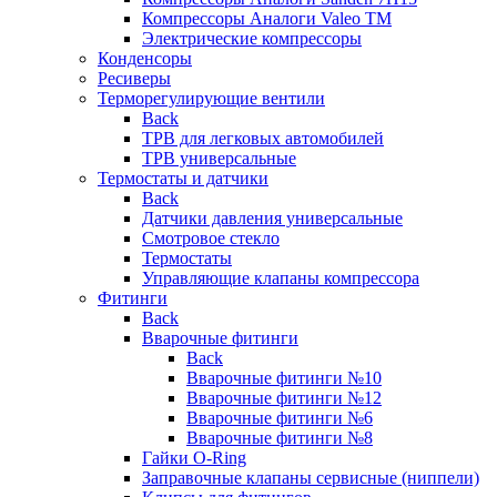
Компрессоры Аналоги Valeo ТМ
Электрические компрессоры
Конденсоры
Ресиверы
Терморегулирующие вентили
Back
ТРВ для легковых автомобилей
ТРВ универсальные
Термостаты и датчики
Back
Датчики давления универсальные
Смотровое стекло
Термостаты
Управляющие клапаны компрессора
Фитинги
Back
Вварочные фитинги
Back
Вварочные фитинги №10
Вварочные фитинги №12
Вварочные фитинги №6
Вварочные фитинги №8
Гайки O-Ring
Заправочные клапаны сервисные (ниппели)