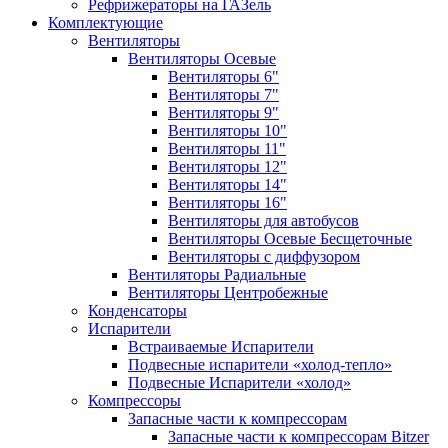
Рефрижераторы на ГАЗель
Комплектующие
Вентиляторы
Вентиляторы Осевые
Вентиляторы 6"
Вентиляторы 7"
Вентиляторы 9"
Вентиляторы 10"
Вентиляторы 11"
Вентиляторы 12"
Вентиляторы 14"
Вентиляторы 16"
Вентиляторы для автобусов
Вентиляторы Осевые Бесщеточные
Вентиляторы с диффузором
Вентиляторы Радиальные
Вентиляторы Центробежные
Конденсаторы
Испарители
Встраиваемые Испарители
Подвесные испарители «холод-тепло»
Подвесные Испарители «холод»
Компрессоры
Запасные части к компрессорам
Запасные части к компрессорам Bitzer