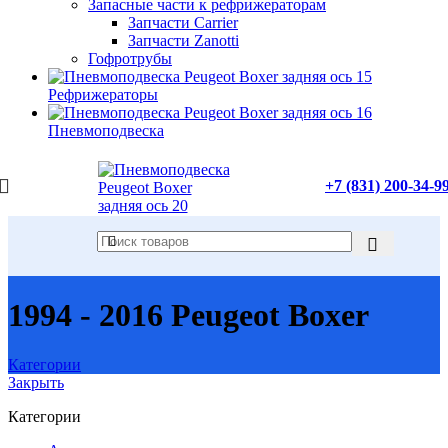
Запасные части к рефрижераторам
Запчасти Carrier
Запчасти Zanotti
Гофротрубы
Рефрижераторы
Пневмоподвеска
+7 (831) 200-34-9
1994 - 2016 Peugeot Boxer
Категории
Закрыть
Категории