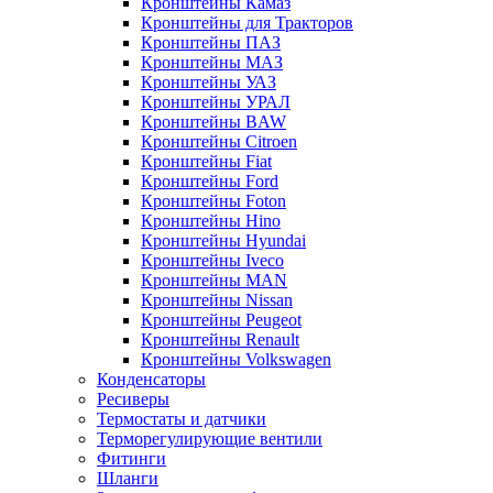
Кронштейны Камаз
Кронштейны для Тракторов
Кронштейны ПАЗ
Кронштейны МАЗ
Кронштейны УАЗ
Кронштейны УРАЛ
Кронштейны BAW
Кронштейны Citroen
Кронштейны Fiat
Кронштейны Ford
Кронштейны Foton
Кронштейны Hino
Кронштейны Hyundai
Кронштейны Iveco
Кронштейны MAN
Кронштейны Nissan
Кронштейны Peugeot
Кронштейны Renault
Кронштейны Volkswagen
Конденсаторы
Ресиверы
Термостаты и датчики
Терморегулирующие вентили
Фитинги
Шланги