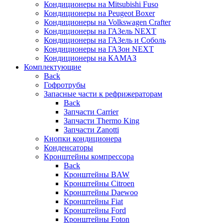
Кондиционеры на Mitsubishi Fuso
Кондиционеры на Peugeot Boxer
Кондиционеры на Volkswagen Crafter
Кондиционеры на ГАЗель NEXT
Кондиционеры на ГАЗель и Соболь
Кондиционеры на ГАЗон NEXT
Кондиционеры на КАМАЗ
Комплектующие
Back
Гофротрубы
Запасные части к рефрижераторам
Back
Запчасти Carrier
Запчасти Thermo King
Запчасти Zanotti
Кнопки кондиционера
Конденсаторы
Кронштейны компрессора
Back
Кронштейны BAW
Кронштейны Citroen
Кронштейны Daewoo
Кронштейны Fiat
Кронштейны Ford
Кронштейны Foton