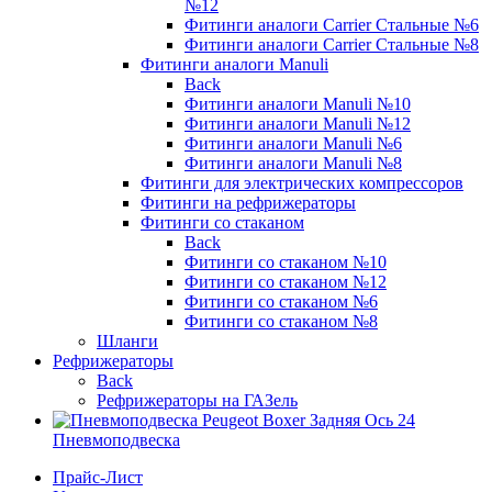
№12
Фитинги аналоги Carrier Стальные №6
Фитинги аналоги Carrier Стальные №8
Фитинги аналоги Manuli
Back
Фитинги аналоги Manuli №10
Фитинги аналоги Manuli №12
Фитинги аналоги Manuli №6
Фитинги аналоги Manuli №8
Фитинги для электрических компрессоров
Фитинги на рефрижераторы
Фитинги со стаканом
Back
Фитинги со стаканом №10
Фитинги со стаканом №12
Фитинги со стаканом №6
Фитинги со стаканом №8
Шланги
Рефрижераторы
Back
Рефрижераторы на ГАЗель
Пневмоподвеска
Прайс-Лист