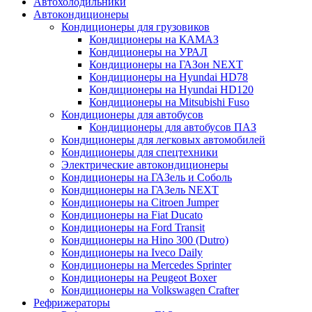
Автохолодильники
Автокондиционеры
Кондиционеры для грузовиков
Кондиционеры на КАМАЗ
Кондиционеры на УРАЛ
Кондиционеры на ГАЗон NEXT
Кондиционеры на Hyundai HD78
Кондиционеры на Hyundai HD120
Кондиционеры на Mitsubishi Fuso
Кондиционеры для автобусов
Кондиционеры для автобусов ПАЗ
Кондиционеры для легковых автомобилей
Кондиционеры для спецтехники
Электрические автокондиционеры
Кондиционеры на ГАЗель и Соболь
Кондиционеры на ГАЗель NEXT
Кондиционеры на Citroen Jumper
Кондиционеры на Fiat Ducato
Кондиционеры на Ford Transit
Кондиционеры на Hino 300 (Dutro)
Кондиционеры на Iveco Daily
Кондиционеры на Mercedes Sprinter
Кондиционеры на Peugeot Boxer
Кондиционеры на Volkswagen Crafter
Рефрижераторы