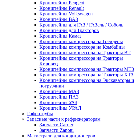
Кронштейны Peugeot
Кронштейны Renault
Кронштейны Volkswagen
Кронштейны ВАЗ
Кронштейны для ГАЗ / ГАЗель / Соболь
Кронштейны для Тракторов
Кронштейны Камаз
Кронштейны компрессора на Грейдеры
Кронштейны компрессора на Комбайны
Кронштейны компрессора на Тракторы ВТ
Кронштейны компрессора на Тракторы
Кировец
Кронштейны компрессора на Тракторы МТЗ
Кронштейны компрессора на Тракторы ХТЗ
Кронштейны компрессора на Экскаваторы и
погрузчики
Кронштейны МАЗ
Кронштейны ПАЗ
Кронштейны УАЗ
Кронштейны УРАЛ
Гофротрубы
Запасные части к рефрижераторам
Запчасти Carrier
Запчасти Zanotti
Магистрали для кондиционеров