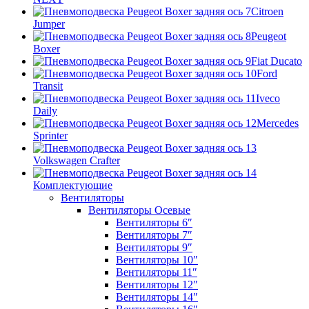
Citroen
Jumper
Peugeot
Boxer
Fiat Ducato
Ford
Transit
Iveco
Daily
Mercedes
Sprinter
Volkswagen Crafter
Комплектующие
Вентиляторы
Вентиляторы Осевые
Вентиляторы 6″
Вентиляторы 7″
Вентиляторы 9″
Вентиляторы 10″
Вентиляторы 11″
Вентиляторы 12″
Вентиляторы 14″