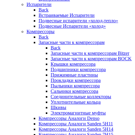
Испарители
Back
Встраиваемые Испарители
Подвесные испарители «холод-тепло»
Подвесные Испарители «холод»
Компрессоры
Back
Запасные части к компрессорам
Back
Запасные части к компрессорам Bitzer
Запасные части к компрессорам BOCK
Крышки компрессора
Подшипники компрессора
Прижимные пластины
Прокладки компрессора
Пыльники компрессора
Сальники компрессора
Соединительные коллекторы
Уплотнительные кольца
Шкивы
Электромагнитные муфты
Компрессоры Аналоги Denso
Компрессоры Аналоги Sanden 5H11
Компрессоры Аналоги Sanden 5H14
Компрессоры Аналоги Sanden 7H15