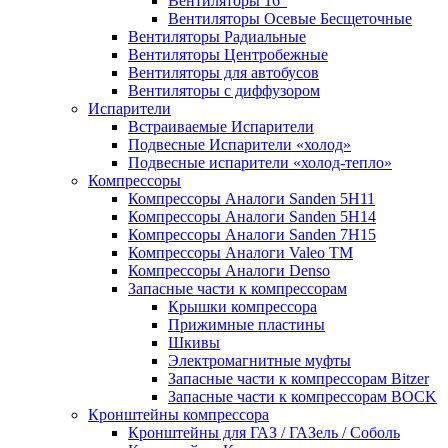
Вентиляторы 16″
Вентиляторы Осевые Бесщеточные
Вентиляторы Радиальные
Вентиляторы Центробежные
Вентиляторы для автобусов
Вентиляторы с диффузором
Испарители
Встраиваемые Испарители
Подвесные Испарители «холод»
Подвесные испарители «холод-тепло»
Компрессоры
Компрессоры Аналоги Sanden 5H11
Компрессоры Аналоги Sanden 5H14
Компрессоры Аналоги Sanden 7H15
Компрессоры Аналоги Valeo ТМ
Компрессоры Аналоги Denso
Запасные части к компрессорам
Крышки компрессора
Прижимные пластины
Шкивы
Электромагнитные муфты
Запасные части к компрессорам Bitzer
Запасные части к компрессорам BOCK
Кронштейны компрессора
Кронштейны для ГАЗ / ГАЗель / Соболь